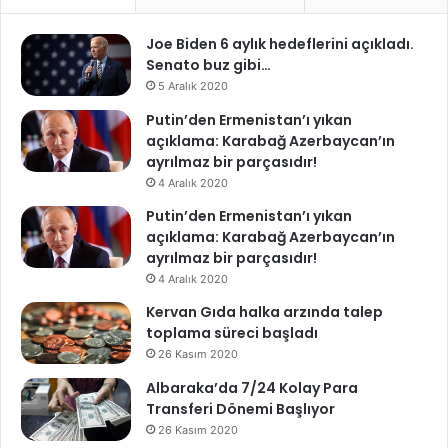
Joe Biden 6 aylık hedeflerini açıkladı.
Senato buz gibi…
5 Aralık 2020
Putin’den Ermenistan’ı yıkan
açıklama: Karabağ Azerbaycan’ın
ayrılmaz bir parçasıdır!
4 Aralık 2020
Putin’den Ermenistan’ı yıkan
açıklama: Karabağ Azerbaycan’ın
ayrılmaz bir parçasıdır!
4 Aralık 2020
Kervan Gıda halka arzında talep
toplama süreci başladı
26 Kasım 2020
Albaraka’da 7/24 Kolay Para
Transferi Dönemi Başlıyor
26 Kasım 2020