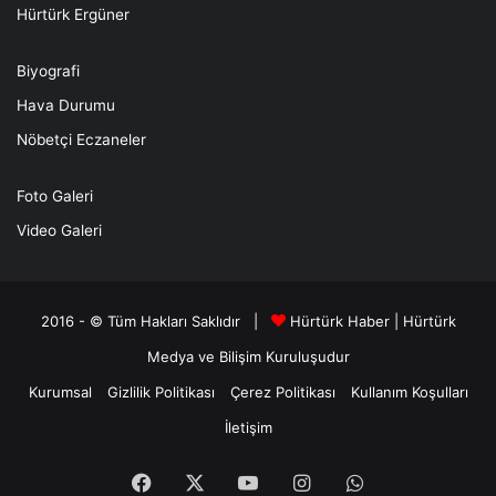
Hürtürk Ergüner
Biyografi
Hava Durumu
Nöbetçi Eczaneler
Foto Galeri
Video Galeri
2016 - © Tüm Hakları Saklıdır |
Hürtürk Haber
|
Hürtürk
Medya ve Bilişim
Kuruluşudur
Kurumsal
Gizlilik Politikası
Çerez Politikası
Kullanım Koşulları
İletişim
Facebook
X
YouTube
Instagram
WhatsApp