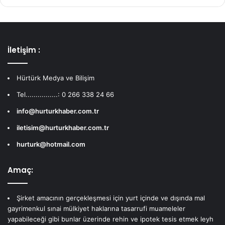
İletişim :
Hürtürk Medya ve Bilişim
Tel................: 0 266 338 24 66
info@hurturkhaber.com.tr
iletisim@hurturkhaber.com.tr
hurturk@hotmail.com
Amaç:
Şirket amacının gerçekleşmesi için yurt içinde ve dışında mal
gayrimenkul sınai mülkiyet haklarına tasarrufi muameleler
yapabileceği gibi bunlar üzerinde rehin ve ipotek tesis etmek leyh