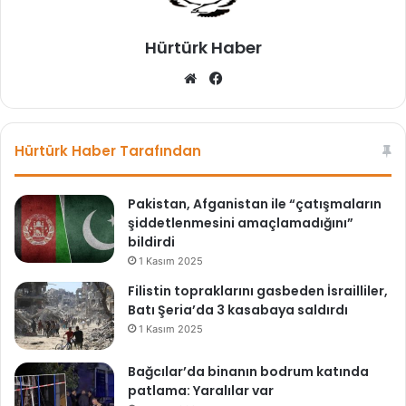
Hürtürk Haber
Web
Facebook
sitesi
Hürtürk Haber Tarafından
Pakistan, Afganistan ile “çatışmaların
şiddetlenmesini amaçlamadığını”
bildirdi
1 Kasım 2025
Filistin topraklarını gasbeden İsrailliler,
Batı Şeria’da 3 kasabaya saldırdı
1 Kasım 2025
Bağcılar’da binanın bodrum katında
patlama: Yaralılar var