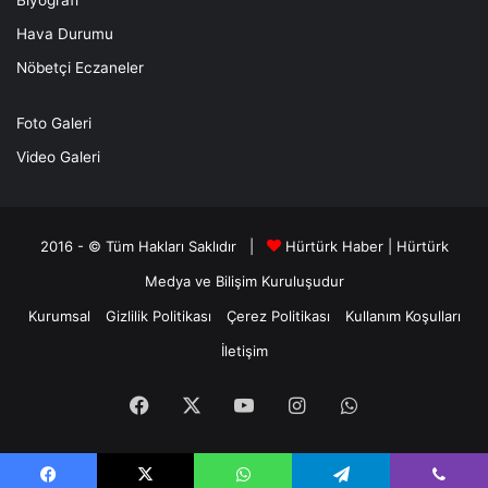
Hava Durumu
Nöbetçi Eczaneler
Foto Galeri
Video Galeri
2016 - © Tüm Hakları Saklıdır |
Hürtürk Haber
|
Hürtürk
Medya ve Bilişim
Kuruluşudur
Kurumsal
Gizlilik Politikası
Çerez Politikası
Kullanım Koşulları
İletişim
Facebook
X
YouTube
Instagram
WhatsApp