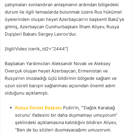
çatışmaları sonlandıran anlaşmanın ardından bölgedeki
durum ile ilgili temaslarda bulunmak üzere Rus hükümet
üyelerinden oluşan heyet Azerbaycan’ın başkenti Bakü’ye
gitmiş, Azerbaycan Cumhurbaşkanı İlham Aliyev, Rusya
Dışişleri Bakanı Sergey Lavrov’dur.
[ilgiliVideo icerik_id2=”2444″]
Başbakan Yardımcıları Aleksandr Novak ve Aleksey
Overçuk oluşan heyet Azerbaycan, Ermenistan ve
Rusya’nın imzaladığı üçlü bildirinin bölgede sağlam ve
uzun süreli barışın sağlanması açısından önemli adım
olduğunu açıklamıştı.
Rusya Devlet Başkanı
Putin’in, “‘Dağlık Karabağ
sorunu’ ifadesini bir daha duymamayı umuyorum”
şeklindeki açıklamasına katıldığını bildiren Aliyev,
“Ben de bu sözleri duymayacağımı umuyorum.