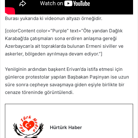
Burası yukarıda ki videonun altyazı örneğidir.
[colorContent color=”Purple” text=”Öte yandan Dağlık
Karabağ’da çatışmaları sona erdiren anlaşma gereği
Azerbaycan’a ait topraklarda bulunan Ermeni siviller ve
askerler, bölgeden ayrılmaya devam ediyor.”]
Yenilginin ardından başkent Erivan’da istifa etmesi için
günlerce protestolar yapılan Başbakan Paşinyan ise uzun
süre sonra cepheye savaşmaya giden eşiyle birlikte bir
cenaze töreninde görüntülendi.
Hürtürk Haber