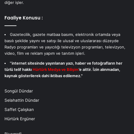
diğer işler.
Faaliye Konusu :
Gazetecilik, gazete matbaa basımı, elektronik ortamda veya
basılı şekilde yayını ve satışı ile ulusal ve uluslararası düzeyde
Radyo programları ve yayıcılığı televizyon programları, televizyon,
video, film ve reklam yapım ve tanıtım işleri.
''internet sitesinde yayınlanan yazı, haber ve fotoğrafların her
türlü telif hakkı
Hürtürk Medya ve Bilişim
’e aittir. İzin alınmadan,
kaynak gösterilerek dahi iktibas edilemez."
Songül Dündar
Selahattin Dündar
Saffet Çalışkan
Hürtürk Ergüner
Biyografi