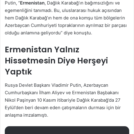
Putin, “
Ermenistan
, Dağlık Karabağ’ın bağımsızlığını ve
egemenliğini tanımadı. Bu, uluslararası hukuk açısından
hem Dağlık Karabağ’ın hem de ona komşu tüm bölgelerin
Azerbaycan Cumhuriyeti topraklarının ayrılmaz bir parçası
olduğu anlamına geliyordu” diye konuştu.
Ermenistan Yalnız
Hissetmesin Diye Herşeyi
Yaptık
Rusya Devlet Başkanı Vladimir Putin, Azerbaycan
Cumhurbaşkanı İlham Aliyev ve Ermenistan Başbakanı
Nikol Paşinyan 10 Kasım itibariyle Dağlık Karabağ’da 27
Eylül’den beri devam eden çatışmaların durması için bir
anlaşma imzalamıştı.