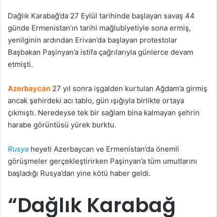
Dağlık Karabağ’da 27 Eylül tarihinde başlayan savaş 44
günde Ermenistan’ın tarihi mağlubiyetiyle sona ermiş,
yenilginin ardından Erivan’da başlayan protestolar
Başbakan Paşinyan’a istifa çağrılarıyla günlerce devam
etmişti.
Azerbaycan
27 yıl sonra işgalden kurtulan Ağdam’a girmiş
ancak şehirdeki acı tablo, gün ışığıyla birlikte ortaya
çıkmıştı. Neredeyse tek bir sağlam bina kalmayan şehrin
harabe görüntüsü yürek burktu.
Rusya
heyeti Azerbaycan ve Ermenistan’da önemli
görüşmeler gerçekleştirirken Paşinyan’a tüm umutlarını
başladığı Rusya’dan yine kötü haber geldi.
“Dağlık Karabağ