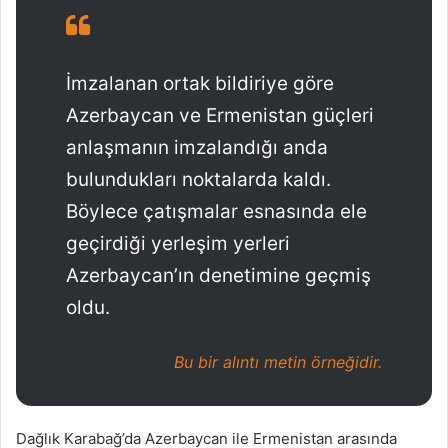
İmzalanan ortak bildiriye göre
Azerbaycan ve Ermenistan güçleri
anlaşmanın imzalandığı anda
bulundukları noktalarda kaldı.
Böylece çatışmalar esnasında ele
geçirdiği yerleşim yerleri
Azerbaycan’ın denetimine geçmiş
oldu.
Bu bir alıntı metin örneğidir.
Dağlık Karabağ’da Azerbaycan ile Ermenistan arasında