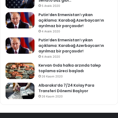
Senato buz gibi…
5 Aralık 2020
Putin’den Ermenistan’ı yıkan
açıklama: Karabağ Azerbaycan’ın
ayrılmaz bir parçasıdır!
4 Aralık 2020
Putin’den Ermenistan’ı yıkan
açıklama: Karabağ Azerbaycan’ın
ayrılmaz bir parçasıdır!
4 Aralık 2020
Kervan Gıda halka arzında talep
toplama süreci başladı
26 Kasım 2020
Albaraka’da 7/24 Kolay Para
Transferi Dönemi Başlıyor
26 Kasım 2020