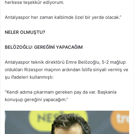
herkese teşekkür ediyorum.
Antalyaspor her zaman kalbimde özel bir yerde olacak.”
NELER OLMUŞTU?
BELÖZOĞLU: GEREĞİNİ YAPACAĞIM
Antalyaspor teknik direktörü Emre Belözoğlu, 5-2 mağlup
oldukları Rizespor maçının ardından İstifa sinyali vermiş ve
şu ifadeleri kullanmıştı:
“Kendi adıma çıkarmam gereken pay da var. Başkanla
konuşup gereğini yapacağım.”