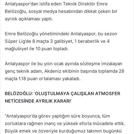
Antalyaspor’dan istifa eden Teknik Direktör Emre
Belözoğlu, sosyal medya hesabından dikkat çeken bir
ayrılık açıklaması yaptı.
Emre Belözoğlu yönetimindeki Antalyaspor, bu sezon
Süper Lig’de 8 maçta 3 galibiyet, 1 beraberlik ve 4
mağlubiyet ile 10 puan topladı.
Antalyaspor ile bu yılın ocak ayında sözleşme imzalayan
genç teknik adam, Akdeniz ekibinin başında toplamda 28
maçta 1.18 puan ortalaması yakaladı.
BELÖZOĞLU: ‘OLUŞTULMAYA ÇALIŞILAN ATMOSFER
NETİCESİNDE AYRILIK KARARI’
“Antalyaspor’da görev yaptığım süre boyunca, tüm
zorluklara rağmen inanç ve yüksek eforla mücadele ettik.
Büyük emek ve özveriyle kurduğumuz takımın bugünkü