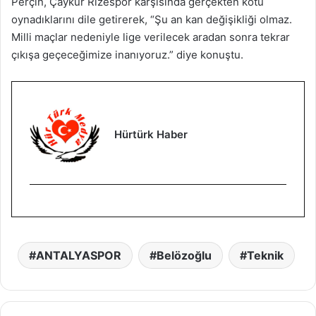
Perçin, Çaykur Rizespor karşısında gerçekten kötü
oynadıklarını dile getirerek, “Şu an kan değişikliği olmaz.
Milli maçlar nedeniyle lige verilecek aradan sonra tekrar
çıkışa geçeceğimize inanıyoruz.” diye konuştu.
Hürtürk Haber
ANTALYASPOR
Belözoğlu
Teknik