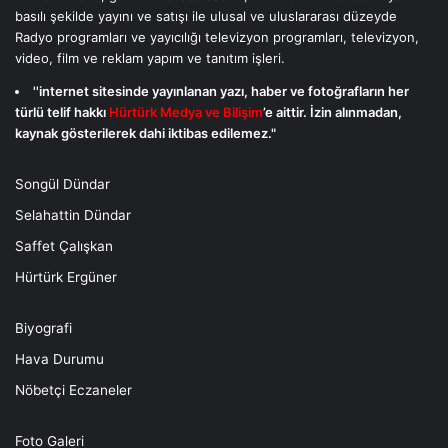
basılı şekilde yayını ve satışı ile ulusal ve uluslararası düzeyde
Radyo programları ve yayıcılığı televizyon programları, televizyon,
video, film ve reklam yapım ve tanıtım işleri.
''internet sitesinde yayınlanan yazı, haber ve fotoğrafların her
türlü telif hakkı
Hürtürk Medya ve Bilişim
’e aittir. İzin alınmadan,
kaynak gösterilerek dahi iktibas edilemez."
Songül Dündar
Selahattin Dündar
Saffet Çalışkan
Hürtürk Ergüner
Biyografi
Hava Durumu
Nöbetçi Eczaneler
Foto Galeri