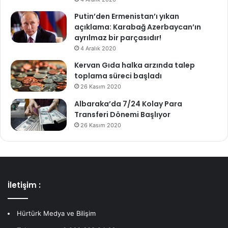
Putin’den Ermenistan’ı yıkan
açıklama: Karabağ Azerbaycan’ın
ayrılmaz bir parçasıdır!
4 Aralık 2020
Kervan Gıda halka arzında talep
toplama süreci başladı
26 Kasım 2020
Albaraka’da 7/24 Kolay Para
Transferi Dönemi Başlıyor
26 Kasım 2020
İletişim :
Hürtürk Medya ve Bilişim