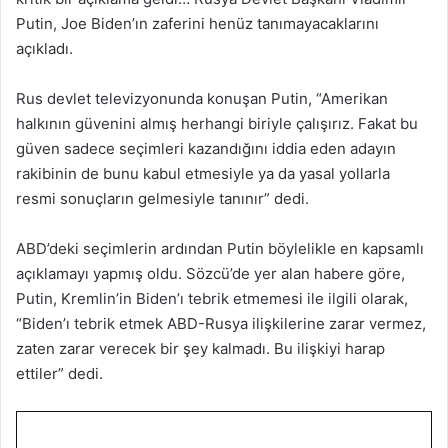
Putin, Joe Biden’ın zaferini henüz tanımayacaklarını
açıkladı.
Rus devlet televizyonunda konuşan Putin, “Amerikan
halkının güvenini almış herhangi biriyle çalışırız. Fakat bu
güven sadece seçimleri kazandığını iddia eden adayın
rakibinin de bunu kabul etmesiyle ya da yasal yollarla
resmi sonuçların gelmesiyle tanınır” dedi.
ABD’deki seçimlerin ardından Putin böylelikle en kapsamlı
açıklamayı yapmış oldu. Sözcü’de yer alan habere göre,
Putin, Kremlin’in Biden’ı tebrik etmemesi ile ilgili olarak,
“Biden’ı tebrik etmek ABD-Rusya ilişkilerine zarar vermez,
zaten zarar verecek bir şey kalmadı. Bu ilişkiyi harap
ettiler” dedi.