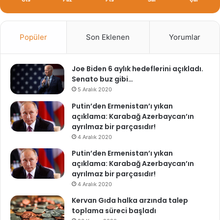
Popüler
Son Eklenen
Yorumlar
Joe Biden 6 aylık hedeflerini açıkladı.
Senato buz gibi…
5 Aralık 2020
Putin’den Ermenistan’ı yıkan
açıklama: Karabağ Azerbaycan’ın
ayrılmaz bir parçasıdır!
4 Aralık 2020
Putin’den Ermenistan’ı yıkan
açıklama: Karabağ Azerbaycan’ın
ayrılmaz bir parçasıdır!
4 Aralık 2020
Kervan Gıda halka arzında talep
toplama süreci başladı