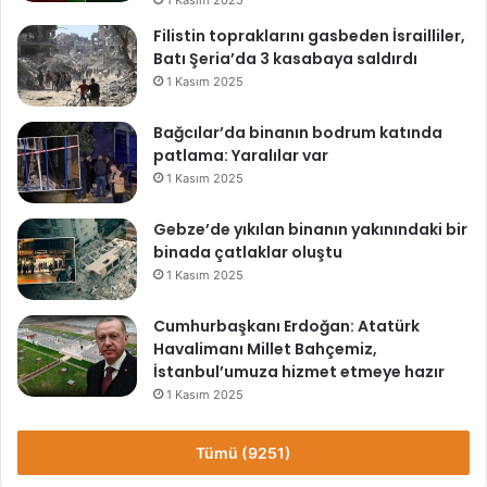
Filistin topraklarını gasbeden İsrailliler,
Batı Şeria’da 3 kasabaya saldırdı
1 Kasım 2025
Bağcılar’da binanın bodrum katında
patlama: Yaralılar var
1 Kasım 2025
Gebze’de yıkılan binanın yakınındaki bir
binada çatlaklar oluştu
1 Kasım 2025
Cumhurbaşkanı Erdoğan: Atatürk
Havalimanı Millet Bahçemiz,
İstanbul’umuza hizmet etmeye hazır
1 Kasım 2025
Tümü (9251)