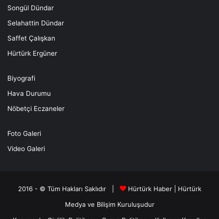
Songül Dündar
Selahattin Dündar
Saffet Çalışkan
Hürtürk Ergüner
Biyografi
Hava Durumu
Nöbetçi Eczaneler
Foto Galeri
Video Galeri
2016 - © Tüm Hakları Saklıdır |
Hürtürk Haber
|
Hürtürk
Medya ve Bilişim
Kuruluşudur