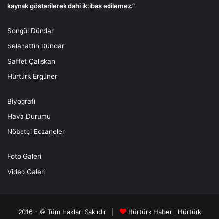
kaynak gösterilerek dahi iktibas edilemez."
Songül Dündar
Selahattin Dündar
Saffet Çalışkan
Hürtürk Ergüner
Biyografi
Hava Durumu
Nöbetçi Eczaneler
Foto Galeri
Video Galeri
2016 - © Tüm Hakları Saklıdır |
Hürtürk Haber
|
Hürtürk