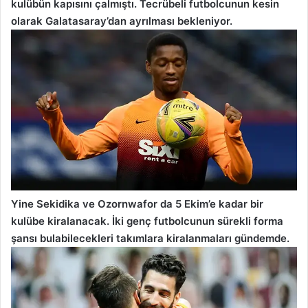
kulübün kapısını çalmıştı. Tecrübeli futbolcunun kesin
olarak Galatasaray’dan ayrılması bekleniyor.
Yine Sekidika ve Ozornwafor da 5 Ekim’e kadar bir
kulübe kiralanacak. İki genç futbolcunun sürekli forma
şansı bulabilecekleri takımlara kiralanmaları gündemde.