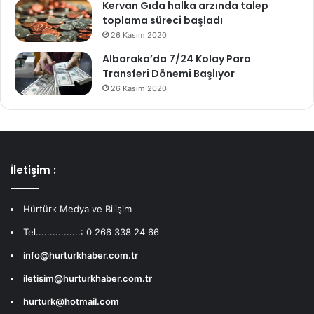
Kervan Gıda halka arzında talep
toplama süreci başladı
26 Kasım 2020
Albaraka’da 7/24 Kolay Para
Transferi Dönemi Başlıyor
26 Kasım 2020
İletişim :
Hürtürk Medya ve Bilişim
Tel................: 0 266 338 24 66
info@hurturkhaber.com.tr
iletisim@hurturkhaber.com.tr
hurturk@hotmail.com