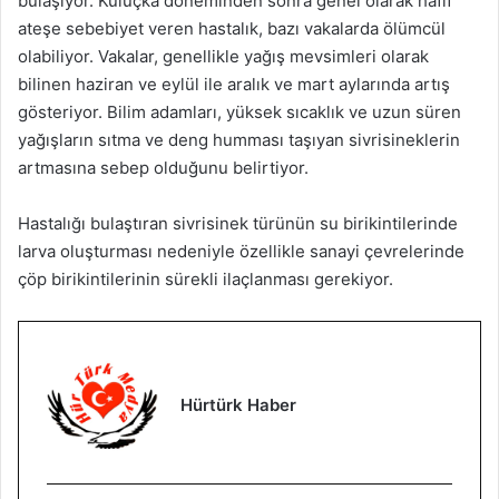
bulaşıyor. Kuluçka döneminden sonra genel olarak hafif
ateşe sebebiyet veren hastalık, bazı vakalarda ölümcül
olabiliyor. Vakalar, genellikle yağış mevsimleri olarak
bilinen haziran ve eylül ile aralık ve mart aylarında artış
gösteriyor. Bilim adamları, yüksek sıcaklık ve uzun süren
yağışların sıtma ve deng humması taşıyan sivrisineklerin
artmasına sebep olduğunu belirtiyor.
Hastalığı bulaştıran sivrisinek türünün su birikintilerinde
larva oluşturması nedeniyle özellikle sanayi çevrelerinde
çöp birikintilerinin sürekli ilaçlanması gerekiyor.
Hürtürk Haber