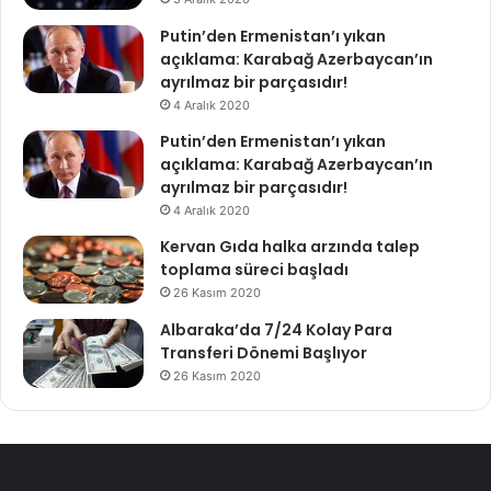
Putin’den Ermenistan’ı yıkan
açıklama: Karabağ Azerbaycan’ın
ayrılmaz bir parçasıdır!
4 Aralık 2020
Putin’den Ermenistan’ı yıkan
açıklama: Karabağ Azerbaycan’ın
ayrılmaz bir parçasıdır!
4 Aralık 2020
Kervan Gıda halka arzında talep
toplama süreci başladı
26 Kasım 2020
Albaraka’da 7/24 Kolay Para
Transferi Dönemi Başlıyor
26 Kasım 2020