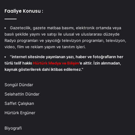
Faaliye Konusu :
Gazetecilik, gazete matbaa basımı, elektronik ortamda veya
basılı şekilde yayını ve satışı ile ulusal ve uluslararası düzeyde
Radyo programları ve yayıcılığı televizyon programları, televizyon,
video, film ve reklam yapım ve tanıtım işleri.
''internet sitesinde yayınlanan yazı, haber ve fotoğrafların her
türlü telif hakkı
Hürtürk Medya ve Bilişim
’e aittir. İzin alınmadan,
kaynak gösterilerek dahi iktibas edilemez."
Songül Dündar
Selahattin Dündar
Saffet Çalışkan
Hürtürk Ergüner
Biyografi