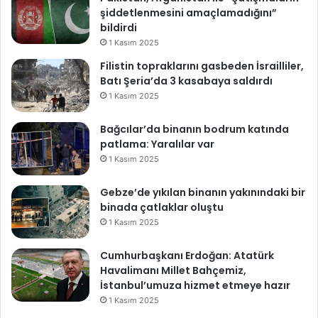
şiddetlenmesini amaçlamadığını”
bildirdi
1 Kasım 2025
Filistin topraklarını gasbeden İsrailliler,
Batı Şeria’da 3 kasabaya saldırdı
1 Kasım 2025
Bağcılar’da binanın bodrum katında
patlama: Yaralılar var
1 Kasım 2025
Gebze’de yıkılan binanın yakınındaki bir
binada çatlaklar oluştu
1 Kasım 2025
Cumhurbaşkanı Erdoğan: Atatürk
Havalimanı Millet Bahçemiz,
İstanbul’umuza hizmet etmeye hazır
1 Kasım 2025