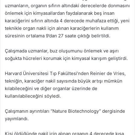
uzmanların, organın sıfırın altındaki derecelerde donmasını
önlemek için kimyasallardan faydalanarak beş insan
karaciğerini sıfırın altında 4 derecede muhafaza ettiği, yeni
teknikle organ nakli için alınan karaciğerlerin kullanım
süresinin ortalama 9’dan 27 saate çıktığı belirtildi.
Çalışmada uzmanlar, buz oluşumunu önlemek ve aşırı
soğukta hücreleri korumak için kimyasal karışım geliştirdi.
Harvard Üniversitesi Tıp Fakültesi’nden Reinier de Vries,
tekniğin, karaciğer nakil sayısında büyük artışı mümkün
kılabileceğini ve diğer organlar üzerinde de
kullanılabileceğini söyledi.
Çalışmanın ayrıntıları “Nature Biotechnology” dergisinde
yayımlandı.
Kişi öldüğünde nakil için alınan organın 4 derecede kısa