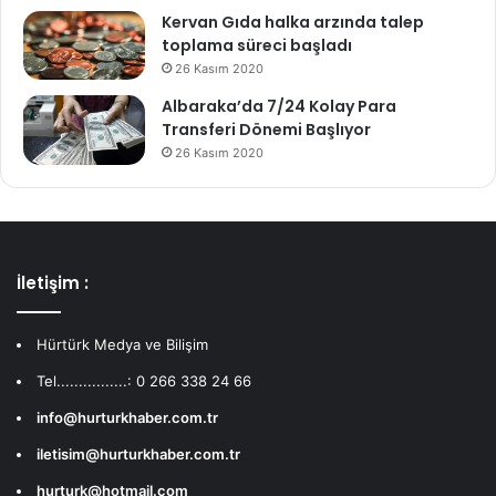
Kervan Gıda halka arzında talep
toplama süreci başladı
26 Kasım 2020
Albaraka’da 7/24 Kolay Para
Transferi Dönemi Başlıyor
26 Kasım 2020
İletişim :
Hürtürk Medya ve Bilişim
Tel................: 0 266 338 24 66
info@hurturkhaber.com.tr
iletisim@hurturkhaber.com.tr
hurturk@hotmail.com