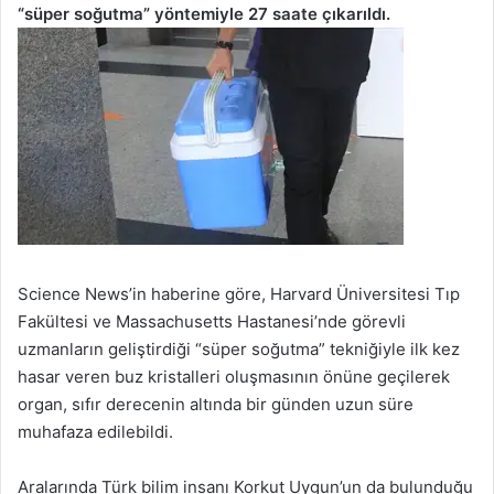
“süper soğutma” yöntemiyle 27 saate çıkarıldı.
Science News’in haberine göre, Harvard Üniversitesi Tıp
Fakültesi ve Massachusetts Hastanesi’nde görevli
uzmanların geliştirdiği “süper soğutma” tekniğiyle ilk kez
hasar veren buz kristalleri oluşmasının önüne geçilerek
organ, sıfır derecenin altında bir günden uzun süre
muhafaza edilebildi.
Aralarında Türk bilim insanı Korkut Uygun’un da bulunduğu