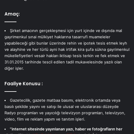
Amaç:
Şirket amacının gerçekleşmesi için yurt içinde ve dışında mal
gayrimenkul sınai mülkiyet haklarına tasarrufi muameleler
yapabileceği gibi bunlar üzerinde rehin ve ipotek tesis etmek leyh
ve alayhine ve her türlü ayni hak irtifak kira şufa sükna gayrimenkul
mükellefiyetleri vesair hakları iktisap tesis terkin ve fek etmek ve
31.01.2015 tarihinde tescil edilen tadil mukavelesinde yazılı olan
diğer işler.
Faaliye Konusu :
Gazetecilik, gazete matbaa basımı, elektronik ortamda veya
basılı şekilde yayını ve satışı ile ulusal ve uluslararası düzeyde
Radyo programları ve yayıcılığı televizyon programları, televizyon,
video, film ve reklam yapım ve tanıtım işleri.
''internet sitesinde yayınlanan yazı, haber ve fotoğrafların her