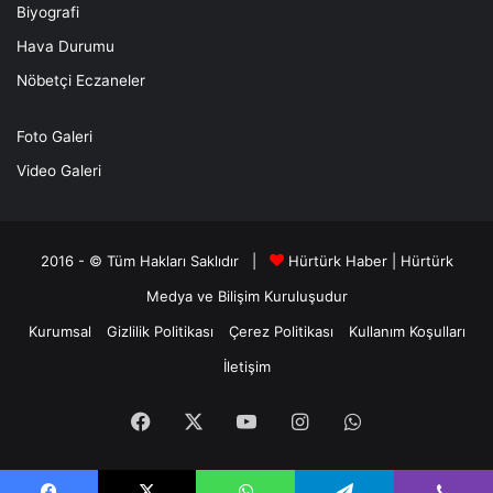
Biyografi
Hava Durumu
Nöbetçi Eczaneler
Foto Galeri
Video Galeri
2016 - © Tüm Hakları Saklıdır |
Hürtürk Haber
|
Hürtürk
Medya ve Bilişim
Kuruluşudur
Kurumsal
Gizlilik Politikası
Çerez Politikası
Kullanım Koşulları
İletişim
Facebook
X
YouTube
Instagram
WhatsApp