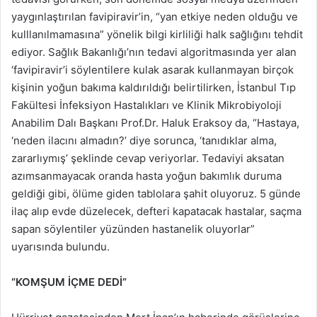
yaygınlaştırılan favipiravir’in, “yan etkiye neden olduğu ve
kulllanılmamasına” yönelik bilgi kirliliği halk sağlığını tehdit
ediyor. Sağlık Bakanlığı’nın tedavi algoritmasında yer alan
‘favipiravir’i söylentilere kulak asarak kullanmayan birçok
kişinin yoğun bakıma kaldırıldığı belirtilirken, İstanbul Tıp
Fakültesi İnfeksiyon Hastalıkları ve Klinik Mikrobiyoloji
Anabilim Dalı Başkanı Prof.Dr. Haluk Eraksoy da, “Hastaya,
‘neden ilacını almadın?’ diye sorunca, ‘tanıdıklar alma,
zararlıymış’ şeklinde cevap veriyorlar. Tedaviyi aksatan
azımsanmayacak oranda hasta yoğun bakımlık duruma
geldiği gibi, ölüme giden tablolara şahit oluyoruz. 5 günde
ilaç alıp evde düzelecek, defteri kapatacak hastalar, saçma
sapan söylentiler yüzünden hastanelik oluyorlar”
uyarısında bulundu.
“KOMŞUM İÇME DEDİ”