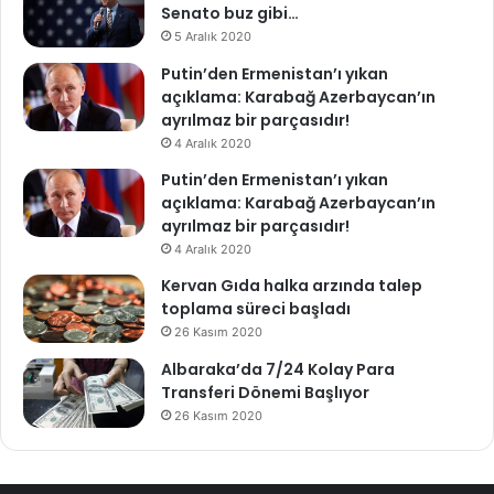
Senato buz gibi…
5 Aralık 2020
Putin’den Ermenistan’ı yıkan
açıklama: Karabağ Azerbaycan’ın
ayrılmaz bir parçasıdır!
4 Aralık 2020
Putin’den Ermenistan’ı yıkan
açıklama: Karabağ Azerbaycan’ın
ayrılmaz bir parçasıdır!
4 Aralık 2020
Kervan Gıda halka arzında talep
toplama süreci başladı
26 Kasım 2020
Albaraka’da 7/24 Kolay Para
Transferi Dönemi Başlıyor
26 Kasım 2020