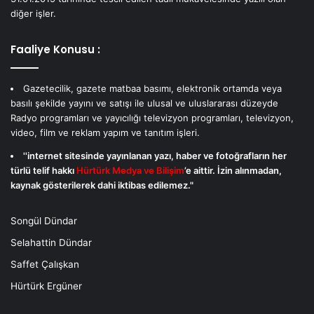
diğer işler.
Faaliye Konusu :
Gazetecilik, gazete matbaa basımı, elektronik ortamda veya
basılı şekilde yayını ve satışı ile ulusal ve uluslararası düzeyde
Radyo programları ve yayıcılığı televizyon programları, televizyon,
video, film ve reklam yapım ve tanıtım işleri.
''internet sitesinde yayınlanan yazı, haber ve fotoğrafların her
türlü telif hakkı
Hürtürk Medya ve Bilişim
’e aittir. İzin alınmadan,
kaynak gösterilerek dahi iktibas edilemez."
Songül Dündar
Selahattin Dündar
Saffet Çalışkan
Hürtürk Ergüner