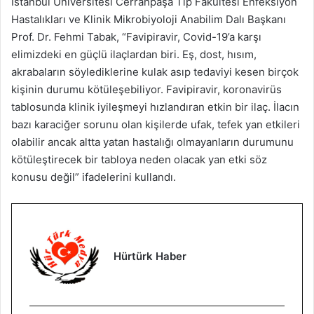
İstanbul Üniversitesi Cerrahpaşa Tıp Fakültesi Enfeksiyon
Hastalıkları ve Klinik Mikrobiyoloji Anabilim Dalı Başkanı
Prof. Dr. Fehmi Tabak, “Favipiravir, Covid-19’a karşı
elimizdeki en güçlü ilaçlardan biri. Eş, dost, hısım,
akrabaların söylediklerine kulak asıp tedaviyi kesen birçok
kişinin durumu kötüleşebiliyor. Favipiravir, koronavirüs
tablosunda klinik iyileşmeyi hızlandıran etkin bir ilaç. İlacın
bazı karaciğer sorunu olan kişilerde ufak, tefek yan etkileri
olabilir ancak altta yatan hastalığı olmayanların durumunu
kötüleştirecek bir tabloya neden olacak yan etki söz
konusu değil” ifadelerini kullandı.
Hürtürk Haber