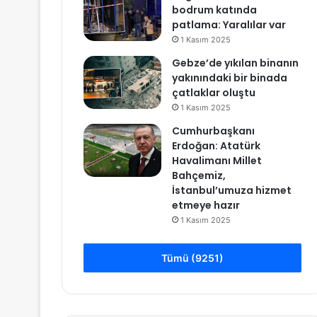
bodrum katında
patlama: Yaralılar var
1 Kasım 2025
Gebze’de yıkılan binanın
yakınındaki bir binada
çatlaklar oluştu
1 Kasım 2025
Cumhurbaşkanı
Erdoğan: Atatürk
Havalimanı Millet
Bahçemiz,
İstanbul’umuza hizmet
etmeye hazır
1 Kasım 2025
Tümü (9251)