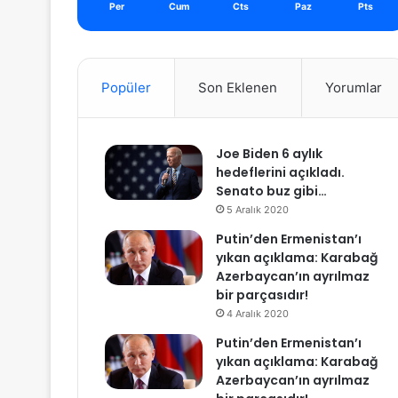
Per
Cum
Cts
Paz
Pts
Popüler
Son Eklenen
Yorumlar
Joe Biden 6 aylık
hedeflerini açıkladı.
Senato buz gibi…
5 Aralık 2020
Putin’den Ermenistan’ı
yıkan açıklama: Karabağ
Azerbaycan’ın ayrılmaz
bir parçasıdır!
4 Aralık 2020
Putin’den Ermenistan’ı
yıkan açıklama: Karabağ
Azerbaycan’ın ayrılmaz