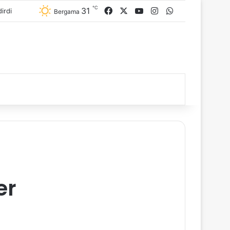
℃
31
Facebook
X
YouTube
Instagram
WhatsApp
Bergama
er