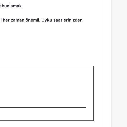
 sabunlamak.
il her zaman önemli. Uyku saatlerinizden