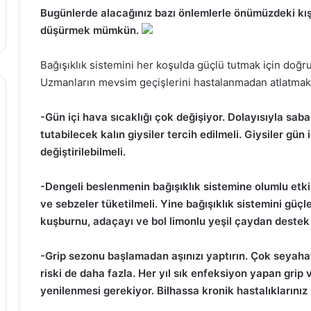
Bugünlerde alacağınız bazı önlemlerle önümüzdeki kış 
düşürmek mümkün.
Bağışıklık sistemini her koşulda güçlü tutmak için doğr
Uzmanların mevsim geçişlerini hastalanmadan atlatmak i
-Gün içi hava sıcaklığı çok değişiyor. Dolayısıyla sa
tutabilecek kalın giysiler tercih edilmeli. Giysiler gün
değiştirilebilmeli.
-Dengeli beslenmenin bağışıklık sistemine olumlu etk
ve sebzeler tüketilmeli. Yine bağışıklık sistemini güçl
kuşburnu, adaçayı ve bol limonlu yeşil çaydan destek 
-Grip sezonu başlamadan aşınızı yaptırın. Çok seyahat
riski de daha fazla. Her yıl sık enfeksiyon yapan grip v
yenilenmesi gerekiyor. Bilhassa kronik hastalıklarınız