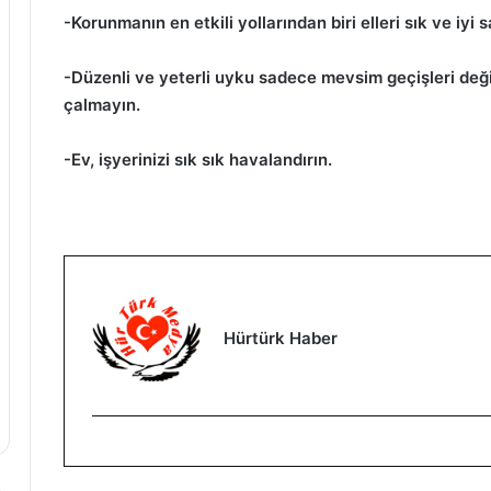
-Korunmanın en etkili yollarından biri elleri sık ve iyi
-Düzenli ve yeterli uyku sadece mevsim geçişleri değ
çalmayın.
-Ev, işyerinizi sık sık havalandırın.
Hürtürk Haber