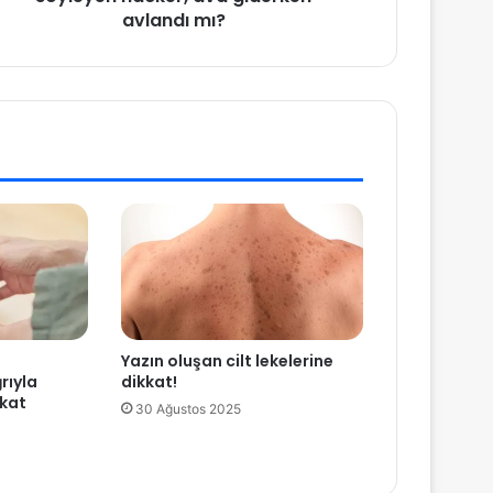
avlandı mı?
Yazın oluşan cilt lekelerine
rıyla
dikkat!
kkat
30 Ağustos 2025