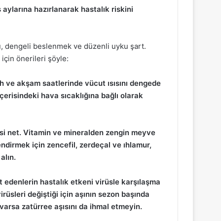
aylarına hazırlanarak hastalık riskini
u, dengeli beslenmek ve düzenli uyku şart.
çin önerileri şöyle:
bah ve akşam saatlerinde vücut ısısını dengede
 içerisindeki hava sıcaklığına bağlı olarak
isi net. Vitamin ve mineralden zengin meyve
endirmek için zencefil, zerdeçal ve ıhlamur,
alın.
 edenlerin hastalık etkeni virüsle karşılaşma
irüsleri değiştiği için aşının sezon başında
 varsa zatürree aşısını da ihmal etmeyin.