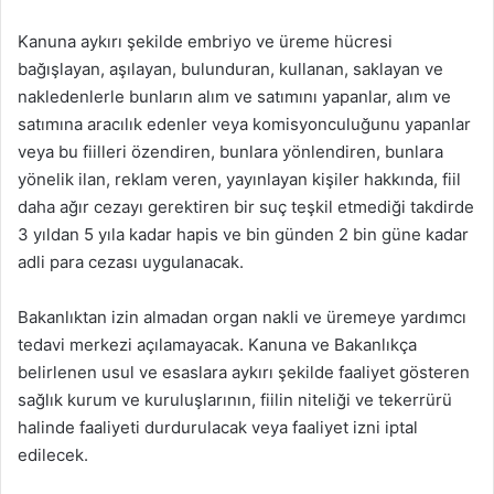
Kanuna aykırı şekilde embriyo ve üreme hücresi
bağışlayan, aşılayan, bulunduran, kullanan, saklayan ve
nakledenlerle bunların alım ve satımını yapanlar, alım ve
satımına aracılık edenler veya komisyonculuğunu yapanlar
veya bu fiilleri özendiren, bunlara yönlendiren, bunlara
yönelik ilan, reklam veren, yayınlayan kişiler hakkında, fiil
daha ağır cezayı gerektiren bir suç teşkil etmediği takdirde
3 yıldan 5 yıla kadar hapis ve bin günden 2 bin güne kadar
adli para cezası uygulanacak.
Bakanlıktan izin almadan organ nakli ve üremeye yardımcı
tedavi merkezi açılamayacak. Kanuna ve Bakanlıkça
belirlenen usul ve esaslara aykırı şekilde faaliyet gösteren
sağlık kurum ve kuruluşlarının, fiilin niteliği ve tekerrürü
halinde faaliyeti durdurulacak veya faaliyet izni iptal
edilecek.