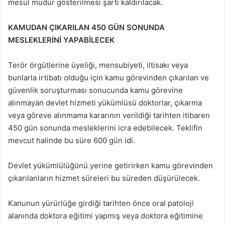
mesul müdür gösterilmesi şartı kaldırılacak.
KAMUDAN ÇIKARILAN 450 GÜN SONUNDA
MESLEKLERİNİ YAPABİLECEK
Terör örgütlerine üyeliği, mensubiyeti, iltisakı veya
bunlarla irtibatı olduğu için kamu görevinden çıkarılan ve
güvenlik soruşturması sonucunda kamu görevine
alınmayan devlet hizmeti yükümlüsü doktorlar, çıkarma
veya göreve alınmama kararının verildiği tarihten itibaren
450 gün sonunda mesleklerini icra edebilecek. Teklifin
mevcut halinde bu süre 600 gün idi.
Devlet yükümlülüğünü yerine getirirken kamu görevinden
çıkarılanların hizmet süreleri bu süreden düşürülecek.
Kanunun yürürlüğe girdiği tarihten önce oral patoloji
alanında doktora eğitimi yapmış veya doktora eğitimine