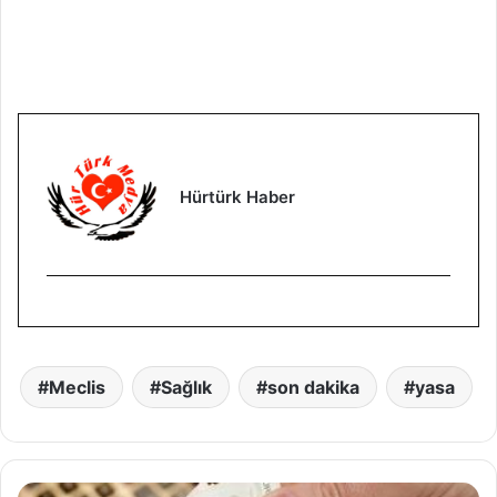
Hürtürk Haber
Meclis
Sağlık
son dakika
yasa
S