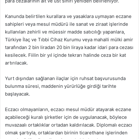
para cezalarının alt ve üst sınırı yeniden belirleniyor.
Kanunda belirtilen kurallara ve yasaklara uymayan eczane
sahipleri veya mesul müdürü ile sanat ve ziraat işlerinde
kullanılan zehirli ve müessir madde satıcılığı yapanlara,
Türkiye İlaç ve Tıbbi Cihaz Kurumu veya mahalli mülki amir
tarafından 2 bin liradan 20 bin liraya kadar idari para cezası
kesilecek. Fiilin bir yıl içinde tekrarı halinde ceza bir kat
artırılacak.
Yurt dışından sağlanan ilaçlar için ruhsat başvurusunda
bulunma süresi, maddenin yürürlüğe girdiği tarihte
başlayacak.
Eczacı olmayanların, eczacı mesul müdür atayarak eczane
açabileceği kuralı şirketler için de uygulanacak, böylece
muvazaalı ortaklıklar ortadan kaldırılacak. Diplomalı eczacı
olmak şartıyla, ortaklardan birinin ticarethane işlerinden