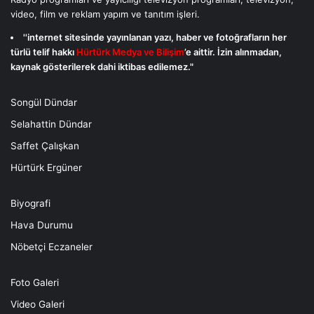
video, film ve reklam yapım ve tanıtım işleri.
''internet sitesinde yayınlanan yazı, haber ve fotoğrafların her
türlü telif hakkı
Hürtürk Medya ve Bilişim
’e aittir. İzin alınmadan,
kaynak gösterilerek dahi iktibas edilemez."
Songül Dündar
Selahattin Dündar
Saffet Çalışkan
Hürtürk Ergüner
Biyografi
Hava Durumu
Nöbetçi Eczaneler
Foto Galeri
Video Galeri