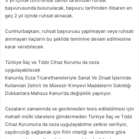
3 yıl içinde izin/ruhsat sahibi tarafından ruhsat
başvurusunda bulunulacak, başvuru tarihinden itibaren en
geç 2 yıl içinde ruhsat alınacak.
Cumhurbaşkanı, ruhsat başvurusu yapılmayan veya ruhsatı
alınmayan ilaçların bu şekilde teminine devam edilmesine
karar verebilecek.
Türkiye İlaç ve Tıbbi Cihaz Kurumu da ceza
uygulayabilecek
Kanunla; Ecza Ticarethaneleriyle Sanat Ve Ziraat İşlerinde
Kullanılan Zehirli Ve Müessir Kimyevi Maddelerin Satıldığı
Dükkanlara Mahsus Kanun’da değişiklik yapılıyor.
Cezaların zamanında ve gecikmeden tesis edilebilmesi için
mahalli mülki idarelere göndermeden Türkiye İlaç ve Tıbbi
Cihaz Kurumuna da ceza uygulayabilme yetkisi veriliyor,
caydırıcılığı sağlamak için fiilin niteliği ve önemine göre