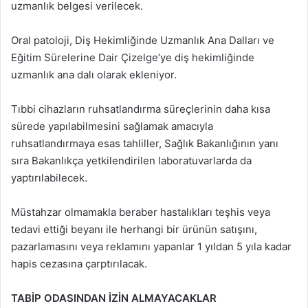
uzmanlık belgesi verilecek.
Oral patoloji, Diş Hekimliğinde Uzmanlık Ana Dalları ve
Eğitim Sürelerine Dair Çizelge’ye diş hekimliğinde
uzmanlık ana dalı olarak ekleniyor.
Tıbbi cihazların ruhsatlandırma süreçlerinin daha kısa
sürede yapılabilmesini sağlamak amacıyla
ruhsatlandırmaya esas tahliller, Sağlık Bakanlığının yanı
sıra Bakanlıkça yetkilendirilen laboratuvarlarda da
yaptırılabilecek.
Müstahzar olmamakla beraber hastalıkları teşhis veya
tedavi ettiği beyanı ile herhangi bir ürünün satışını,
pazarlamasını veya reklamını yapanlar 1 yıldan 5 yıla kadar
hapis cezasına çarptırılacak.
TABİP ODASINDAN İZİN ALMAYACAKLAR