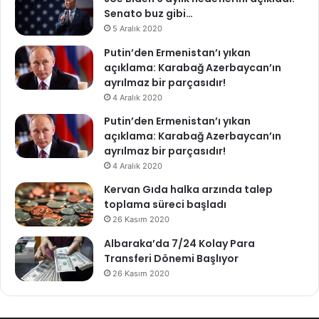
Senato buz gibi…
5 Aralık 2020
Putin’den Ermenistan’ı yıkan
açıklama: Karabağ Azerbaycan’ın
ayrılmaz bir parçasıdır!
4 Aralık 2020
Putin’den Ermenistan’ı yıkan
açıklama: Karabağ Azerbaycan’ın
ayrılmaz bir parçasıdır!
4 Aralık 2020
Kervan Gıda halka arzında talep
toplama süreci başladı
26 Kasım 2020
Albaraka’da 7/24 Kolay Para
Transferi Dönemi Başlıyor
26 Kasım 2020