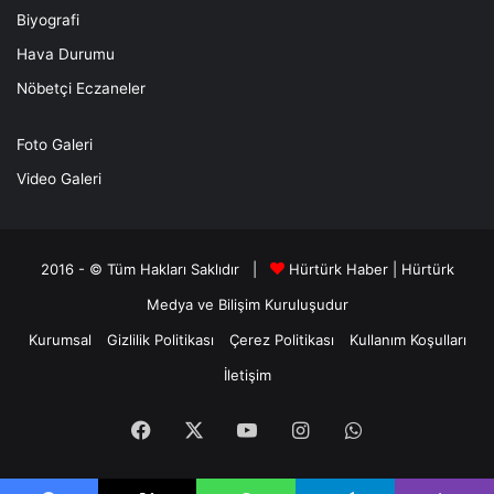
Biyografi
Hava Durumu
Nöbetçi Eczaneler
Foto Galeri
Video Galeri
2016 - © Tüm Hakları Saklıdır |
Hürtürk Haber
|
Hürtürk
Medya ve Bilişim
Kuruluşudur
Kurumsal
Gizlilik Politikası
Çerez Politikası
Kullanım Koşulları
İletişim
Facebook
X
YouTube
Instagram
WhatsApp