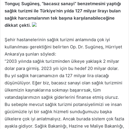
Tonguç Sugüneş, “bacasız sanayi” benzetmesini yaptığı
sağlık turizmi ile Türkiye’nin yılda 127 milyar lirayı bulan
sağlık harcamalarının tek başına karşılanabileceğine
dikkat çekti.
Şehir hastanelerinin sağlık turizmi anlamında çok iyi
kullanılması gerektiğini belirten Op. Dr. Sugüneş, Hürriyet
Ankara’ya şunları söyledi:
“2003 yılında sağlık turizminden ülkeye yaklaşık 2 milyar
dolar para girmiş. 2023 yılı için bu hedef 20 milyar dolar.
Bu yıl sağlık harcamamızın da 127 milyar lira olacağı
düşünülüyor. Eğer biz, bacasız sanayi olan sağlık turizmini
ülkemizin kaynaklarına sokmayı başarırsak, tüm
vatandaşlarımızın sağlık giderlerini finanse etmiş oluruz.
Bu sebeple mevcut sağlık turizmi potansiyelimizi ve insan
gücümüzle iyi bir sağlık hizmeti sunduğumuzu başka
ülkelere çok iyi anlatmalıyız. Ancak burada sistem çok fazla
ayakla gidiyor. Sağlık Bakanlığı, Hazine ve Maliye Bakanlığı,