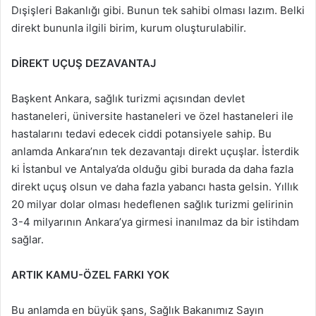
Dışişleri Bakanlığı gibi. Bunun tek sahibi olması lazım. Belki
direkt bununla ilgili birim, kurum oluşturulabilir.
DİREKT UÇUŞ DEZAVANTAJ
Başkent Ankara, sağlık turizmi açısından devlet
hastaneleri, üniversite hastaneleri ve özel hastaneleri ile
hastalarını tedavi edecek ciddi potansiyele sahip. Bu
anlamda Ankara’nın tek dezavantajı direkt uçuşlar. İsterdik
ki İstanbul ve Antalya’da olduğu gibi burada da daha fazla
direkt uçuş olsun ve daha fazla yabancı hasta gelsin. Yıllık
20 milyar dolar olması hedeflenen sağlık turizmi gelirinin
3-4 milyarının Ankara’ya girmesi inanılmaz da bir istihdam
sağlar.
ARTIK KAMU-ÖZEL FARKI YOK
Bu anlamda en büyük şans, Sağlık Bakanımız Sayın