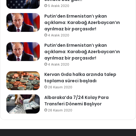
5 Aralık 2020
Putin’den Ermenistan’ı yıkan
açıklama: Karabağ Azerbaycan’ın
ayrılmaz bir parçasıdır!
4 Aralık 2020
Putin’den Ermenistan’ı yıkan
açıklama: Karabağ Azerbaycan’ın
ayrılmaz bir parçasıdır!
4 Aralık 2020
Kervan Gıda halka arzında talep
toplama süreci başladı
26 Kasım 2020
Albaraka’da 7/24 Kolay Para
Transferi Dönemi Başlıyor
26 Kasım 2020