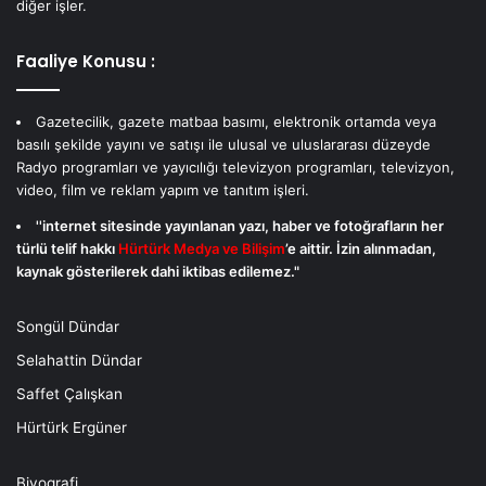
diğer işler.
Faaliye Konusu :
Gazetecilik, gazete matbaa basımı, elektronik ortamda veya
basılı şekilde yayını ve satışı ile ulusal ve uluslararası düzeyde
Radyo programları ve yayıcılığı televizyon programları, televizyon,
video, film ve reklam yapım ve tanıtım işleri.
''internet sitesinde yayınlanan yazı, haber ve fotoğrafların her
türlü telif hakkı
Hürtürk Medya ve Bilişim
’e aittir. İzin alınmadan,
kaynak gösterilerek dahi iktibas edilemez."
Songül Dündar
Selahattin Dündar
Saffet Çalışkan
Hürtürk Ergüner
Biyografi