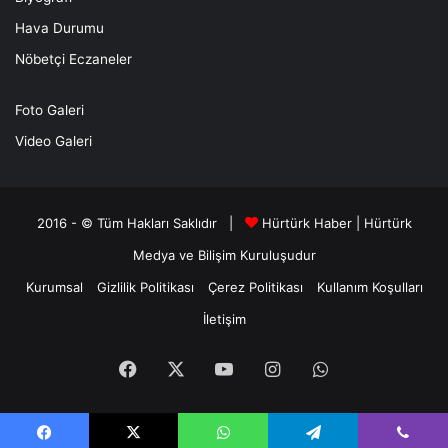
Hava Durumu
Nöbetçi Eczaneler
Foto Galeri
Video Galeri
2016 - © Tüm Hakları Saklıdır |
Hürtürk Haber
|
Hürtürk
Medya ve Bilişim
Kuruluşudur
Kurumsal
Gizlilik Politikası
Çerez Politikası
Kullanım Koşulları
İletişim
Facebook
X
YouTube
Instagram
WhatsApp