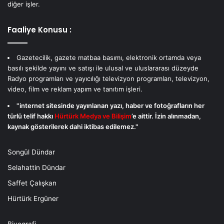
diğer işler.
Faaliye Konusu :
Gazetecilik, gazete matbaa basımı, elektronik ortamda veya
basılı şekilde yayını ve satışı ile ulusal ve uluslararası düzeyde
Radyo programları ve yayıcılığı televizyon programları, televizyon,
video, film ve reklam yapım ve tanıtım işleri.
''internet sitesinde yayınlanan yazı, haber ve fotoğrafların her
türlü telif hakkı
Hürtürk Medya ve Bilişim
’e aittir. İzin alınmadan,
kaynak gösterilerek dahi iktibas edilemez."
Songül Dündar
Selahattin Dündar
Saffet Çalışkan
Hürtürk Ergüner
Biyografi