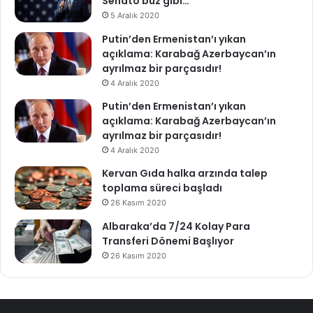
Senato buz gibi…
5 Aralık 2020
Putin’den Ermenistan’ı yıkan
açıklama: Karabağ Azerbaycan’ın
ayrılmaz bir parçasıdır!
4 Aralık 2020
Putin’den Ermenistan’ı yıkan
açıklama: Karabağ Azerbaycan’ın
ayrılmaz bir parçasıdır!
4 Aralık 2020
Kervan Gıda halka arzında talep
toplama süreci başladı
26 Kasım 2020
Albaraka’da 7/24 Kolay Para
Transferi Dönemi Başlıyor
26 Kasım 2020