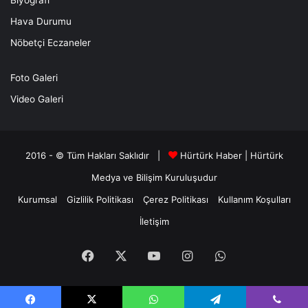
Hava Durumu
Nöbetçi Eczaneler
Foto Galeri
Video Galeri
2016 - © Tüm Hakları Saklıdır |
Hürtürk Haber
|
Hürtürk
Medya ve Bilişim
Kuruluşudur
Kurumsal
Gizlilik Politikası
Çerez Politikası
Kullanım Koşulları
İletişim
Facebook
X
YouTube
Instagram
WhatsApp