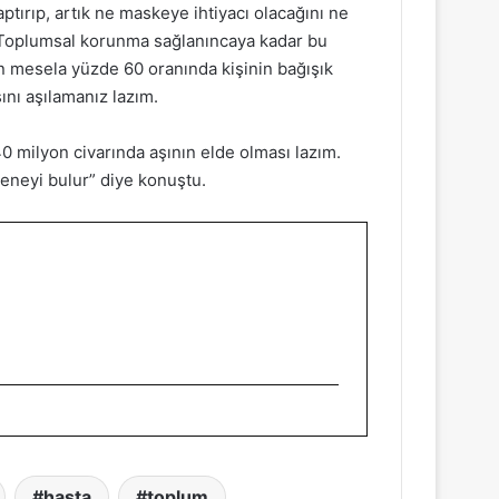
ptırıp, artık ne maskeye ihtiyacı olacağını ne
. Toplumsal korunma sağlanıncaya kadar bu
n mesela yüzde 60 oranında kişinin bağışık
ını aşılamanız lazım.
 milyon civarında aşının elde olması lazım.
seneyi bulur” diye konuştu.
hasta
toplum