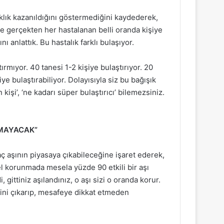
klık kazanıldığını göstermediğini kaydederek,
ipte gerçekten her hastalanan belli oranda kişiye
 anlattık. Bu hastalık farklı bulaşıyor.
ırmıyor. 40 tanesi 1-2 kişiye bulaştırıyor. 20
ye bulaştırabiliyor. Dolayısıyla siz bu bağışık
kişi’, ‘ne kadarı süper bulaştırıcı’ bilemezsiniz.
KMAYACAK”
kaç aşının piyasaya çıkabileceğine işaret ederek,
el korunmada mesela yüzde 90 etkili bir aşı
, gittiniz aşılandınız, o aşı sizi o oranda korur.
ni çıkarıp, mesafeye dikkat etmeden