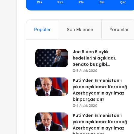
Cts
Paz
Pts
Sal
Çar
Popüler
Son Eklenen
Yorumlar
Joe Biden 6 aylık
hedeflerini açıkladı.
Senato buz gibi…
5 Aralık 2020
Putin’den Ermenistan’ı
yıkan açıklama: Karabağ
Azerbaycan’ın ayrılmaz
bir parçasıdır!
4 Aralık 2020
Putin’den Ermenistan’ı
yıkan açıklama: Karabağ
Azerbaycan’ın ayrılmaz