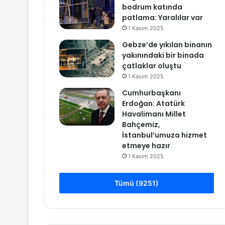
bodrum katında
patlama: Yaralılar var
1 Kasım 2025
Gebze’de yıkılan binanın
yakınındaki bir binada
çatlaklar oluştu
1 Kasım 2025
Cumhurbaşkanı
Erdoğan: Atatürk
Havalimanı Millet
Bahçemiz,
İstanbul’umuza hizmet
etmeye hazır
1 Kasım 2025
Tümü (9251)