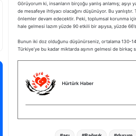
Görüyorum ki, insanların birçoğu yanlış anlamış; aşıyı ya
de mesafeye ihtiyacı olacağını düşünüyor. Bu yanlıştır
önlemler devam edecektir. Peki, toplumsal korunma içi
hale gelmesi lazım yüzde 90 etkili bir aşıysa, yüzde 66’s
Bunun iki doz olduğunu düşünürseniz, ortalama 130-140
Türkiye’ye bu kadar miktarda aşının gelmesi de birkaç 
Hürtürk Haber
aşı
Bağışık
durum