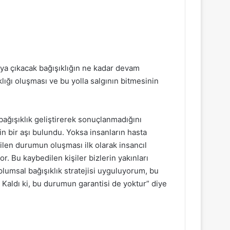
ya çıkacak bağışıklığın ne kadar devam
klığı oluşması ve bu yolla salgının bitmesinin
bağışıklık geliştirerek sonuçlanmadığını
n bir aşı bulundu. Yoksa insanların hasta
nilen durumun oluşması ilk olarak insancıl
or. Bu kaybedilen kişiler bizlerin yakınları
oplumsal bağışıklık stratejisi uyguluyorum, bu
 Kaldı ki, bu durumun garantisi de yoktur” diye