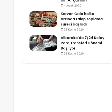
bir parçasıdır!
4 Aralık 2020
Kervan Gıda halka
arzında talep toplama
süreci başladı
26 Kasım 2020
Albaraka’da 7/24 Kolay
Para Transferi Dönemi
Başlıyor
26 Kasım 2020