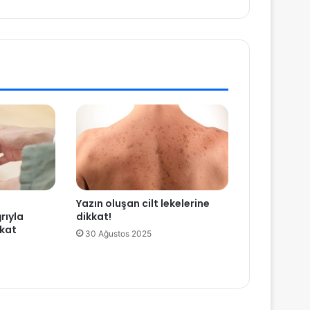
Yazın oluşan cilt lekelerine
rıyla
dikkat!
kkat
30 Ağustos 2025