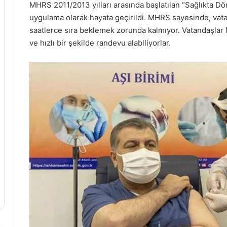
MHRS 2011/2013 yılları arasında başlatılan “Sağlıkta D
uygulama olarak hayata geçirildi. MHRS sayesinde, vat
saatlerce sıra beklemek zorunda kalmıyor. Vatandaşla
ve hızlı bir şekilde randevu alabiliyorlar.