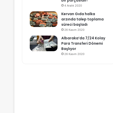
bir parçasıdır!
4 Aralık 2020
Kervan Gıda halka
arzında talep toplama
süreci başladı
26 Kasım 2020
Albaraka’da 7/24 Kolay
Para Transferi Dönemi
Başlıyor
26 Kasım 2020