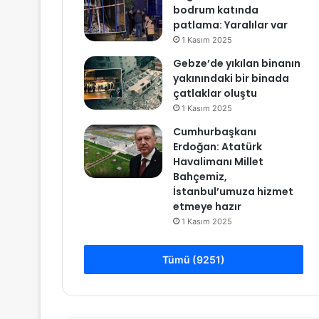
bodrum katında
patlama: Yaralılar var
1 Kasım 2025
Gebze’de yıkılan binanın
yakınındaki bir binada
çatlaklar oluştu
1 Kasım 2025
Cumhurbaşkanı
Erdoğan: Atatürk
Havalimanı Millet
Bahçemiz,
İstanbul’umuza hizmet
etmeye hazır
1 Kasım 2025
Tümü (9251)