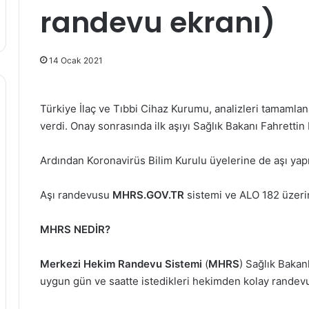
randevu ekranı)
14 Ocak 2021
Türkiye İlaç ve Tıbbi Cihaz Kurumu, analizleri tamamlan
verdi. Onay sonrasında ilk aşıyı Sağlık Bakanı Fahrettin
Ardından Koronavirüs Bilim Kurulu üyelerine de aşı yapı
Aşı randevusu
MHRS.GOV.TR
sistemi ve ALO 182 üzeri
MHRS NEDİR?
Merkezi Hekim Randevu Sistemi
(
MHRS
) Sağlık Bakan
uygun gün ve saatte istedikleri hekimden kolay randevu a