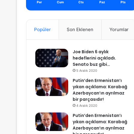
Per
Cum
Cts
Paz
Pts
Popüler
Son Eklenen
Yorumlar
Joe Biden 6 aylık
hedeflerini açıkladı.
Senato buz gibi…
5 Aralık 2020
Putin’den Ermenistan’ı
yıkan açıklama: Karabağ
Azerbaycan’ın ayrılmaz
bir parçasıdır!
4 Aralık 2020
Putin’den Ermenistan’ı
yıkan açıklama: Karabağ
Azerbaycan’ın ayrılmaz