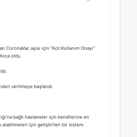
an CoronaVac aşısı için “Acil Kullanım Onayı”
 Koca oldu.
ldı.
nden verilmeye başlandı.
lığı’na bağlı hastaneler için kendilerine en
labilmeleri için geliştirilen bir sistem.