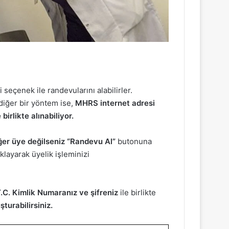
seçenek ile randevularını alabilirler.
diğer bir yöntem ise,
MHRS internet adresi
birlikte alınabiliyor.
ğer üye değilseniz
“Randevu Al”
butonuna
klayarak üyelik işleminizi
.C. Kimlik Numaranız ve şifreniz
ile birlikte
turabilirsiniz.