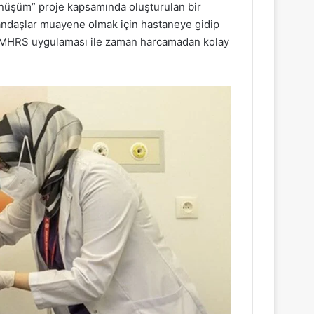
önüşüm” proje kapsamında oluşturulan bir
andaşlar muayene olmak için hastaneye gidip
r MHRS uygulaması ile zaman harcamadan kolay