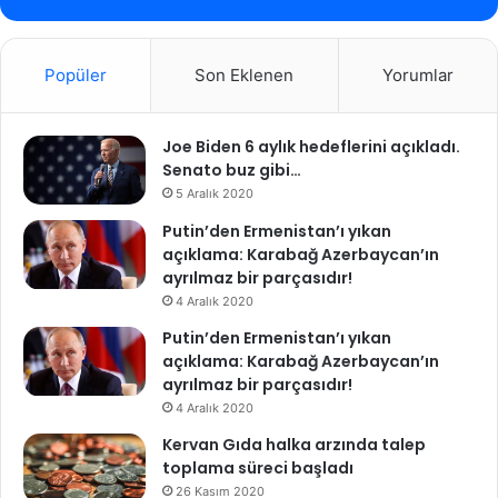
Popüler
Son Eklenen
Yorumlar
Joe Biden 6 aylık hedeflerini açıkladı.
Senato buz gibi…
5 Aralık 2020
Putin’den Ermenistan’ı yıkan
açıklama: Karabağ Azerbaycan’ın
ayrılmaz bir parçasıdır!
4 Aralık 2020
Putin’den Ermenistan’ı yıkan
açıklama: Karabağ Azerbaycan’ın
ayrılmaz bir parçasıdır!
4 Aralık 2020
Kervan Gıda halka arzında talep
toplama süreci başladı
26 Kasım 2020