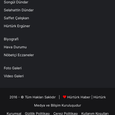
Songül Dündar
Selahattin Dündar
Saffet Çalışkan
Hürtürk Ergüner
Biyografi
Hava Durumu
Nöbetçi Eczaneler
Foto Galeri
Video Galeri
2016 - © Tüm Hakları Saklıdır |
Hürtürk Haber
|
Hürtürk
Medya ve Bilişim
Kuruluşudur
Kurumsal
Gizlilik Politikası
Çerez Politikası
Kullanım Koşulları