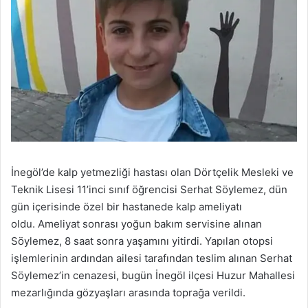
İnegöl’de kalp yetmezliği hastası olan Dörtçelik Mesleki ve
Teknik Lisesi 11’inci sınıf öğrencisi Serhat Söylemez, dün
gün içerisinde özel bir hastanede kalp ameliyatı
oldu. Ameliyat sonrası yoğun bakım servisine alınan
Söylemez, 8 saat sonra yaşamını yitirdi. Yapılan otopsi
işlemlerinin ardından ailesi tarafından teslim alınan Serhat
Söylemez’in cenazesi, bugün İnegöl ilçesi Huzur Mahallesi
mezarlığında gözyaşları arasında toprağa verildi.