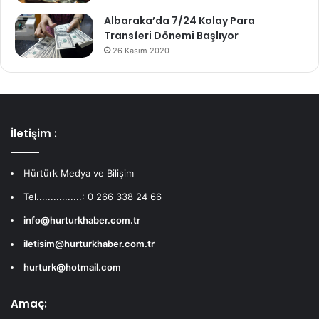
Albaraka’da 7/24 Kolay Para
Transferi Dönemi Başlıyor
26 Kasım 2020
İletişim :
Hürtürk Medya ve Bilişim
Tel................: 0 266 338 24 66
info@hurturkhaber.com.tr
iletisim@hurturkhaber.com.tr
hurturk@hotmail.com
Amaç: