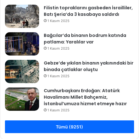
Filistin topraklarını gasbeden İsrailliler,
Batı Şeria’da 3 kasabaya saldırdı
1 Kasım 2025
Bağcılar’da binanın bodrum katında
patlama: Yaralılar var
1 Kasım 2025
Gebze’de yıkılan binanın yakınındaki bir
binada çatlaklar oluştu
1 Kasım 2025
Cumhurbaşkanı Erdoğan: Atatürk
Havalimanı Millet Bahçemiz,
İstanbul’umuza hizmet etmeye hazır
1 Kasım 2025
Tümü (9251)