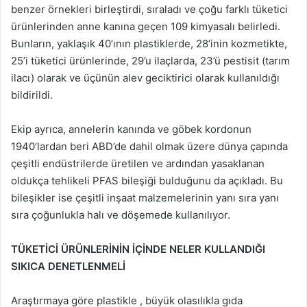
benzer örnekleri birleştirdi, sıraladı ve çoğu farklı tüketici
ürünlerinden anne kanına geçen 109 kimyasalı belirledi.
Bunların, yaklaşık 40’ının plastiklerde, 28’inin kozmetikte,
25’i tüketici ürünlerinde, 29’u ilaçlarda, 23’ü pestisit (tarım
ilacı) olarak ve üçünün alev geciktirici olarak kullanıldığı
bildirildi.
Ekip ayrıca, annelerin kanında ve göbek kordonun
1940’lardan beri ABD’de dahil olmak üzere dünya çapında
çeşitli endüstrilerde üretilen ve ardından yasaklanan
oldukça tehlikeli PFAS bileşiği bulduğunu da açıkladı. Bu
bileşikler ise çeşitli inşaat malzemelerinin yanı sıra yanı
sıra çoğunlukla halı ve döşemede kullanılıyor.
TÜKETİCİ ÜRÜNLERİNİN İÇİNDE NELER KULLANDIĞI
SIKICA DENETLENMELİ
Araştırmaya göre plastikle , büyük olasılıkla gıda