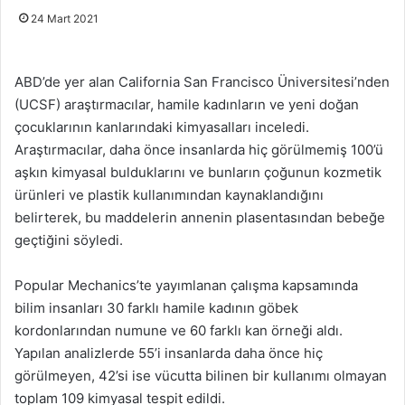
24 Mart 2021
ABD’de yer alan California San Francisco Üniversitesi’nden
(UCSF) araştırmacılar, hamile kadınların ve yeni doğan
çocuklarının kanlarındaki kimyasalları inceledi.
Araştırmacılar, daha önce insanlarda hiç görülmemiş 100’ü
aşkın kimyasal bulduklarını ve bunların çoğunun kozmetik
ürünleri ve plastik kullanımından kaynaklandığını
belirterek, bu maddelerin annenin plasentasından bebeğe
geçtiğini söyledi.
Popular Mechanics’te yayımlanan çalışma kapsamında
bilim insanları 30 farklı hamile kadının göbek
kordonlarından numune ve 60 farklı kan örneği aldı.
Yapılan analizlerde 55’i insanlarda daha önce hiç
görülmeyen, 42’si ise vücutta bilinen bir kullanımı olmayan
toplam 109 kimyasal tespit edildi.