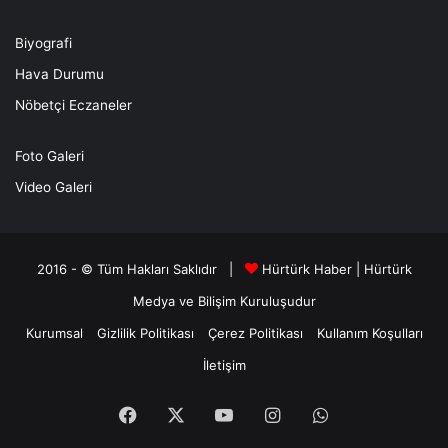
Biyografi
Hava Durumu
Nöbetçi Eczaneler
Foto Galeri
Video Galeri
2016 - © Tüm Hakları Saklıdır |
Hürtürk Haber
|
Hürtürk
Medya ve Bilişim
Kuruluşudur
Kurumsal
Gizlilik Politikası
Çerez Politikası
Kullanım Koşulları
İletişim
Facebook
X
YouTube
Instagram
WhatsApp