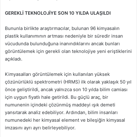
GEREKLİ TEKNOLOJİYE SON 10 YILDA ULAŞILDI
Bununla birlikte araştırmacılar, bulunan 96 kimyasalın
plastik kullanımının artması nedeniyle bir süredir insan
vücudunda bulunduğuna inanındıklarını ancak bunları
görüntülemek için gerekli olan teknolojiye yeni eriştiklerini
açıkladı.
Kimyasalları görüntülemek için kullanılan yüksek
çözünürlüklü spektrometri (HRMS) ilk olarak yaklaşık 50 yıl
önce geliştirildi, ancak yalnızca son 10 yılda bilim camiası
için uygun fiyatlı hale getirildi. Bu güçlü araç, bir
numunenin içindeki çözünmüş maddeyi ışık demeti
yansıtarak analiz edebiliyor. Ardından, bilim insanları
numunedeki her kimyasal element ve bileşiğin kimyasal
imzasını ayrı ayrı belirleyebiliyor.