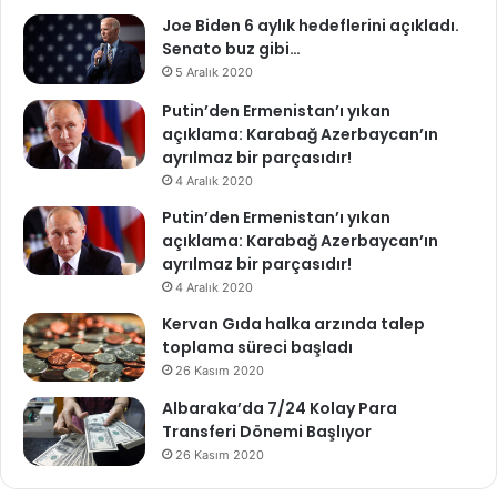
Joe Biden 6 aylık hedeflerini açıkladı.
Senato buz gibi…
5 Aralık 2020
Putin’den Ermenistan’ı yıkan
açıklama: Karabağ Azerbaycan’ın
ayrılmaz bir parçasıdır!
4 Aralık 2020
Putin’den Ermenistan’ı yıkan
açıklama: Karabağ Azerbaycan’ın
ayrılmaz bir parçasıdır!
4 Aralık 2020
Kervan Gıda halka arzında talep
toplama süreci başladı
26 Kasım 2020
Albaraka’da 7/24 Kolay Para
Transferi Dönemi Başlıyor
26 Kasım 2020