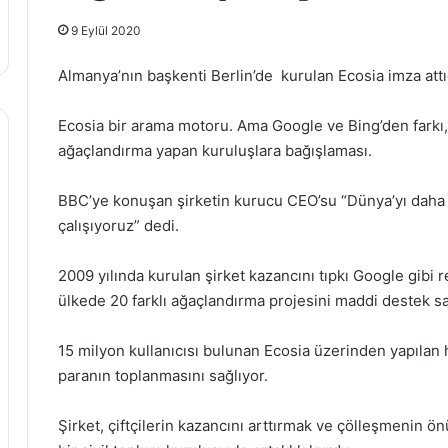
9 Eylül 2020
Almanya’nın başkenti Berlin’de kurulan Ecosia imza att
Ecosia bir arama motoru. Ama Google ve Bing’den farkı, 
ağaçlandırma yapan kuruluşlara bağışlaması.
BBC’ye konuşan şirketin kurucu CEO’su “Dünya’yı daha y
çalışıyoruz” dedi.
2009 yılında kurulan şirket kazancını tıpkı Google gibi re
ülkede 20 farklı ağaçlandırma projesini maddi destek sa
15 milyon kullanıcısı bulunan Ecosia üzerinden yapılan
paranın toplanmasını sağlıyor.
Şirket, çiftçilerin kazancını arttırmak ve çölleşmenin 