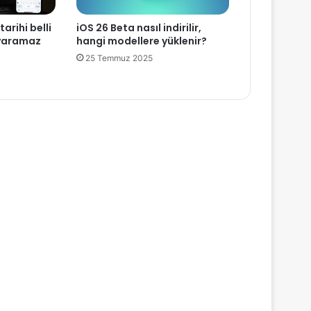
arihi belli
iOS 26 Beta nasıl indirilir,
 yaramaz
hangi modellere yüklenir?
25 Temmuz 2025