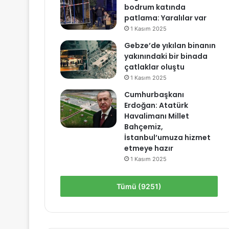
bodrum katında
patlama: Yaralılar var
1 Kasım 2025
Gebze’de yıkılan binanın
yakınındaki bir binada
çatlaklar oluştu
1 Kasım 2025
Cumhurbaşkanı
Erdoğan: Atatürk
Havalimanı Millet
Bahçemiz,
İstanbul’umuza hizmet
etmeye hazır
1 Kasım 2025
Tümü (9251)