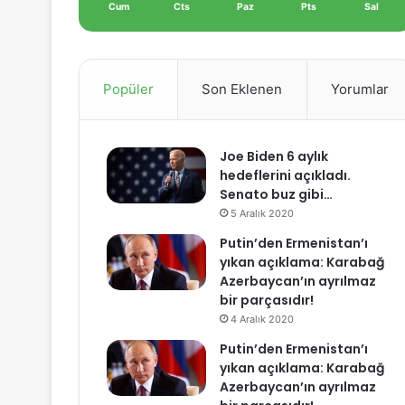
Cum
Cts
Paz
Pts
Sal
Popüler
Son Eklenen
Yorumlar
Joe Biden 6 aylık
hedeflerini açıkladı.
Senato buz gibi…
5 Aralık 2020
Putin’den Ermenistan’ı
yıkan açıklama: Karabağ
Azerbaycan’ın ayrılmaz
bir parçasıdır!
4 Aralık 2020
Putin’den Ermenistan’ı
yıkan açıklama: Karabağ
Azerbaycan’ın ayrılmaz