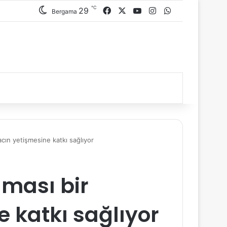
℃
29
Facebook
X
YouTube
Instagram
WhatsApp
Bergama
acın yetişmesine katkı sağlıyor
aması bir
 katkı sağlıyor