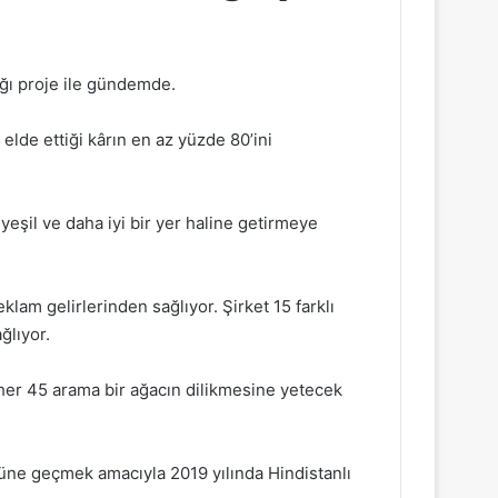
ığı proje ile gündemde.
elde ettiği kârın en az yüzde 80’ini
eşil ve daha iyi bir yer haline getirmeye
klam gelirlerinden sağlıyor. Şirket 15 farklı
ğlıyor.
 her 45 arama bir ağacın dilikmesine yetecek
önüne geçmek amacıyla 2019 yılında Hindistanlı