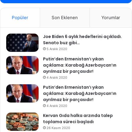
Popüler
Son Eklenen
Yorumlar
Joe Biden 6 aylık hedeflerini açıkladı.
Senato buz gibi…
5 Aralık 2020
Putin’den Ermenistan’ı yıkan
açıklama: Karabağ Azerbaycan’ın
ayrılmaz bir parçasıdır!
4 Aralık 2020
Putin’den Ermenistan’ı yıkan
açıklama: Karabağ Azerbaycan’ın
ayrılmaz bir parçasıdır!
4 Aralık 2020
Kervan Gıda halka arzında talep
toplama süreci başladı
26 Kasım 2020