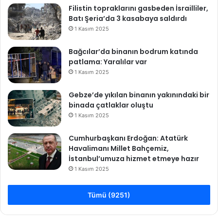
Filistin topraklarını gasbeden İsrailliler,
Batı Şeria’da 3 kasabaya saldırdı
1 Kasım 2025
Bağcılar’da binanın bodrum katında
patlama: Yaralılar var
1 Kasım 2025
Gebze’de yıkılan binanın yakınındaki bir
binada çatlaklar oluştu
1 Kasım 2025
Cumhurbaşkanı Erdoğan: Atatürk
Havalimanı Millet Bahçemiz,
İstanbul’umuza hizmet etmeye hazır
1 Kasım 2025
Tümü (9251)