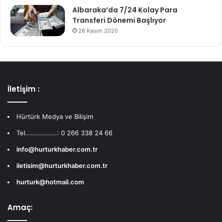
Albaraka’da 7/24 Kolay Para
Transferi Dönemi Başlıyor
26 Kasım 2020
İletişim :
Hürtürk Medya ve Bilişim
Tel................: 0 266 338 24 66
info@hurturkhaber.com.tr
iletisim@hurturkhaber.com.tr
hurturk@hotmail.com
Amaç: