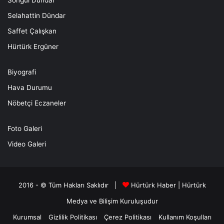
Selahattin Dündar
Saffet Çalışkan
Hürtürk Ergüner
Biyografi
Hava Durumu
Nöbetçi Eczaneler
Foto Galeri
Video Galeri
2016 - © Tüm Hakları Saklıdır |
Hürtürk Haber
|
Hürtürk
Medya ve Bilişim
Kuruluşudur
Kurumsal
Gizlilik Politikası
Çerez Politikası
Kullanım Koşulları