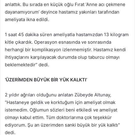
anlattık. Bu sırada en küçük oğlu Fırat ‘Anne acı çekmene
dayanamıyorum’ deyince hastamız yakınları tarafından
ameliyata ikna edildi.
1 saat 45 dakika süren ameliyatla hastamızdan 13 kilogram
kitle çıkardık. Operasyon esnasında ve sonrasında
herhangi bir komplikasyon izlenmemiştir. Hastamız kendi
ihtiyaçlarını karşılayacak durumda olup taburcu olmayı
beklemektedir” dedi.
‘ÜZERİMDEN BÜYÜK BİR YÜK KALKTI’
2 yıldır ağrıları olduğunu anlatan Zübeyde Altunay,
“Hastaneye geldik ve korktuğum için ameliyat olmak
istemedim. Oğlumun sözleri beni etkiledi ve ameliyat
olmayı kabul ettim. Tüm doktorlarıma çok teşekkür
ediyorum. Şu an üzerimden sanki büyük bir yük kalktı”
dedi.