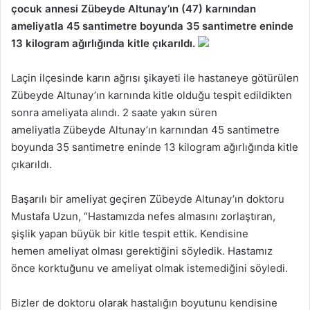
çocuk annesi Zübeyde Altunay’ın (47) karnından
ameliyatla 45 santimetre boyunda 35 santimetre eninde
13 kilogram ağırlığında kitle çıkarıldı.
Laçin ilçesinde karın ağrısı şikayeti ile hastaneye götürülen
Zübeyde Altunay’ın karnında kitle olduğu tespit edildikten
sonra ameliyata alındı. 2 saate yakın süren
ameliyatla Zübeyde Altunay’ın karnından 45 santimetre
boyunda 35 santimetre eninde 13 kilogram ağırlığında kitle
çıkarıldı.
Başarılı bir ameliyat geçiren Zübeyde Altunay’ın doktoru
Mustafa Uzun, “Hastamızda nefes almasını zorlaştıran,
şişlik yapan büyük bir kitle tespit ettik. Kendisine
hemen ameliyat olması gerektiğini söyledik. Hastamız
önce korktuğunu ve ameliyat olmak istemediğini söyledi.
Bizler de doktoru olarak hastalığın boyutunu kendisine