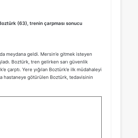
Boztürk (63), trenin çarpması sonucu
nda meydana geldi. Mersin’e gitmek isteyen
ladı. Boztürk, tren gelirken sarı güvenlik
k’e çarptı. Yere yığılan Boztürk’e ilk müdahaleyi
sla hastaneye götürülen Boztürk, tedavisinin