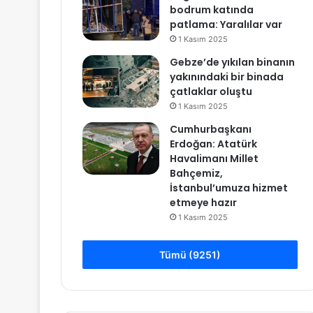
bodrum katında
patlama: Yaralılar var
1 Kasım 2025
Gebze’de yıkılan binanın
yakınındaki bir binada
çatlaklar oluştu
1 Kasım 2025
Cumhurbaşkanı
Erdoğan: Atatürk
Havalimanı Millet
Bahçemiz,
İstanbul’umuza hizmet
etmeye hazır
1 Kasım 2025
Tümü (9251)