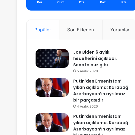
Per
Cum
Cts
Paz
Pts
Popüler
Son Eklenen
Yorumlar
Joe Biden 6 aylık
hedeflerini açıkladı.
Senato buz gibi…
5 Aralık 2020
Putin’den Ermenistan’ı
yıkan açıklama: Karabağ
Azerbaycan’ın ayrılmaz
bir parçasıdır!
4 Aralık 2020
Putin’den Ermenistan’ı
yıkan açıklama: Karabağ
Azerbaycan’ın ayrılmaz