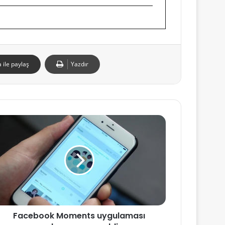
 ile paylaş
Yazdır
Facebook Moments uygulaması