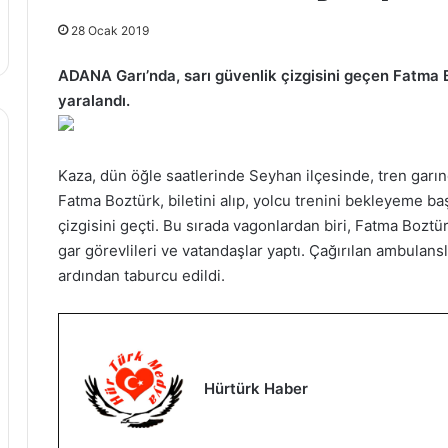
28 Ocak 2019
ADANA Garı’nda, sarı güvenlik çizgisini geçen Fatma 
yaralandı.
Kaza, dün öğle saatlerinde Seyhan ilçesinde, tren garı
Fatma Boztürk, biletini alıp, yolcu trenini bekleyeme baş
çizgisini geçti. Bu sırada vagonlardan biri, Fatma Boztür
gar görevlileri ve vatandaşlar yaptı. Çağırılan ambulan
ardından taburcu edildi.
Hürtürk Haber