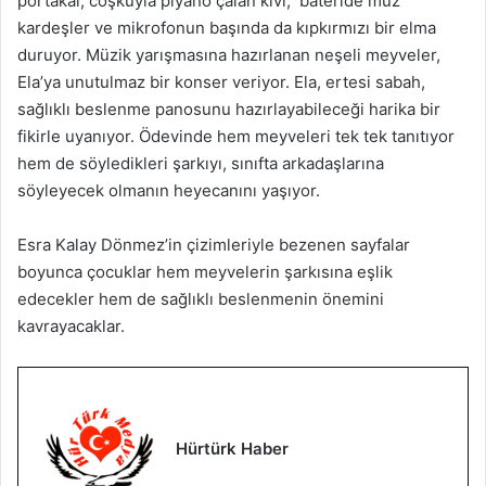
portakal, coşkuyla piyano çalan kivi, bateride muz
kardeşler ve mikrofonun başında da kıpkırmızı bir elma
duruyor. Müzik yarışmasına hazırlanan neşeli meyveler,
Ela’ya unutulmaz bir konser veriyor. Ela, ertesi sabah,
sağlıklı beslenme panosunu hazırlayabileceği harika bir
fikirle uyanıyor. Ödevinde hem meyveleri tek tek tanıtıyor
hem de söyledikleri şarkıyı, sınıfta arkadaşlarına
söyleyecek olmanın heyecanını yaşıyor.
Esra Kalay Dönmez’in çizimleriyle bezenen sayfalar
boyunca çocuklar hem meyvelerin şarkısına eşlik
edecekler hem de sağlıklı beslenmenin önemini
kavrayacaklar.
Hürtürk Haber