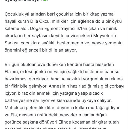
Çocukluk yıllarından beri çocuklar için bir kitap yazma
hayali kuran Dila Okcu, minikler için eğlence dolu bir öykü
kaleme aldı. Doğan Egmont Yayıncılık’tan çıkan ve minik
okurların her sayfasını keyifle çevirecekleri Meyvelerin
Şarkısı, çocuklara sağlıklı beslenmenin ve meyve yemenin
önemini eğlenceli bir dille anlatıyor.
Bir gün okuldan eve dönerken kendini hasta hisseden
Ela’nın, ertesi günkü ödevi için sağlıklı beslenme panosu
hazırlaması gerekiyor. Ama ne yazık ki yorgunluktan aklına
bir fikir bile gelmiyor. Annesinin hazırladığı mis gibi çorbayı
içiyor, biraz dinlenmek için yatağına yatıp sıcacık
battaniyesine sarılıyor ve kısa sürede uykuya dalıyor.
Mutfaktan gelen tıkırtıları duyunca kalkıp mutfağa gidiyor
ve Ela, masanın üstündeki meyvelerin canlandığını
görünce şaşkına dönüyor! Elinde kocaman bir gitar tutan