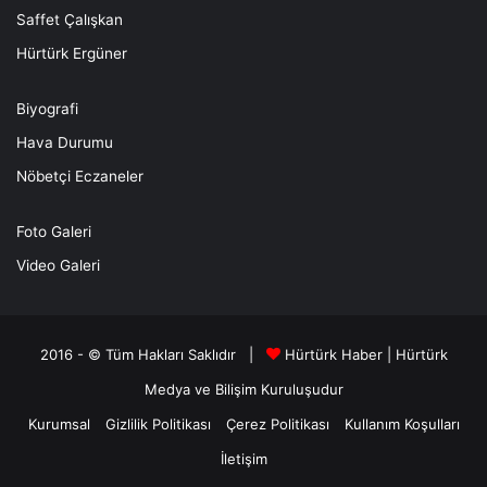
Saffet Çalışkan
Hürtürk Ergüner
Biyografi
Hava Durumu
Nöbetçi Eczaneler
Foto Galeri
Video Galeri
2016 - © Tüm Hakları Saklıdır |
Hürtürk Haber
|
Hürtürk
Medya ve Bilişim
Kuruluşudur
Kurumsal
Gizlilik Politikası
Çerez Politikası
Kullanım Koşulları
İletişim