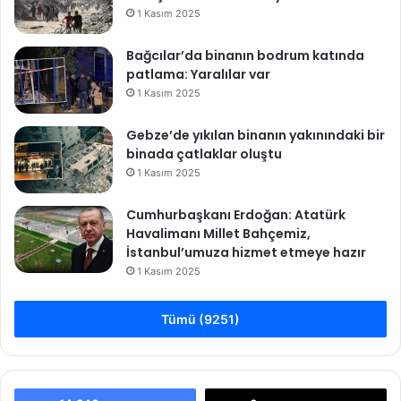
1 Kasım 2025
Bağcılar’da binanın bodrum katında
patlama: Yaralılar var
1 Kasım 2025
Gebze’de yıkılan binanın yakınındaki bir
binada çatlaklar oluştu
1 Kasım 2025
Cumhurbaşkanı Erdoğan: Atatürk
Havalimanı Millet Bahçemiz,
İstanbul’umuza hizmet etmeye hazır
1 Kasım 2025
Tümü (9251)