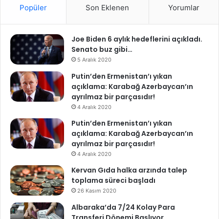
Popüler
Son Eklenen
Yorumlar
Joe Biden 6 aylık hedeflerini açıkladı.
Senato buz gibi…
5 Aralık 2020
Putin’den Ermenistan’ı yıkan
açıklama: Karabağ Azerbaycan’ın
ayrılmaz bir parçasıdır!
4 Aralık 2020
Putin’den Ermenistan’ı yıkan
açıklama: Karabağ Azerbaycan’ın
ayrılmaz bir parçasıdır!
4 Aralık 2020
Kervan Gıda halka arzında talep
toplama süreci başladı
26 Kasım 2020
Albaraka’da 7/24 Kolay Para
Transferi Dönemi Başlıyor