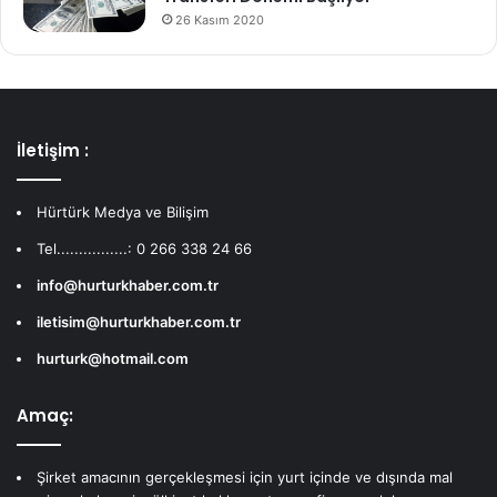
26 Kasım 2020
İletişim :
Hürtürk Medya ve Bilişim
Tel................: 0 266 338 24 66
info@hurturkhaber.com.tr
iletisim@hurturkhaber.com.tr
hurturk@hotmail.com
Amaç:
Şirket amacının gerçekleşmesi için yurt içinde ve dışında mal