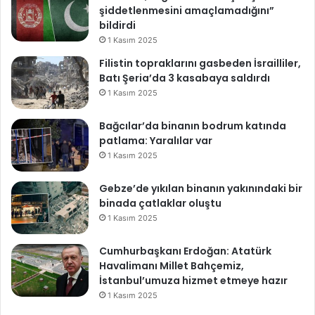
şiddetlenmesini amaçlamadığını”
bildirdi
1 Kasım 2025
Filistin topraklarını gasbeden İsrailliler,
Batı Şeria’da 3 kasabaya saldırdı
1 Kasım 2025
Bağcılar’da binanın bodrum katında
patlama: Yaralılar var
1 Kasım 2025
Gebze’de yıkılan binanın yakınındaki bir
binada çatlaklar oluştu
1 Kasım 2025
Cumhurbaşkanı Erdoğan: Atatürk
Havalimanı Millet Bahçemiz,
İstanbul’umuza hizmet etmeye hazır
1 Kasım 2025