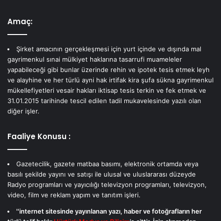
Amaç:
Şirket amacının gerçekleşmesi için yurt içinde ve dışında mal
gayrimenkul sınai mülkiyet haklarına tasarrufi muameleler
yapabileceği gibi bunlar üzerinde rehin ve ipotek tesis etmek leyh
ve alayhine ve her türlü ayni hak irtifak kira şufa sükna gayrimenkul
mükellefiyetleri vesair hakları iktisap tesis terkin ve fek etmek ve
31.01.2015 tarihinde tescil edilen tadil mukavelesinde yazılı olan
diğer işler.
Faaliye Konusu :
Gazetecilik, gazete matbaa basımı, elektronik ortamda veya
basılı şekilde yayını ve satışı ile ulusal ve uluslararası düzeyde
Radyo programları ve yayıcılığı televizyon programları, televizyon,
video, film ve reklam yapım ve tanıtım işleri.
''internet sitesinde yayınlanan yazı, haber ve fotoğrafların her