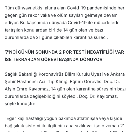
Tüm dünyayı etkisi altına alan Covid-19 pandemisinde her
geçen gün rekor vaka ve ölüm sayıları gelmeye devam
ediyor. Bu kapsamda dünyada Covid-19 ile mücadelede
tartışılan konulardan biri de 14 gün olan ve bazı
durumlarda da 21 güne çıkabilen karantina süreci.
‘7’NCİ GÜNÜN SONUNDA 2 PCR TESTİ NEGATİFLİĞİ VAR
İSE TEKRARDAN GÖREVİ BAŞINDA DÖNÜYOR’
Sağlık Bakanlığı Koronavirüs Bilim Kurulu Üyesi ve Ankara
Şehir Hastanesi Acil Tıp Kliniği Eğitim Görevlisi Doç. Dr.
Afşin Emre Kayıpmaz, 14 gün olan karantina süresinin bazı
durumlarda değişebildiğini söyledi. Doç. Dr. Kayıpmaz,
şöyle konuştu:
“Eğer kişi hastalığı yoğun bakımda atlatmışsa veya kişide
bağışıklık sistemi ile ilgili bir rahatsızlık var ise o zaman 21