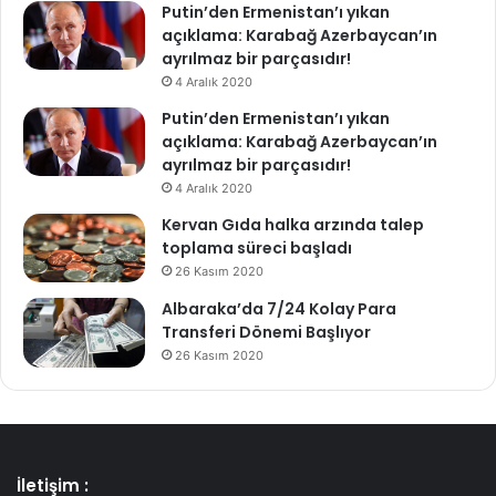
Putin’den Ermenistan’ı yıkan
açıklama: Karabağ Azerbaycan’ın
ayrılmaz bir parçasıdır!
4 Aralık 2020
Putin’den Ermenistan’ı yıkan
açıklama: Karabağ Azerbaycan’ın
ayrılmaz bir parçasıdır!
4 Aralık 2020
Kervan Gıda halka arzında talep
toplama süreci başladı
26 Kasım 2020
Albaraka’da 7/24 Kolay Para
Transferi Dönemi Başlıyor
26 Kasım 2020
İletişim :