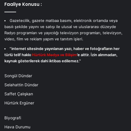
Faaliye Konusu :
Gazetecilik, gazete matbaa basımı, elektronik ortamda veya
basılı şekilde yayını ve satışı ile ulusal ve uluslararası düzeyde
Radyo programları ve yayıcılığı televizyon programları, televizyon,
video, film ve reklam yapım ve tanıtım işleri.
''internet sitesinde yayınlanan yazı, haber ve fotoğrafların her
türlü telif hakkı
Hürtürk Medya ve Bilişim
’e aittir. İzin alınmadan,
kaynak gösterilerek dahi iktibas edilemez."
Songül Dündar
Selahattin Dündar
Saffet Çalışkan
Hürtürk Ergüner
Biyografi
Hava Durumu