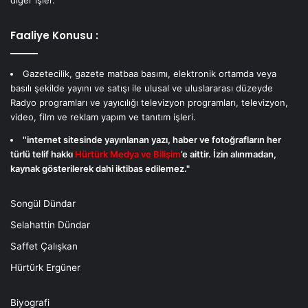
Faaliye Konusu :
Gazetecilik, gazete matbaa basımı, elektronik ortamda veya
basılı şekilde yayını ve satışı ile ulusal ve uluslararası düzeyde
Radyo programları ve yayıcılığı televizyon programları, televizyon,
video, film ve reklam yapım ve tanıtım işleri.
''internet sitesinde yayınlanan yazı, haber ve fotoğrafların her
türlü telif hakkı
Hürtürk Medya ve Bilişim
’e aittir. İzin alınmadan,
kaynak gösterilerek dahi iktibas edilemez."
Songül Dündar
Selahattin Dündar
Saffet Çalışkan
Hürtürk Ergüner
Biyografi