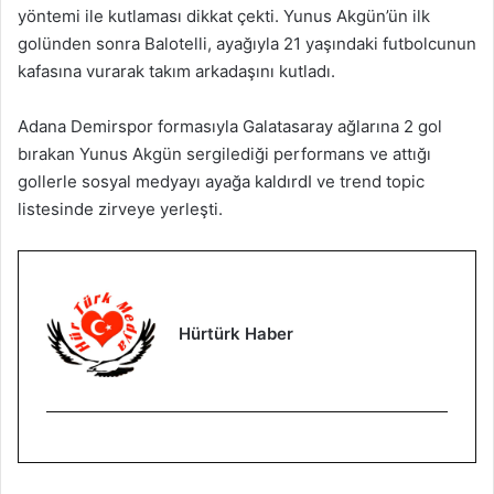
yöntemi ile kutlaması dikkat çekti. Yunus Akgün’ün ilk
golünden sonra Balotelli, ayağıyla 21 yaşındaki futbolcunun
kafasına vurarak takım arkadaşını kutladı.
Adana Demirspor formasıyla Galatasaray ağlarına 2 gol
bırakan Yunus Akgün sergilediği performans ve attığı
gollerle sosyal medyayı ayağa kaldırdI ve trend topic
listesinde zirveye yerleşti.
Hürtürk Haber