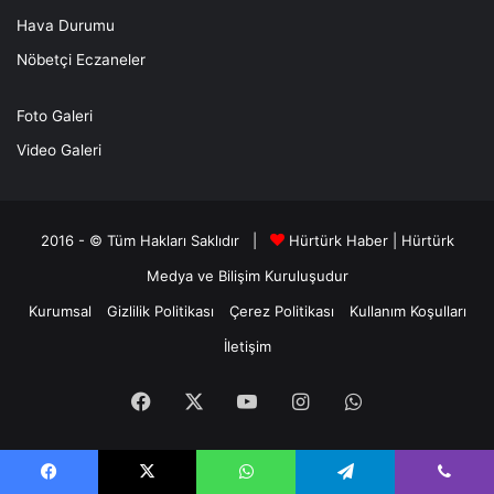
Hava Durumu
Nöbetçi Eczaneler
Foto Galeri
Video Galeri
2016 - © Tüm Hakları Saklıdır |
Hürtürk Haber
|
Hürtürk
Medya ve Bilişim
Kuruluşudur
Kurumsal
Gizlilik Politikası
Çerez Politikası
Kullanım Koşulları
İletişim
Facebook
X
YouTube
Instagram
WhatsApp