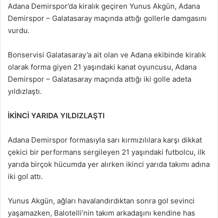
Adana Demirspor’da kiralık geçiren Yunus Akgün, Adana
Demirspor – Galatasaray maçında attığı gollerle damgasını
vurdu.
Bonservisi Galatasaray’a ait olan ve Adana ekibinde kiralık
olarak forma giyen 21 yaşındaki kanat oyuncusu, Adana
Demirspor – Galatasaray maçında attığı iki golle adeta
yıldızlaştı.
İKİNCİ YARIDA YILDIZLAŞTI
Adana Demirspor formasıyla sarı kırmızılılara karşı dikkat
çekici bir performans sergileyen 21 yaşındaki futbolcu, ilk
yarıda birçok hücumda yer alırken ikinci yarıda takımı adına
iki gol attı.
Yunus Akgün, ağları havalandırdıktan sonra gol sevinci
yaşamazken, Balotelli’nin takım arkadaşını kendine has