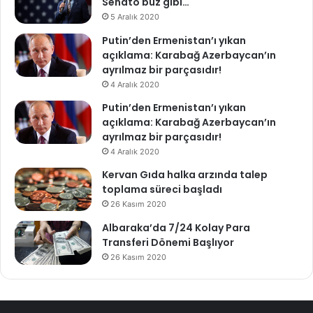
Senato buz gibi…
5 Aralık 2020
Putin’den Ermenistan’ı yıkan
açıklama: Karabağ Azerbaycan’ın
ayrılmaz bir parçasıdır!
4 Aralık 2020
Putin’den Ermenistan’ı yıkan
açıklama: Karabağ Azerbaycan’ın
ayrılmaz bir parçasıdır!
4 Aralık 2020
Kervan Gıda halka arzında talep
toplama süreci başladı
26 Kasım 2020
Albaraka’da 7/24 Kolay Para
Transferi Dönemi Başlıyor
26 Kasım 2020