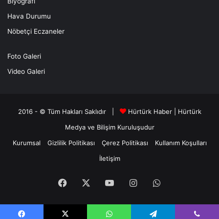
Biyografi
Hava Durumu
Nöbetçi Eczaneler
Foto Galeri
Video Galeri
2016 - © Tüm Hakları Saklıdır |
Hürtürk Haber
|
Hürtürk
Medya ve Bilişim
Kuruluşudur
Kurumsal
Gizlilik Politikası
Çerez Politikası
Kullanım Koşulları
İletişim
Facebook
X
YouTube
Instagram
WhatsApp