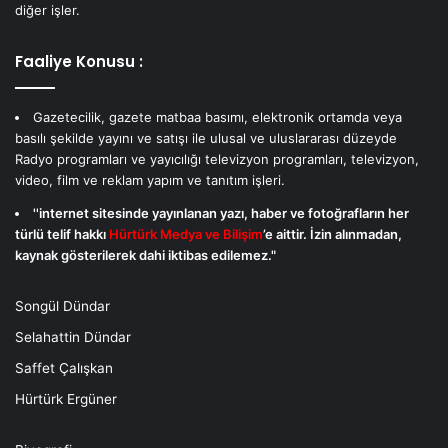
diğer işler.
Faaliye Konusu :
Gazetecilik, gazete matbaa basımı, elektronik ortamda veya
basılı şekilde yayını ve satışı ile ulusal ve uluslararası düzeyde
Radyo programları ve yayıcılığı televizyon programları, televizyon,
video, film ve reklam yapım ve tanıtım işleri.
''internet sitesinde yayınlanan yazı, haber ve fotoğrafların her
türlü telif hakkı
Hürtürk Medya ve Bilişim
’e aittir. İzin alınmadan,
kaynak gösterilerek dahi iktibas edilemez."
Songül Dündar
Selahattin Dündar
Saffet Çalışkan
Hürtürk Ergüner