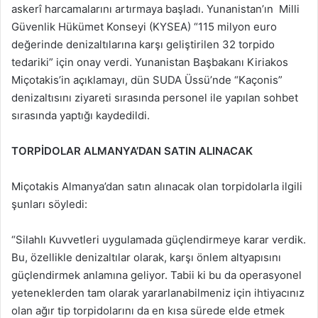
askerî harcamalarını artırmaya başladı. Yunanistan’ın Milli
Güvenlik Hükümet Konseyi (KYSEA) “115 milyon euro
değerinde denizaltılarına karşı geliştirilen 32 torpido
tedariki” için onay verdi. Yunanistan Başbakanı Kiriakos
Miçotakis’in açıklamayı, dün SUDA Üssü’nde “Kaçonis”
denizaltısını ziyareti sırasında personel ile yapılan sohbet
sırasında yaptığı kaydedildi.
TORPİDOLAR ALMANYA’DAN SATIN ALINACAK
Miçotakis Almanya’dan satın alınacak olan torpidolarla ilgili
şunları söyledi:
“Silahlı Kuvvetleri uygulamada güçlendirmeye karar verdik.
Bu, özellikle denizaltılar olarak, karşı önlem altyapısını
güçlendirmek anlamına geliyor. Tabii ki bu da operasyonel
yeteneklerden tam olarak yararlanabilmeniz için ihtiyacınız
olan ağır tip torpidolarını da en kısa sürede elde etmek