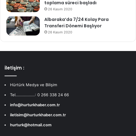
toplama süreci başladı
26 Kasım 2020
Albaraka’da 7/24 Kolay Para
Transferi Dönemi Başlıyor
26 Kasım 2020
İletişim :
Hürtürk Medya ve Bilişim
Tel................: 0 266 338 24 66
info@hurturkhaber.com.tr
iletisim@hurturkhaber.com.tr
hurturk@hotmail.com