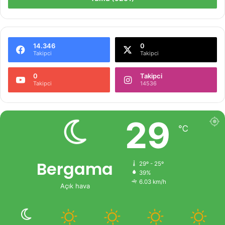
14.346
0
Takipci
Takipci
0
Takipci
Takipci
14536
29
℃
Bergama
29º - 25º
39%
6.03 km/h
Açık hava