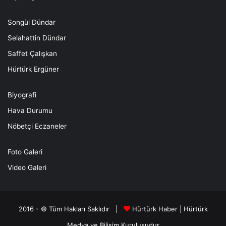
Songül Dündar
Selahattin Dündar
Saffet Çalışkan
Hürtürk Ergüner
Biyografi
Hava Durumu
Nöbetçi Eczaneler
Foto Galeri
Video Galeri
2016 - © Tüm Hakları Saklıdır |
Hürtürk Haber
|
Hürtürk
Medya ve Bilişim
Kuruluşudur