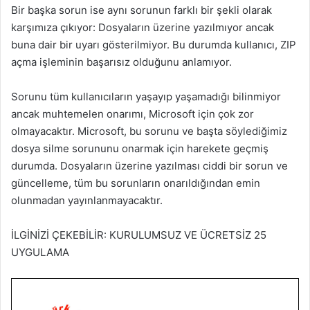
Bir başka sorun ise aynı sorunun farklı bir şekli olarak
karşımıza çıkıyor: Dosyaların üzerine yazılmıyor ancak
buna dair bir uyarı gösterilmiyor. Bu durumda kullanıcı, ZIP
açma işleminin başarısız olduğunu anlamıyor.
Sorunu tüm kullanıcıların yaşayıp yaşamadığı bilinmiyor
ancak muhtemelen onarımı, Microsoft için çok zor
olmayacaktır. Microsoft, bu sorunu ve başta söylediğimiz
dosya silme sorununu onarmak için harekete geçmiş
durumda. Dosyaların üzerine yazılması ciddi bir sorun ve
güncelleme, tüm bu sorunların onarıldığından emin
olunmadan yayınlanmayacaktır.
İLGİNİZİ ÇEKEBİLİR: KURULUMSUZ VE ÜCRETSİZ 25
UYGULAMA