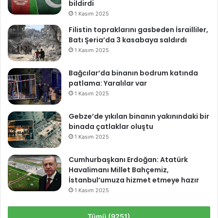
bildirdi
1 Kasım 2025
Filistin topraklarını gasbeden İsrailliler,
Batı Şeria’da 3 kasabaya saldırdı
1 Kasım 2025
Bağcılar’da binanın bodrum katında
patlama: Yaralılar var
1 Kasım 2025
Gebze’de yıkılan binanın yakınındaki bir
binada çatlaklar oluştu
1 Kasım 2025
Cumhurbaşkanı Erdoğan: Atatürk
Havalimanı Millet Bahçemiz,
İstanbul’umuza hizmet etmeye hazır
1 Kasım 2025
Tümü (9251)