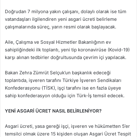
Doğrudan 7 milyona yakın çalışanı, dolaylı olarak ise tüm
vatandaşları ilgilendiren yeni asgari ücreti belirleme
çalışmalarında süreç, yarın resmi olarak başlayacak.
Aile, Çalışma ve Sosyal Hizmetler Bakanlığının ev
sahipliğindeki ilk toplantı, yeni tip koronavirüse (Kovid-19)
karşı alınan tedbirler doğrultusunda çevrim içi yapılacak.
Bakan Zehra Zümrüt Selçuk’un başkanlık edeceği
toplantıda, işveren tarafını Türkiye İşveren Sendikaları
Konfederasyonu (TİSK), işçi tarafını ise en fazla üyeye
sahip konfederasyon olduğu için Türk-İş temsil edecek.
YENİ ASGARİ ÜCRET NASIL BELİRLENİYOR?
Asgari ücreti, yasa gereği işçi, işveren ve hükümetten 5’er
temsilci olmak üzere 15 kişiden oluşan Asgari Ücret Tespit