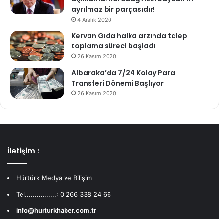
ayrılmaz bir parçasıdır!
4 Aralık 2020
Kervan Gıda halka arzında talep
toplama süreci başladı
26 Kasım 2020
Albaraka’da 7/24 Kolay Para
Transferi Dönemi Başlıyor
26 Kasım 2020
İletişim :
Hürtürk Medya ve Bilişim
Tel................: 0 266 338 24 66
info@hurturkhaber.com.tr