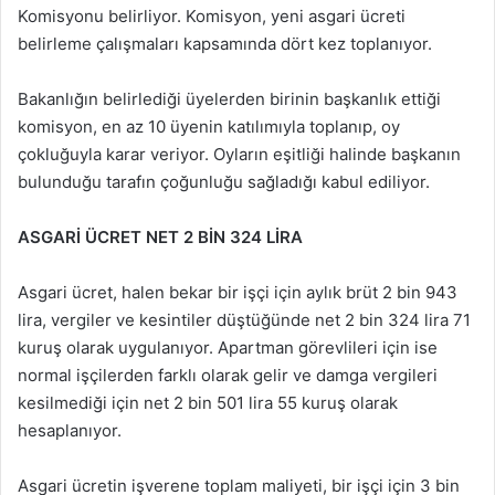
Komisyonu belirliyor. Komisyon, yeni asgari ücreti
belirleme çalışmaları kapsamında dört kez toplanıyor.
Bakanlığın belirlediği üyelerden birinin başkanlık ettiği
komisyon, en az 10 üyenin katılımıyla toplanıp, oy
çokluğuyla karar veriyor. Oyların eşitliği halinde başkanın
bulunduğu tarafın çoğunluğu sağladığı kabul ediliyor.
ASGARİ ÜCRET NET 2 BİN 324 LİRA
Asgari ücret, halen bekar bir işçi için aylık brüt 2 bin 943
lira, vergiler ve kesintiler düştüğünde net 2 bin 324 lira 71
kuruş olarak uygulanıyor. Apartman görevlileri için ise
normal işçilerden farklı olarak gelir ve damga vergileri
kesilmediği için net 2 bin 501 lira 55 kuruş olarak
hesaplanıyor.
Asgari ücretin işverene toplam maliyeti, bir işçi için 3 bin