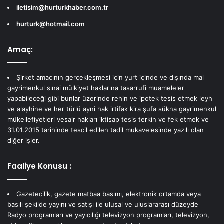
iletisim@hurturkhaber.com.tr
hurturk@hotmail.com
Amaç:
Şirket amacının gerçekleşmesi için yurt içinde ve dışında mal
gayrimenkul sınai mülkiyet haklarına tasarrufi muameleler
yapabileceği gibi bunlar üzerinde rehin ve ipotek tesis etmek leyh
ve alayhine ve her türlü ayni hak irtifak kira şufa sükna gayrimenkul
mükellefiyetleri vesair hakları iktisap tesis terkin ve fek etmek ve
31.01.2015 tarihinde tescil edilen tadil mukavelesinde yazılı olan
diğer işler.
Faaliye Konusu :
Gazetecilik, gazete matbaa basımı, elektronik ortamda veya
basılı şekilde yayını ve satışı ile ulusal ve uluslararası düzeyde
Radyo programları ve yayıcılığı televizyon programları, televizyon,