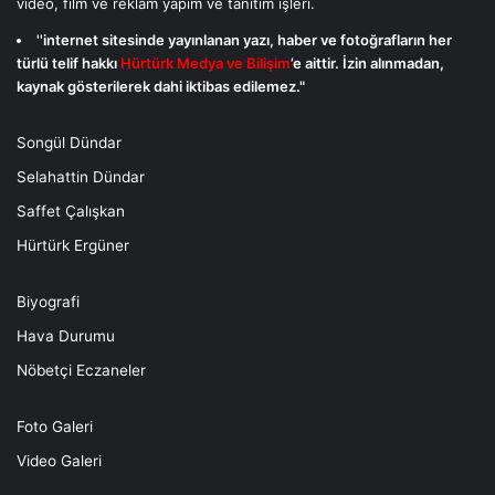
video, film ve reklam yapım ve tanıtım işleri.
''internet sitesinde yayınlanan yazı, haber ve fotoğrafların her
türlü telif hakkı
Hürtürk Medya ve Bilişim
’e aittir. İzin alınmadan,
kaynak gösterilerek dahi iktibas edilemez."
Songül Dündar
Selahattin Dündar
Saffet Çalışkan
Hürtürk Ergüner
Biyografi
Hava Durumu
Nöbetçi Eczaneler
Foto Galeri
Video Galeri