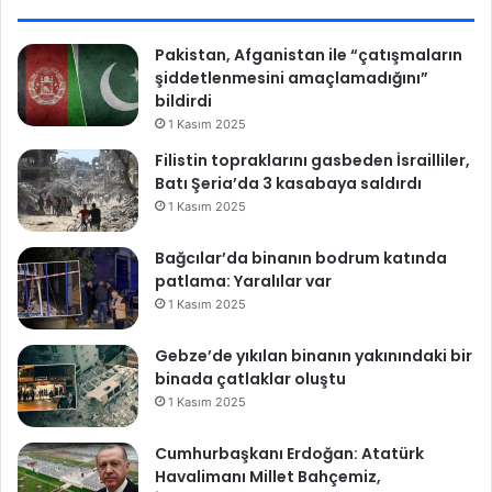
Pakistan, Afganistan ile “çatışmaların
şiddetlenmesini amaçlamadığını”
bildirdi
1 Kasım 2025
Filistin topraklarını gasbeden İsrailliler,
Batı Şeria’da 3 kasabaya saldırdı
1 Kasım 2025
Bağcılar’da binanın bodrum katında
patlama: Yaralılar var
1 Kasım 2025
Gebze’de yıkılan binanın yakınındaki bir
binada çatlaklar oluştu
1 Kasım 2025
Cumhurbaşkanı Erdoğan: Atatürk
Havalimanı Millet Bahçemiz,