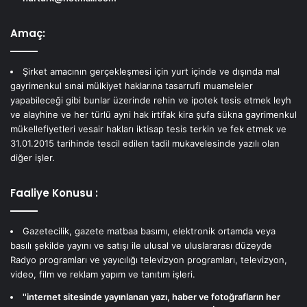
Amaç:
Şirket amacının gerçekleşmesi için yurt içinde ve dışında mal
gayrimenkul sınai mülkiyet haklarına tasarrufi muameleler
yapabileceği gibi bunlar üzerinde rehin ve ipotek tesis etmek leyh
ve alayhine ve her türlü ayni hak irtifak kira şufa sükna gayrimenkul
mükellefiyetleri vesair hakları iktisap tesis terkin ve fek etmek ve
31.01.2015 tarihinde tescil edilen tadil mukavelesinde yazılı olan
diğer işler.
Faaliye Konusu :
Gazetecilik, gazete matbaa basımı, elektronik ortamda veya
basılı şekilde yayını ve satışı ile ulusal ve uluslararası düzeyde
Radyo programları ve yayıcılığı televizyon programları, televizyon,
video, film ve reklam yapım ve tanıtım işleri.
''internet sitesinde yayınlanan yazı, haber ve fotoğrafların her