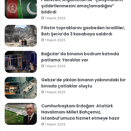
şiddetlenmesini amaçlamadığını”
bildirdi
1 Kasım 2025
Filistin topraklarını gasbeden İsrailliler,
Batı Şeria’da 3 kasabaya saldırdı
1 Kasım 2025
Bağcılar’da binanın bodrum katında
patlama: Yaralılar var
1 Kasım 2025
Gebze’de yıkılan binanın yakınındaki bir
binada çatlaklar oluştu
1 Kasım 2025
Cumhurbaşkanı Erdoğan: Atatürk
Havalimanı Millet Bahçemiz,
İstanbul’umuza hizmet etmeye hazır
1 Kasım 2025