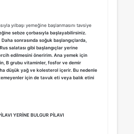
asıyla yılbaşı yemeğine başlanmasını tavsiye
ine sebze çorbasıyla başlayabilirsiniz.
r. Daha sonrasında soğuk başlangıçlarda,
us salatası gibi başlangıçlar yerine
tercih edilmesini öneririm. Ana yemek için
tein, B grubu vitaminler, fosfor ve demir
ha düşük yağ ve kolesterol içerir. Bu nedenle
stemeyenler için de tavuk eti veya balık etini
İLAVI YERİNE BULGUR PİLAVI