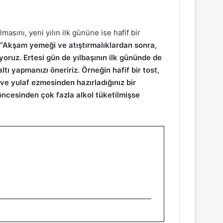
asını, yeni yılın ilk gününe ise hafif bir
“Akşam yemeği ve atıştırmalıklardan sonra,
ruz. Ertesi gün de yılbaşının ilk gününde de
ltı yapmanızı öneririz. Örneğin hafif bir tost,
 ve yulaf ezmesinden hazırladığınız bir
öncesinden çok fazla alkol tüketilmişse