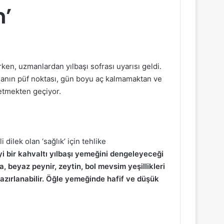
n’
erken, uzmanlardan yılbaşı sofrası uyarısı geldi.
anmanın püf noktası, gün boyu aç kalmamaktan ve
 etmekten geçiyor.
 dilek olan ‘sağlık’ için tehlike
İyi bir kahvaltı yılbaşı yemeğini dengeleyeceği
ta, beyaz peynir, zeytin, bol mevsim yeşillikleri
hazırlanabilir. Öğle yemeğinde hafif ve düşük