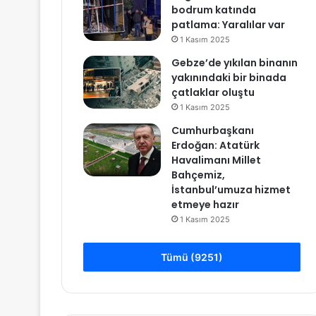
bodrum katında
patlama: Yaralılar var
1 Kasım 2025
Gebze’de yıkılan binanın
yakınındaki bir binada
çatlaklar oluştu
1 Kasım 2025
Cumhurbaşkanı
Erdoğan: Atatürk
Havalimanı Millet
Bahçemiz,
İstanbul’umuza hizmet
etmeye hazır
1 Kasım 2025
Tümü (9251)