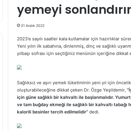
yemeyi sonlandırı
31 Aralık 2022
2023’e sayılı saatler kala kutlamalar için hazırlıklar sür
Yeni yılın ilk sabahına, dinlenmiş, dinç ve sağlıklı uy
yılbaşı sofrası için seçtiğiniz menünün içeriğine dikkat
Sağlıksız ve aşırı yemek tüketiminin yeni yıl için öncelikli
oluşturabileceğine dikkat çeken Dr. Özge Yeşildemir,
“
için güne sağlıklı bir kahvaltı ile başlanmalıdır. Yumur
ve tam buğday ekmeği ile sağlıklı bir kahvaltı tabağı 
kalorili besinler tercih edilmelidir”
dedi.