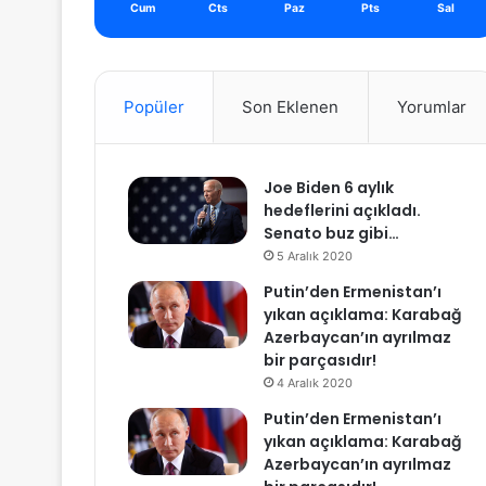
Cum
Cts
Paz
Pts
Sal
Popüler
Son Eklenen
Yorumlar
Joe Biden 6 aylık
hedeflerini açıkladı.
Senato buz gibi…
5 Aralık 2020
Putin’den Ermenistan’ı
yıkan açıklama: Karabağ
Azerbaycan’ın ayrılmaz
bir parçasıdır!
4 Aralık 2020
Putin’den Ermenistan’ı
yıkan açıklama: Karabağ
Azerbaycan’ın ayrılmaz