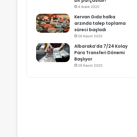
bir parçasıdır!
4 Aralık 2020
Kervan Gıda halka
arzında talep toplama
süreci başladı
26 Kasım 2020
Albaraka’da 7/24 Kolay
Para Transferi Dönemi
Başlıyor
26 Kasım 2020