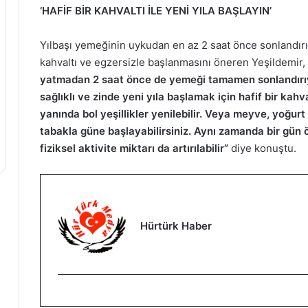
‘HAFİF BİR KAHVALTI İLE YENİ YILA BAŞLAYIN’
Yılbaşı yemeğinin uykudan en az 2 saat önce sonlandırılm
kahvaltı ve egzersizle başlanmasını öneren Yeşildemir,
yatmadan 2 saat önce de yemeği tamamen sonlandırıyo
sağlıklı ve zinde yeni yıla başlamak için hafif bir kahva
yanında bol yeşillikler yenilebilir. Veya meyve, yoğurt
tabakla güne başlayabilirsiniz. Aynı zamanda bir gün 
fiziksel aktivite miktarı da artırılabilir”
diye konuştu.
Hürtürk Haber