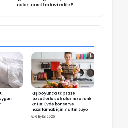
neler, nasıl tedavi edilir?
ku
Kış boyunca taptaze
uygun
lezzetlerle sofralarınıza renk
?
katın: Evde konserve
hazırlamak için 7 altın tüyo
6 Eylül 2025