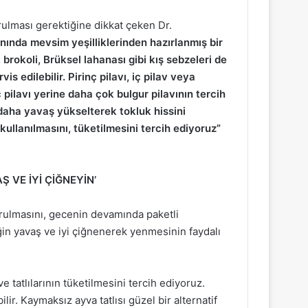
rulması gerektiğine dikkat çeken Dr.
ında mevsim yeşilliklerinden hazırlanmış bir
rokoli, Brüksel lahanası gibi kış sebzeleri de
 edilebilir. Pirinç pilavı, iç pilav veya
ç pilavı yerine daha çok bulgur pilavının tercih
 daha yavaş yükselterek tokluk hissini
kullanılmasını, tüketilmesini tercih ediyoruz”
 VE İYİ ÇİĞNEYİN’
urulmasını, gecenin devamında paketli
eğin yavaş ve iyi çiğnenerek yenmesinin faydalı
ve tatlılarının tüketilmesini tercih ediyoruz.
ilir. Kaymaksız ayva tatlısı güzel bir alternatif