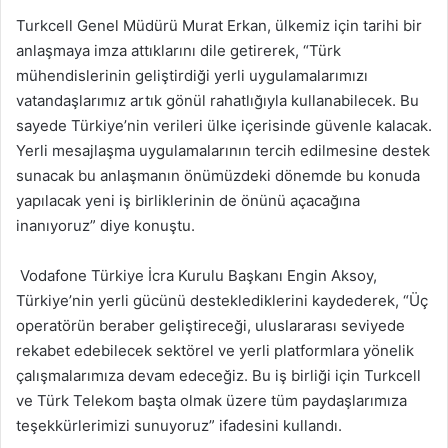
Turkcell Genel Müdürü Murat Erkan, ülkemiz için tarihi bir
anlaşmaya imza attıklarını dile getirerek, “Türk
mühendislerinin geliştirdiği yerli uygulamalarımızı
vatandaşlarımız artık gönül rahatlığıyla kullanabilecek. Bu
sayede Türkiye’nin verileri ülke içerisinde güvenle kalacak.
Yerli mesajlaşma uygulamalarının tercih edilmesine destek
sunacak bu anlaşmanın önümüzdeki dönemde bu konuda
yapılacak yeni iş birliklerinin de önünü açacağına
inanıyoruz” diye konuştu.
Vodafone Türkiye İcra Kurulu Başkanı Engin Aksoy,
Türkiye’nin yerli gücünü desteklediklerini kaydederek, “Üç
operatörün beraber geliştireceği, uluslararası seviyede
rekabet edebilecek sektörel ve yerli platformlara yönelik
çalışmalarımıza devam edeceğiz. Bu iş birliği için Turkcell
ve Türk Telekom başta olmak üzere tüm paydaşlarımıza
teşekkürlerimizi sunuyoruz” ifadesini kullandı.