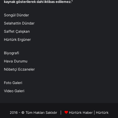
kaynak gösterilerek dahi iktibas edilemez."
Songül Dündar
Selahattin Dündar
Saffet Çalışkan
Hürtürk Ergüner
Biyografi
Hava Durumu
Nöbetçi Eczaneler
Foto Galeri
Video Galeri
2016 - © Tüm Hakları Saklıdır |
Hürtürk Haber
|
Hürtürk