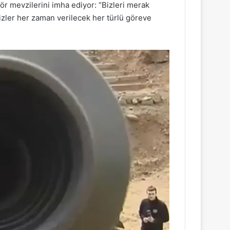
ör mevzilerini imha ediyor: “Bizleri merak
izler her zaman verilecek her türlü göreve