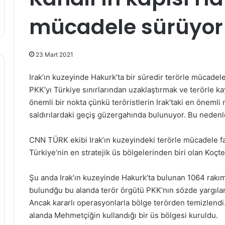
mücadele sürüyor
23 Mart 2021
Irak’ın kuzeyinde Hakurk’ta bir süredir terörle mücadele
PKK’yı Türkiye sınırlarından uzaklaştırmak ve terörle
önemli bir nokta çünkü teröristlerin Irak’taki en öneml
saldırılardaki geçiş güzergahında bulunuyor. Bu nedenle 
CNN TÜRK ekibi Irak’ın kuzeyindeki terörle mücadele faa
Türkiye’nin en stratejik üs bölgelerinden biri olan Koçte
Şu anda Irak’ın kuzeyinde Hakurk’ta bulunan 1064 rakı
bulundğu bu alanda terör örgütü PKK’nın sözde yargıl
Ancak kararlı operasyonlarla bölge terörden temizlendi
alanda Mehmetçiğin kullandığı bir üs bölgesi kuruldu.