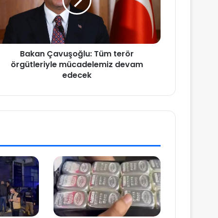
Bakan Çavuşoğlu: Tüm terör
örgütleriyle mücadelemiz devam
edecek