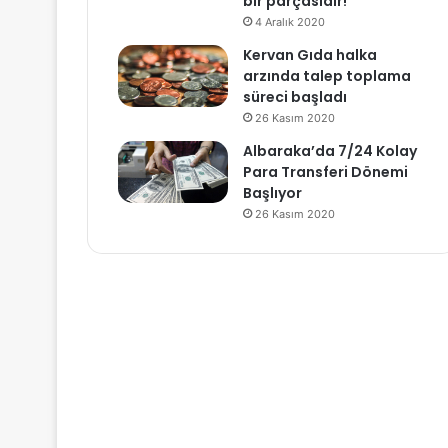
bir parçasıdır!
4 Aralık 2020
Kervan Gıda halka
arzında talep toplama
süreci başladı
26 Kasım 2020
Albaraka’da 7/24 Kolay
Para Transferi Dönemi
Başlıyor
26 Kasım 2020