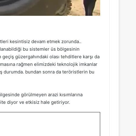
etleri kesintisiz devam etmek zorunda..
llanabildiği bu sistemler üs bölgesinin
in geçiş güzergahındaki olası tehditlere karşı da
olmasına rağmen elimizdeki teknolojik imkanlar
ış durumda. bundan sonra da teröristlerin bu
bölgesinde görülmeyen arazi kısımlarına
e diyor ve etkisiz hale getiriyor.