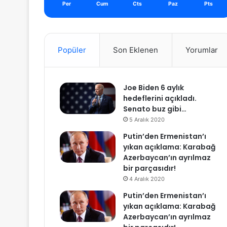
Per
Cum
Cts
Paz
Pts
Popüler
Son Eklenen
Yorumlar
Joe Biden 6 aylık
hedeflerini açıkladı.
Senato buz gibi…
5 Aralık 2020
Putin’den Ermenistan’ı
yıkan açıklama: Karabağ
Azerbaycan’ın ayrılmaz
bir parçasıdır!
4 Aralık 2020
Putin’den Ermenistan’ı
yıkan açıklama: Karabağ
Azerbaycan’ın ayrılmaz