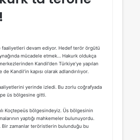
!
 faaliyetleri devam ediyor. Hedef terör örgütü
 kaynağında mücadele etmek… Hakurk oldukça
i merkezlerinden Kandil’den Türkiye’ye yapılan
de Kandil’in kapısı olarak adlandırılıyor.
liyetlerini yerinde izledi. Bu zorlu coğrafyada
pe üs bölgesine gitti.
mlı Koçtepeüs bölgesindeyiz. Üs bölgesinin
amalarının yaptığı mahkemeler bulunuyordu.
. Bir zamanlar teröristlerin bulunduğu bu