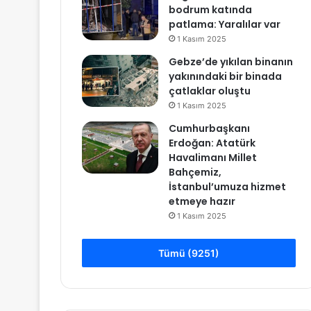
bodrum katında
patlama: Yaralılar var
1 Kasım 2025
Gebze’de yıkılan binanın
yakınındaki bir binada
çatlaklar oluştu
1 Kasım 2025
Cumhurbaşkanı
Erdoğan: Atatürk
Havalimanı Millet
Bahçemiz,
İstanbul’umuza hizmet
etmeye hazır
1 Kasım 2025
Tümü (9251)