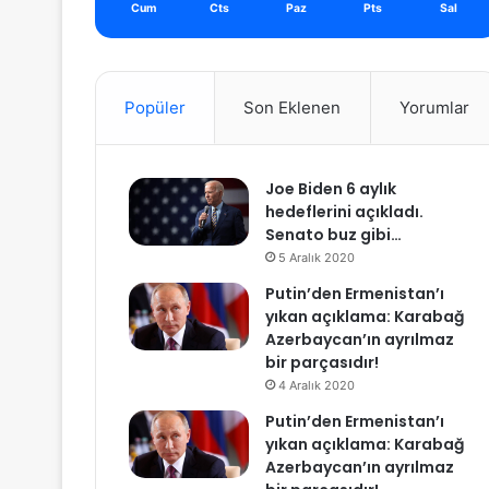
Cum
Cts
Paz
Pts
Sal
Popüler
Son Eklenen
Yorumlar
Joe Biden 6 aylık
hedeflerini açıkladı.
Senato buz gibi…
5 Aralık 2020
Putin’den Ermenistan’ı
yıkan açıklama: Karabağ
Azerbaycan’ın ayrılmaz
bir parçasıdır!
4 Aralık 2020
Putin’den Ermenistan’ı
yıkan açıklama: Karabağ
Azerbaycan’ın ayrılmaz