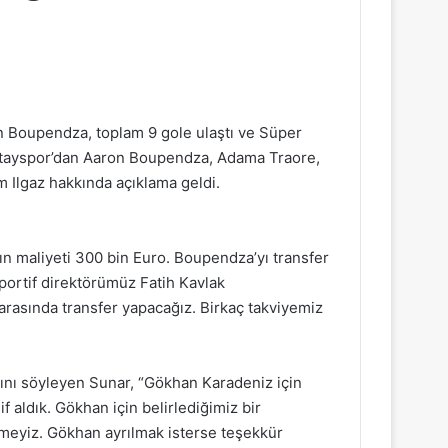
n Boupendza, toplam 9 gole ulaştı ve Süper
atayspor’dan Aaron Boupendza, Adama Traore,
m Ilgaz hakkında açıklama geldi.
n maliyeti 300 bin Euro. Boupendza’yı transfer
sportif direktörümüz Fatih Kavlak
arasında transfer yapacağız. Birkaç takviyemiz
arını söyleyen Sunar, “Gökhan Karadeniz için
aldık. Gökhan için belirlediğimiz bir
emeyiz. Gökhan ayrılmak isterse teşekkür