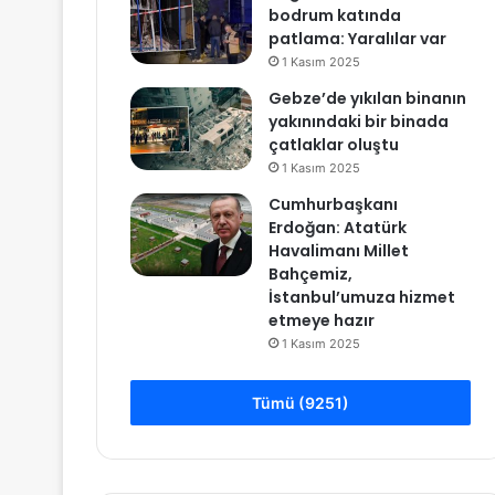
bodrum katında
patlama: Yaralılar var
1 Kasım 2025
Gebze’de yıkılan binanın
yakınındaki bir binada
çatlaklar oluştu
1 Kasım 2025
Cumhurbaşkanı
Erdoğan: Atatürk
Havalimanı Millet
Bahçemiz,
İstanbul’umuza hizmet
etmeye hazır
1 Kasım 2025
Tümü (9251)