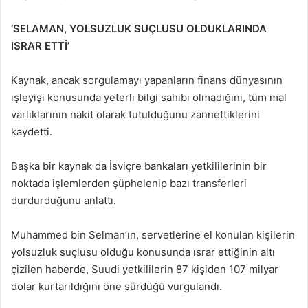
‘SELAMAN, YOLSUZLUK SUÇLUSU OLDUKLARINDA
ISRAR ETTİ’
Kaynak, ancak sorgulamayı yapanların finans dünyasının
işleyişi konusunda yeterli bilgi sahibi olmadığını, tüm mal
varlıklarının nakit olarak tutulduğunu zannettiklerini
kaydetti.
Başka bir kaynak da İsviçre bankaları yetkililerinin bir
noktada işlemlerden şüphelenip bazı transferleri
durdurduğunu anlattı.
Muhammed bin Selman’ın, servetlerine el konulan kişilerin
yolsuzluk suçlusu olduğu konusunda ısrar ettiğinin altı
çizilen haberde, Suudi yetkililerin 87 kişiden 107 milyar
dolar kurtarıldığını öne sürdüğü vurgulandı.