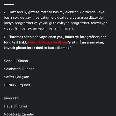
Gazetecilik, gazete matbaa basımı, elektronik ortamda veya
basılı şekilde yayını ve satışı ile ulusal ve uluslararası düzeyde
Radyo programları ve yayıcılığı televizyon programları, televizyon,
video, film ve reklam yapım ve tanıtım işleri.
''internet sitesinde yayınlanan yazı, haber ve fotoğrafların her
türlü telif hakkı
Hürtürk Medya ve Bilişim
’e aittir. İzin alınmadan,
kaynak gösterilerek dahi iktibas edilemez."
Songül Dündar
Selahattin Dündar
Saffet Çalışkan
Hürtürk Ergüner
Biyografi
Hava Durumu
Nöbetçi Eczaneler