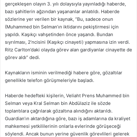
gerçekleşen olayın 3. yılı dolaysıyla yayınladığı haberde,
bazı şahitlerin ağzından yaşananlar anlatıldı. Haberde
sözlerine yer verilen bir kaynak, “Bu, sadece onun
(Muhammed bin Selman’ın iktidarını pekiştirmesi için
yapıldı. Kaşıkçı vahşetinden önce yaşandı. Bundan
sıyrılması, 2’ncisini (Kaşıkçı cinayeti) yapmasına izin verdi.
Ritz Carlton’daki olayda görev alan gardiyanlar cinayette de
görev aldı” dedi.
Kaynakların isminin verilmediği habere göre, gözaltılar
genellikle telefon görüşmeleriyle başladı.
Haberde hedefteki kişilerin, Veliaht Prens Muhammed bin
Selman veya Kral Selman bin Abdülaziz ile sözde
toplantılara çağrılarak gözaltına alındığını aktarıldı.
Guardian’ın aktardığına göre, bazı iş adamlarına da kraliyet
mahkemesi yetkililerinin onlarla evlerinde görüşeceği
söylendi. Ancak bunun yerine güvenlik görevlileri gelerek