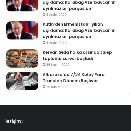
açıklama: Karabağ Azerbaycan’ın
ayrılmaz bir parçasıdır!
4 Aralık 2020
Putin’den Ermenistan’ı yıkan
açıklama: Karabağ Azerbaycan’ın
ayrılmaz bir parçasıdır!
4 Aralık 2020
Kervan Gıda halka arzında talep
toplama süreci başladı
26 Kasım 2020
Albaraka’da 7/24 Kolay Para
Transferi Dönemi Başlıyor
26 Kasım 2020
İletişim :