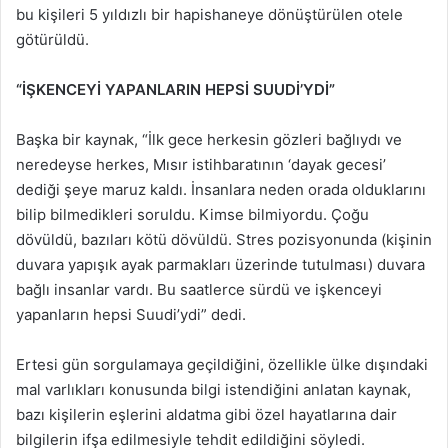
bu kişileri 5 yıldızlı bir hapishaneye dönüştürülen otele
götürüldü.
“İŞKENCEYİ YAPANLARIN HEPSİ SUUDİ’YDİ”
Başka bir kaynak, “İlk gece herkesin gözleri bağlıydı ve
neredeyse herkes, Mısır istihbaratının ‘dayak gecesi’
dediği şeye maruz kaldı. İnsanlara neden orada olduklarını
bilip bilmedikleri soruldu. Kimse bilmiyordu. Çoğu
dövüldü, bazıları kötü dövüldü. Stres pozisyonunda (kişinin
duvara yapışık ayak parmakları üzerinde tutulması) duvara
bağlı insanlar vardı. Bu saatlerce sürdü ve işkenceyi
yapanların hepsi Suudi’ydi” dedi.
Ertesi gün sorgulamaya geçildiğini, özellikle ülke dışındaki
mal varlıkları konusunda bilgi istendiğini anlatan kaynak,
bazı kişilerin eşlerini aldatma gibi özel hayatlarına dair
bilgilerin ifşa edilmesiyle tehdit edildiğini söyledi.