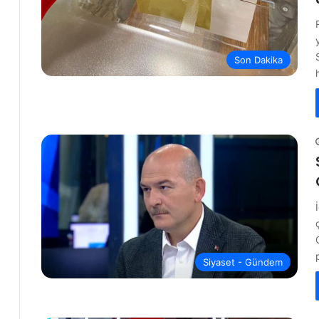
Son Dakika
Siyaset - Gündem