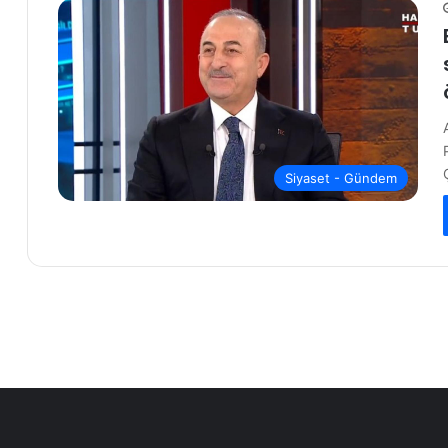
Siyaset - Gündem