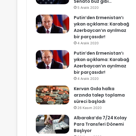
Senato buz gibi…
5 Aralık 2020
Putin’den Ermenistan’ı
yıkan açıklama: Karabağ
Azerbaycan’ın ayrılmaz
bir parçasıdır!
4 Aralık 2020
Putin’den Ermenistan’ı
yıkan açıklama: Karabağ
Azerbaycan’ın ayrılmaz
bir parçasıdır!
4 Aralık 2020
Kervan Gıda halka
arzında talep toplama
süreci başladı
26 Kasım 2020
Albaraka’da 7/24 Kolay
Para Transferi Dönemi
Başlıyor