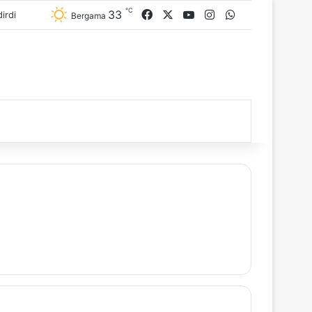
℃
33
Facebook
X
YouTube
Instagram
WhatsApp
Bergama