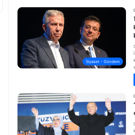
Siyaset - Gündem