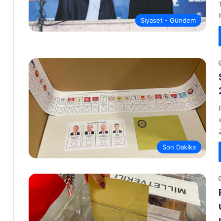
Siyaset - Gündem
Son Dakika