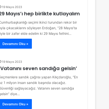
19 Mayıs 2023
29 Mayıs’ı hep birlikte kutlayalım
Cumhurbaşkanlığı seçimi ikinci turundan rekor bir
oyla çıkacaklarını söyleyen Erdoğan, “28 Mayıs’ta
öyle bir zafer elde edelim ki 29 Mayıs fethini…
Devamını Oku »
19 Mayıs 2023
‘Vatanını seven sandığa gelsin’
Seçmenlere sandık çağrısı yapan Kılıçdaroğlu, “En
az 1 milyon insan sandık başında olacağız.
Güvenliği sağlayacağız. Vatanını seven sandığa
gelsin” diye…
Devamını Oku »