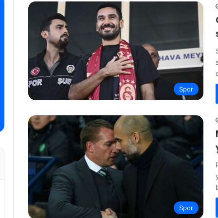
Spor
Spor