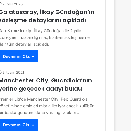
2 Eylül 2025
Galatasaray, İlkay Gündoğan’ın
sözleşme detaylarını açıkladı!
Sarı-Kırmızılı ekip, İlkay Gündoğan ile 2 yıllık
sözleşme imzalandığını açıklarken sözleşmesine
dair tüm detayları açıkladı.
Devamını Oku »
5 Kasım 2021
Manchester City, Guardiola’nın
yerine geçecek adayı buldu
Premier Lig'de Manchester City, Pep Guardiola
yönetiminde emin adımlarla ilerliyor ancak kulübün
bir başka gündemi daha var. İngiliz ekibi ...
Devamını Oku »