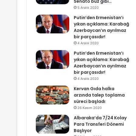
Senato buz gibi…
5 Aralık 2020
Putin’den Ermenistan’ı
yıkan açıklama: Karabağ
Azerbaycan’ın ayrılmaz
bir parçasıdır!
4 Aralık 2020
Putin’den Ermenistan’ı
yıkan açıklama: Karabağ
Azerbaycan’ın ayrılmaz
bir parçasıdır!
4 Aralık 2020
Kervan Gıda halka
arzında talep toplama
süreci başladı
26 Kasım 2020
Albaraka’da 7/24 Kolay
Para Transferi Dönemi
Başlıyor