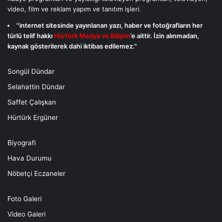
video, film ve reklam yapım ve tanıtım işleri.
''internet sitesinde yayınlanan yazı, haber ve fotoğrafların her
türlü telif hakkı
Hürtürk Medya ve Bilişim
’e aittir. İzin alınmadan,
kaynak gösterilerek dahi iktibas edilemez."
Songül Dündar
Selahattin Dündar
Saffet Çalışkan
Hürtürk Ergüner
Biyografi
Hava Durumu
Nöbetçi Eczaneler
Foto Galeri
Video Galeri