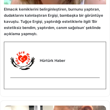
Elmacık kemiklerini belirginleştiren, burnunu yaptıran,
dudaklarını kalınlaştıran Ergişi, bambaşka bir görüntüye
kavuştu. Tuğçe Ergişi, yaptırdığı estetiklerle ilgili ‘Bir
estetiksiz bendim, yaptırdım, canım sağolsun’ şeklinde
açıklama yapmıştı.
Hürtürk Haber
İ