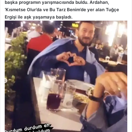
başka programın yarışmacısında buldu. Ardahan,
‘Kısmetse Olur’da ve Bu Tarz Benim’de yer alan Tuğçe
Ergişi ile aşk yaşamaya başladı.