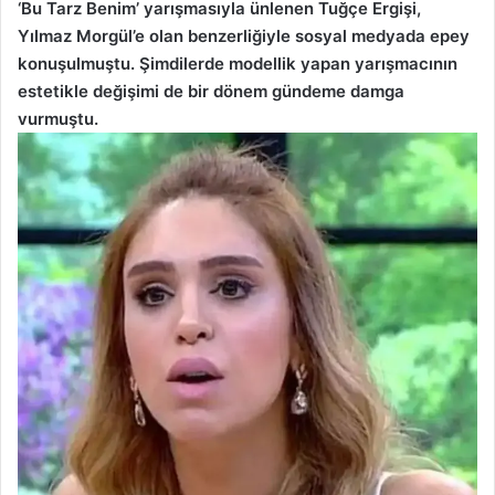
‘Bu Tarz Benim’ yarışmasıyla ünlenen Tuğçe Ergişi,
Yılmaz Morgül’e olan benzerliğiyle sosyal medyada epey
konuşulmuştu. Şimdilerde modellik yapan yarışmacının
estetikle değişimi de bir dönem gündeme damga
vurmuştu.