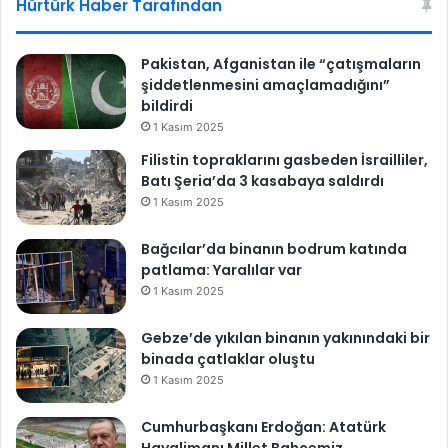
Hürtürk Haber Tarafından
Pakistan, Afganistan ile “çatışmaların
şiddetlenmesini amaçlamadığını”
bildirdi
1 Kasım 2025
Filistin topraklarını gasbeden İsrailliler,
Batı Şeria’da 3 kasabaya saldırdı
1 Kasım 2025
Bağcılar’da binanın bodrum katında
patlama: Yaralılar var
1 Kasım 2025
Gebze’de yıkılan binanın yakınındaki bir
binada çatlaklar oluştu
1 Kasım 2025
Cumhurbaşkanı Erdoğan: Atatürk