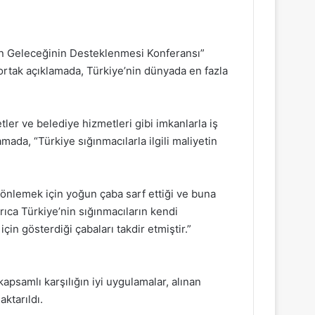
in Geleceğinin Desteklenmesi Konferansı”
 ortak açıklamada, Türkiye’nin dünyada en fazla
etler ve belediye hizmetleri gibi imkanlarla iş
mada, “Türkiye sığınmacılarla ilgili maliyetin
 önlemek için yoğun çaba sarf ettiği ve buna
rıca Türkiye’nin sığınmacıların kendi
n gösterdiği çabaları takdir etmiştir.”
apsamlı karşılığın iyi uygulamalar, alınan
ktarıldı.