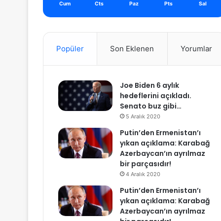
Cum
Cts
Paz
Pts
Sal
Popüler
Son Eklenen
Yorumlar
Joe Biden 6 aylık
hedeflerini açıkladı.
Senato buz gibi…
5 Aralık 2020
Putin’den Ermenistan’ı
yıkan açıklama: Karabağ
Azerbaycan’ın ayrılmaz
bir parçasıdır!
4 Aralık 2020
Putin’den Ermenistan’ı
yıkan açıklama: Karabağ
Azerbaycan’ın ayrılmaz