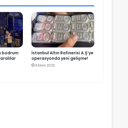
ın bodrum
İstanbul Altın Rafinerisi A.Ş’ye
aralılar
operasyonda yeni gelişme!
9 Ekim 2025