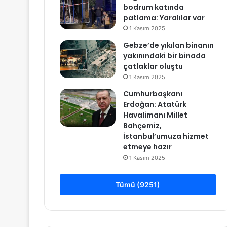
bodrum katında
patlama: Yaralılar var
1 Kasım 2025
Gebze’de yıkılan binanın
yakınındaki bir binada
çatlaklar oluştu
1 Kasım 2025
Cumhurbaşkanı
Erdoğan: Atatürk
Havalimanı Millet
Bahçemiz,
İstanbul’umuza hizmet
etmeye hazır
1 Kasım 2025
Tümü (9251)