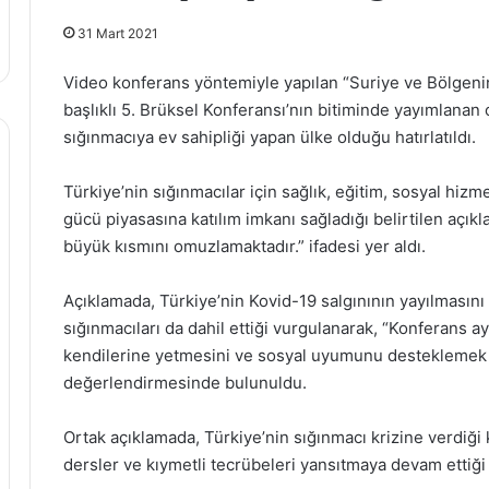
31 Mart 2021
Video konferans yöntemiyle yapılan “Suriye ve Bölgen
başlıklı 5. Brüksel Konferansı’nın bitiminde yayımlanan
sığınmacıya ev sahipliği yapan ülke olduğu hatırlatıldı.
Türkiye’nin sığınmacılar için sağlık, eğitim, sosyal hizm
gücü piyasasına katılım imkanı sağladığı belirtilen açıkla
büyük kısmını omuzlamaktadır.” ifadesi yer aldı.
Açıklamada, Türkiye’nin Kovid-19 salgınının yayılmasını
sığınmacıları da dahil ettiği vurgulanarak, “Konferans ay
kendilerine yetmesini ve sosyal uyumunu desteklemek içi
değerlendirmesinde bulunuldu.
Ortak açıklamada, Türkiye’nin sığınmacı krizine verdiği k
dersler ve kıymetli tecrübeleri yansıtmaya devam ettiği a