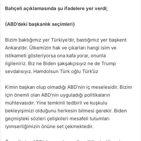
Bahçeli açıklamasında şu ifadelere yer verdi;
(ABD’deki başkanlık seçimleri)
Bizim baktığımız yer Türkiye’dir, bastığımız yer başkent
Ankara’dır. Ülkemizin hak ve çıkarları hangi isim ve
istikameti gösteriyorsa ona kafa yorar, onunla
ilgileniriz. Biz ne Biden şakşakçısıyız ne de Trump
sevdalısıyız. Hamdolsun Türk oğlu Türk’üz
Kimin başkan olup olmadığı ABD’nin iç meselesidir. Bizim
için önemli olan ABD’nin uyguladığı politikaların
muhtevasıdır. Yine temkinli tedbirli ve kuşkulu
bekleyişimizi olduğunu herkesin bilmesi gerekir. Biden
geçmişteki sözleri çelişkileri mesafeli tutumları
iyimserliğimizin önüne set çekmektedir.