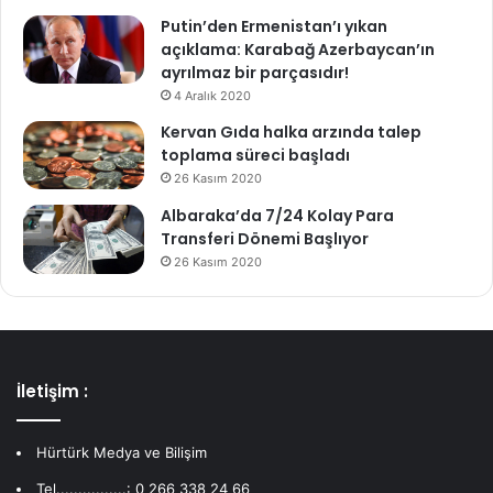
Putin’den Ermenistan’ı yıkan
açıklama: Karabağ Azerbaycan’ın
ayrılmaz bir parçasıdır!
4 Aralık 2020
Kervan Gıda halka arzında talep
toplama süreci başladı
26 Kasım 2020
Albaraka’da 7/24 Kolay Para
Transferi Dönemi Başlıyor
26 Kasım 2020
İletişim :
Hürtürk Medya ve Bilişim
Tel................: 0 266 338 24 66