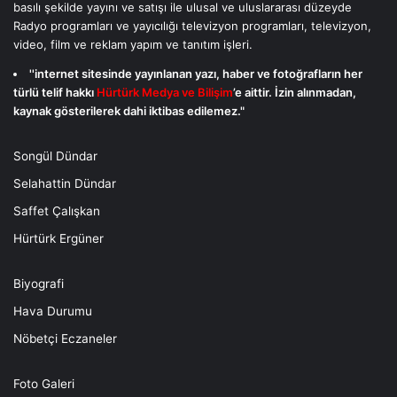
basılı şekilde yayını ve satışı ile ulusal ve uluslararası düzeyde
Radyo programları ve yayıcılığı televizyon programları, televizyon,
video, film ve reklam yapım ve tanıtım işleri.
''internet sitesinde yayınlanan yazı, haber ve fotoğrafların her
türlü telif hakkı
Hürtürk Medya ve Bilişim
’e aittir. İzin alınmadan,
kaynak gösterilerek dahi iktibas edilemez."
Songül Dündar
Selahattin Dündar
Saffet Çalışkan
Hürtürk Ergüner
Biyografi
Hava Durumu
Nöbetçi Eczaneler
Foto Galeri