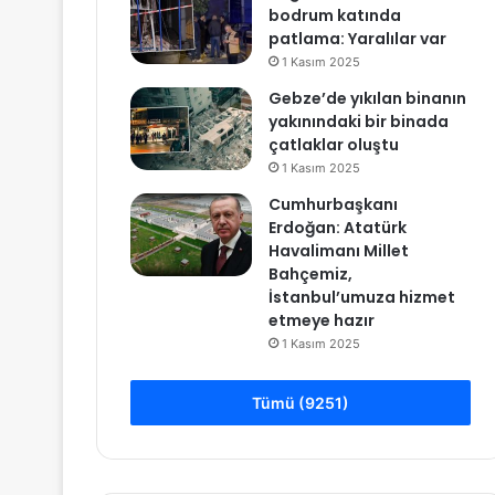
bodrum katında
patlama: Yaralılar var
1 Kasım 2025
Gebze’de yıkılan binanın
yakınındaki bir binada
çatlaklar oluştu
1 Kasım 2025
Cumhurbaşkanı
Erdoğan: Atatürk
Havalimanı Millet
Bahçemiz,
İstanbul’umuza hizmet
etmeye hazır
1 Kasım 2025
Tümü (9251)