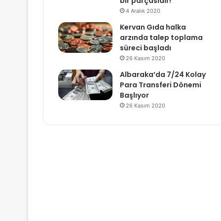
bir parçasıdır!
4 Aralık 2020
Kervan Gıda halka
arzında talep toplama
süreci başladı
26 Kasım 2020
Albaraka’da 7/24 Kolay
Para Transferi Dönemi
Başlıyor
26 Kasım 2020