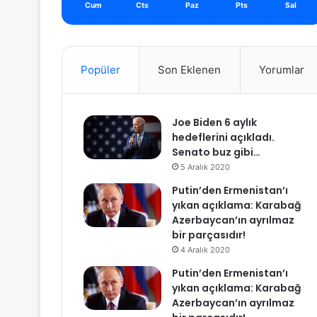
Cum
Cts
Paz
Pts
Sal
Popüler
Son Eklenen
Yorumlar
Joe Biden 6 aylık
hedeflerini açıkladı.
Senato buz gibi…
5 Aralık 2020
Putin’den Ermenistan’ı
yıkan açıklama: Karabağ
Azerbaycan’ın ayrılmaz
bir parçasıdır!
4 Aralık 2020
Putin’den Ermenistan’ı
yıkan açıklama: Karabağ
Azerbaycan’ın ayrılmaz