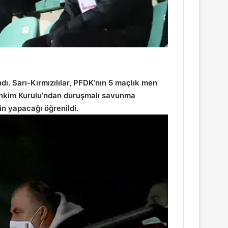
ı. Sarı-Kırmızılılar, PFDK’nın 5 maçlık men
Tahkim Kurulu’ndan duruşmalı savunma
in yapacağı öğrenildi.