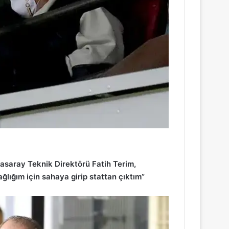
tasaray Teknik Direktörü Fatih Terim,
ğlığım için sahaya girip stattan çıktım”