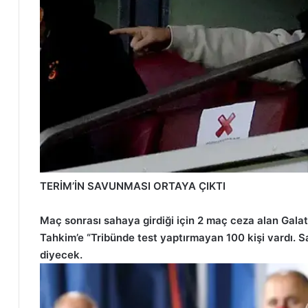
TERİM’İN SAVUNMASI ORTAYA ÇIKTI
Maç sonrası sahaya girdiği için 2 maç ceza alan Gala
Tahkim’e “Tribünde test yaptırmayan 100 kişi vardı. Sa
diyecek.