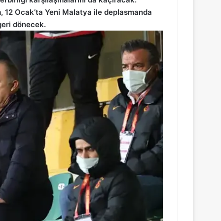
m, 12 Ocak’ta Yeni Malatya ile deplasmanda
geri dönecek.