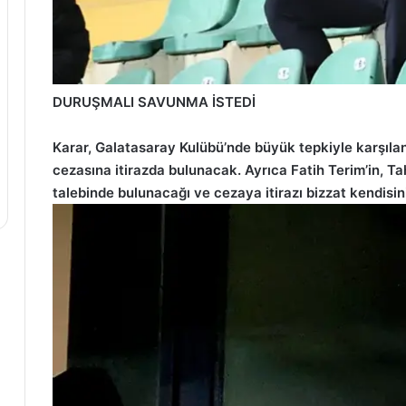
DURUŞMALI SAVUNMA İSTEDİ
Karar, Galatasaray Kulübü’nde büyük tepkiyle karşıland
cezasına itirazda bulunacak. Ayrıca Fatih Terim’in, 
talebinde bulunacağı ve cezaya itirazı bizzat kendisin