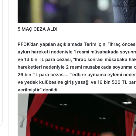
5 MAÇ CEZA ALDI
PFDK’dan yapılan açıklamada Terim için, “İhraç önce
aykırı hareketi nedeniyle 1 resmi müsabakada soyunm
ve 13 bin TL para cezası, “İhraç sonrası müsabaka ha
hareketleri nedeniyle 2 resmi müsabakada soyunma od
26 bin TL para cezası… Tedbire uymama eylemi nede
ve yedek kulübesine giriş yasağı ve 16 bin 500 TL par
verilmiştir” denildi.