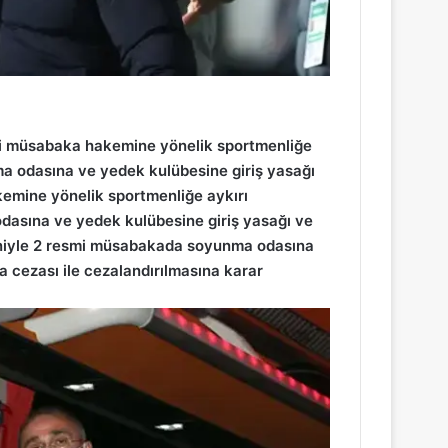
si müsabaka hakemine yönelik sportmenliğe
a odasına ve yedek kulübesine giriş yasağı
kemine yönelik sportmenliğe aykırı
asına ve yedek kulübesine giriş yasağı ve
niyle 2 resmi müsabakada soyunma odasına
a cezası ile cezalandırılmasına karar