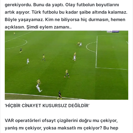
gerekiyordu. Bunu da yaptı. Olay futbolun boyutlarını
artık aşıyor. Türk futbolu bu kadar şaibe altında kalamaz.
Böyle yaşayamaz. Kim ne biliyorsa hiç durmasın, hemen
açıklasın. Şimdi eylem zamanı..
‘HİÇBİR CİNAYET KUSURSUZ DEĞİLDİR’
VAR operatörleri ofsayt çizgilerini doğru mu çekiyor,
yanlış mı çekiyor, yoksa maksatlı mı çekiyor? Bu hep