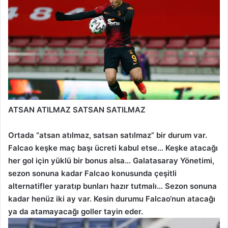
ATSAN ATILMAZ SATSAN SATILMAZ
Ortada “atsan atılmaz, satsan satılmaz” bir durum var.
Falcao keşke maç başı ücreti kabul etse… Keşke atacağı
her gol için yüklü bir bonus alsa… Galatasaray Yönetimi,
sezon sonuna kadar Falcao konusunda çeşitli
alternatifler yaratıp bunları hazır tutmalı… Sezon sonuna
kadar henüz iki ay var. Kesin durumu Falcao‘nun atacağı
ya da atamayacağı goller tayin eder.