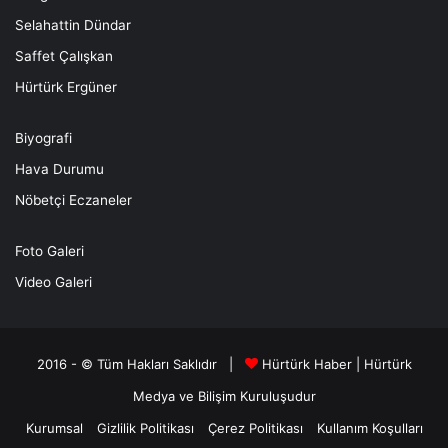
Selahattin Dündar
Saffet Çalışkan
Hürtürk Ergüner
Biyografi
Hava Durumu
Nöbetçi Eczaneler
Foto Galeri
Video Galeri
2016 - © Tüm Hakları Saklıdır |
Hürtürk Haber
|
Hürtürk
Medya ve Bilişim
Kuruluşudur
Kurumsal
Gizlilik Politikası
Çerez Politikası
Kullanım Koşulları