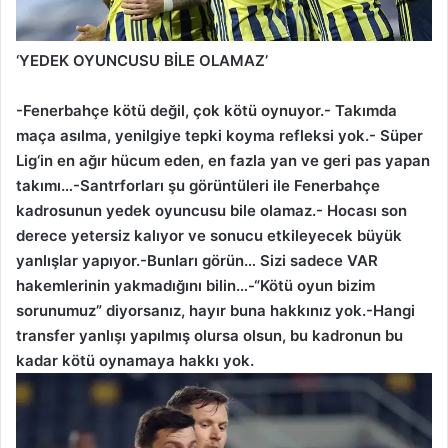
‘YEDEK OYUNCUSU BİLE OLAMAZ’
-Fenerbahçe kötü değil, çok kötü oynuyor.- Takımda
maça asılma, yenilgiye tepki koyma refleksi yok.- Süper
Lig‘in en ağır hücum eden, en fazla yan ve geri pas yapan
takımı…-Santrforları şu görüntüleri ile Fenerbahçe
kadrosunun yedek oyuncusu bile olamaz.- Hocası son
derece yetersiz kalıyor ve sonucu etkileyecek büyük
yanlışlar yapıyor.-Bunları görün… Sizi sadece VAR
hakemlerinin yakmadığını bilin…-“Kötü oyun bizim
sorunumuz” diyorsanız, hayır buna hakkınız yok.-Hangi
transfer yanlışı yapılmış olursa olsun, bu kadronun bu
kadar kötü oynamaya hakkı yok.