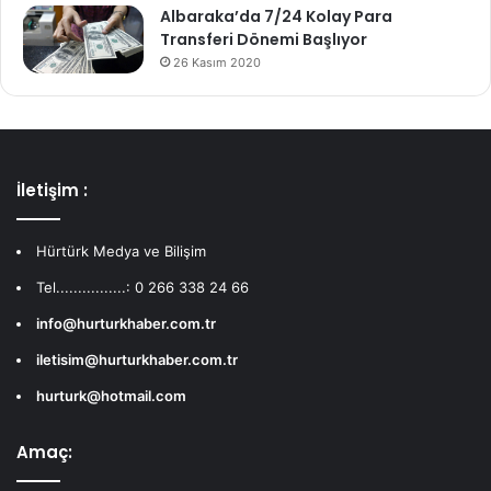
Albaraka’da 7/24 Kolay Para
Transferi Dönemi Başlıyor
26 Kasım 2020
İletişim :
Hürtürk Medya ve Bilişim
Tel................: 0 266 338 24 66
info@hurturkhaber.com.tr
iletisim@hurturkhaber.com.tr
hurturk@hotmail.com
Amaç: