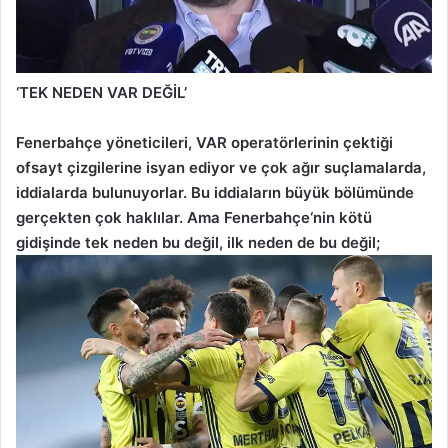
‘TEK NEDEN VAR DEĞİL’
Fenerbahçe yöneticileri, VAR operatörlerinin çektiği
ofsayt çizgilerine isyan ediyor ve çok ağır suçlamalarda,
iddialarda bulunuyorlar. Bu iddiaların büyük bölümünde
gerçekten çok haklılar. Ama Fenerbahçe‘nin kötü
gidişinde tek neden bu değil, ilk neden de bu değil;