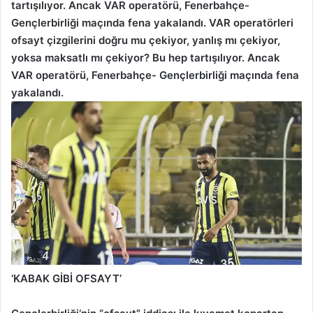
tartışılıyor. Ancak VAR operatörü, Fenerbahçe-
Gençlerbirliği maçında fena yakalandı. VAR operatörleri
ofsayt çizgilerini doğru mu çekiyor, yanlış mı çekiyor,
yoksa maksatlı mı çekiyor? Bu hep tartışılıyor. Ancak
VAR operatörü, Fenerbahçe- Gençlerbirliği maçında fena
yakalandı.
‘KABAK GİBİ OFSAYT’