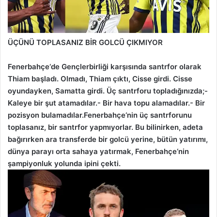
ÜÇÜNÜ TOPLASANIZ BİR GOLCÜ ÇIKMIYOR
Fenerbahçe‘de Gençlerbirliği karşısında santrfor olarak
Thiam başladı. Olmadı, Thiam çıktı, Cisse girdi. Cisse
oyundayken, Samatta girdi. Üç santrforu topladığınızda;-
Kaleye bir şut atamadılar.- Bir hava topu alamadılar.- Bir
pozisyon bulamadılar.Fenerbahçe‘nin üç santrforunu
toplasanız, bir santrfor yapmıyorlar. Bu bilinirken, adeta
bağırırken ara transferde bir golcü yerine, bütün yatırımı,
dünya parayı orta sahaya yatırmak, Fenerbahçe‘nin
şampiyonluk yolunda ipini çekti.