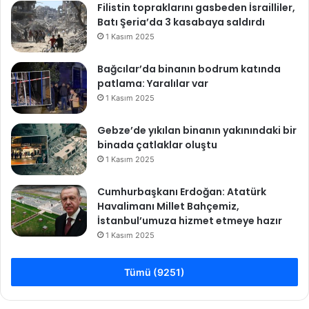
Filistin topraklarını gasbeden İsrailliler,
Batı Şeria’da 3 kasabaya saldırdı
1 Kasım 2025
Bağcılar’da binanın bodrum katında
patlama: Yaralılar var
1 Kasım 2025
Gebze’de yıkılan binanın yakınındaki bir
binada çatlaklar oluştu
1 Kasım 2025
Cumhurbaşkanı Erdoğan: Atatürk
Havalimanı Millet Bahçemiz,
İstanbul’umuza hizmet etmeye hazır
1 Kasım 2025
Tümü (9251)