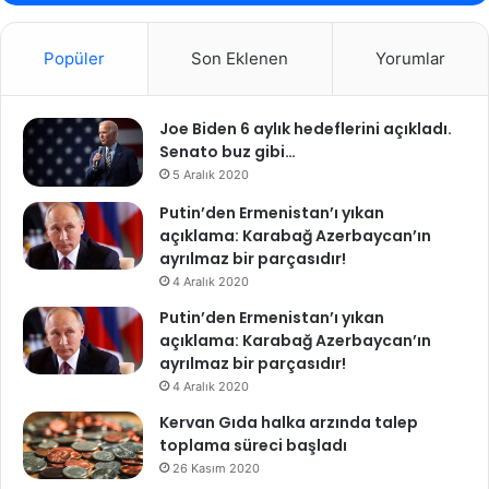
Popüler
Son Eklenen
Yorumlar
Joe Biden 6 aylık hedeflerini açıkladı.
Senato buz gibi…
5 Aralık 2020
Putin’den Ermenistan’ı yıkan
açıklama: Karabağ Azerbaycan’ın
ayrılmaz bir parçasıdır!
4 Aralık 2020
Putin’den Ermenistan’ı yıkan
açıklama: Karabağ Azerbaycan’ın
ayrılmaz bir parçasıdır!
4 Aralık 2020
Kervan Gıda halka arzında talep
toplama süreci başladı
26 Kasım 2020