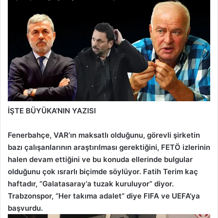
İŞTE BÜYÜKA’NIN YAZISI
Fenerbahçe, VAR’ın maksatlı olduğunu, görevli şirketin
bazı çalışanlarının araştırılması gerektiğini, FETÖ izlerinin
halen devam ettiğini ve bu konuda ellerinde bulgular
olduğunu çok ısrarlı biçimde söylüyor. Fatih Terim kaç
haftadır, “Galatasaray‘a tuzak kuruluyor” diyor.
Trabzonspor, “Her takıma adalet” diye FIFA ve UEFA’ya
başvurdu.