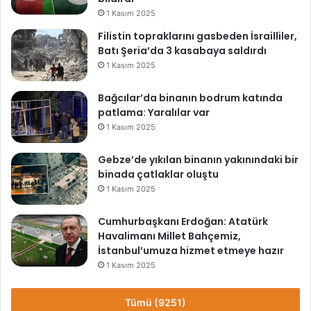
1 Kasım 2025
Filistin topraklarını gasbeden İsrailliler,
Batı Şeria’da 3 kasabaya saldırdı
1 Kasım 2025
Bağcılar’da binanın bodrum katında
patlama: Yaralılar var
1 Kasım 2025
Gebze’de yıkılan binanın yakınındaki bir
binada çatlaklar oluştu
1 Kasım 2025
Cumhurbaşkanı Erdoğan: Atatürk
Havalimanı Millet Bahçemiz,
İstanbul’umuza hizmet etmeye hazır
1 Kasım 2025
Tümü (9251)