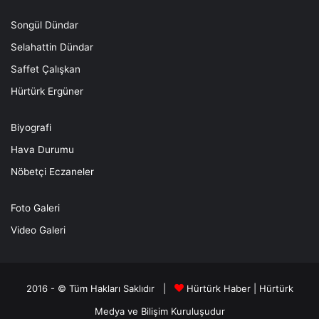
Songül Dündar
Selahattin Dündar
Saffet Çalışkan
Hürtürk Ergüner
Biyografi
Hava Durumu
Nöbetçi Eczaneler
Foto Galeri
Video Galeri
2016 - © Tüm Hakları Saklıdır |
Hürtürk Haber
|
Hürtürk
Medya ve Bilişim
Kuruluşudur