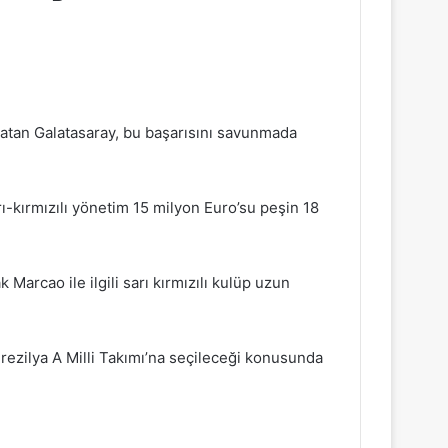
patan Galatasaray, bu başarısını savunmada
ı-kırmızılı yönetim 15 milyon Euro’su peşin 18
arcao ile ilgili sarı kırmızılı kulüp uzun
ezilya A Milli Takımı’na seçileceği konusunda