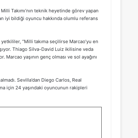
a Milli Takımı’nın teknik heyetinde görev yapan
mdan iyi bildiği oyuncu hakkında olumlu referans
etkililer, “Milli takıma seçilirse Marcao’yu en
şıyor. Thiago Silva-David Luiz ikilisine veda
r. Marcao yaşının genç olması ve sol ayağını
almadı. Sevilla’dan Diego Carlos, Real
rma için 24 yaşındaki oyuncunun rakipleri