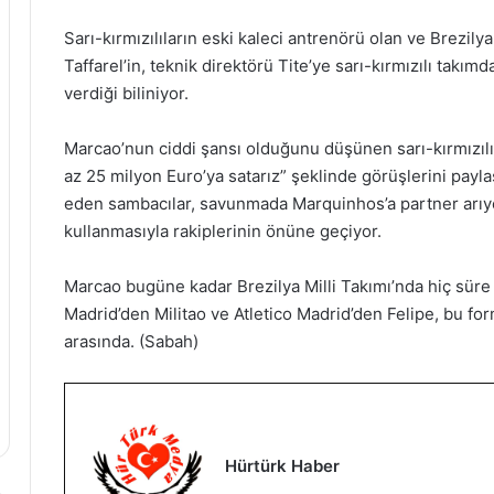
Sarı-kırmızılıların eski kaleci antrenörü olan ve Brezily
Taffarel’in, teknik direktörü Tite’ye sarı-kırmızılı takı
verdiği biliniyor.
Marcao’nun ciddi şansı olduğunu düşünen sarı-kırmızılı y
az 25 milyon Euro’ya satarız” şeklinde görüşlerini payla
eden sambacılar, savunmada Marquinhos’a partner arıyo
kullanmasıyla rakiplerinin önüne geçiyor.
Marcao bugüne kadar Brezilya Milli Takımı’nda hiç süre 
Madrid’den Militao ve Atletico Madrid’den Felipe, bu fo
arasında. (Sabah)
Hürtürk Haber