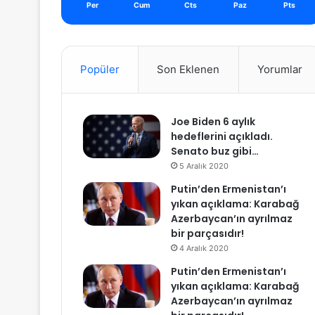
Per
Cum
Cts
Paz
Pts
Popüler
Son Eklenen
Yorumlar
Joe Biden 6 aylık
hedeflerini açıkladı.
Senato buz gibi…
5 Aralık 2020
Putin’den Ermenistan’ı
yıkan açıklama: Karabağ
Azerbaycan’ın ayrılmaz
bir parçasıdır!
4 Aralık 2020
Putin’den Ermenistan’ı
yıkan açıklama: Karabağ
Azerbaycan’ın ayrılmaz