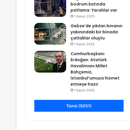
bodrum katında
patlama: Yaralılar var
1 Kasım 2025
Gebze’de yıkılan binanın
yakınındaki bir binada
çatlaklar oluştu
1 Kasım 2025
Cumhurbaşkanı
Erdoğan: Atatürk
Havalimanı Millet
Bahçemiz,
İstanbul’umuza hizmet
etmeye hazır
1 Kasım 2025
Tümü (9251)