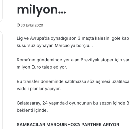
milyon…
30 Eylül 2020
Lig ve Avrupa’da oynadığı son 3 maçta kalesini gole ka
kusursuz oynayan Marcao’ya borçlu…
Roma’nın gündeminde yer alan Brezilyalı stoper için sar
milyon Euro talep ediyor.
Bu transfer döneminde satılmazsa sözleşmesi uzatılacak M
vadeli planlar yapıyor.
Galatasaray, 24 yaşındaki oyuncunun bu sezon içinde Br
beklenti içinde.
SAMBACILAR MARQUINHOS’A PARTNER ARIYOR