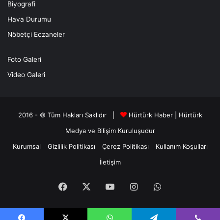
Biyografi
Hava Durumu
Nöbetçi Eczaneler
Foto Galeri
Video Galeri
2016 - © Tüm Hakları Saklıdır |
Hürtürk Haber
|
Hürtürk
Medya ve Bilişim
Kuruluşudur
Kurumsal
Gizlilik Politikası
Çerez Politikası
Kullanım Koşulları
İletişim
Facebook
X
YouTube
Instagram
WhatsApp