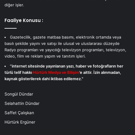
diğer işler.
Faaliye Konusu :
Gazetecilik, gazete matbaa basımı, elektronik ortamda veya
basılı şekilde yayını ve satışı ile ulusal ve uluslararası düzeyde
Radyo programları ve yayıcılığı televizyon programları, televizyon,
video, film ve reklam yapım ve tanıtım işleri.
''internet sitesinde yayınlanan yazı, haber ve fotoğrafların her
türlü telif hakkı
Hürtürk Medya ve Bilişim
’e aittir. İzin alınmadan,
kaynak gösterilerek dahi iktibas edilemez."
Songül Dündar
Selahattin Dündar
Saffet Çalışkan
Hürtürk Ergüner