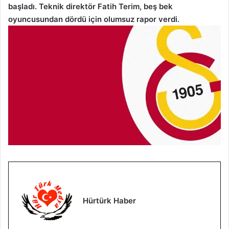
başladı. Teknik direktör Fatih Terim, beş bek
oyuncusundan dördü için olumsuz rapor verdi.
Hürtürk Haber