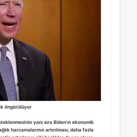
ik öngörülüyor
steklenmesinin yanı sıra Biden’ın ekonomik
ağlık harcamalarının artırılması, daha fazla