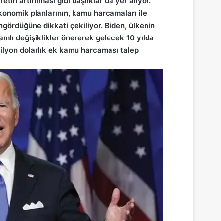
tin artırılması gibi başlıklar da yer alıyor.
ekonomik planlarının, kamu harcamaları ile
ngördüğüne dikkati çekiliyor. Biden, ülkenin
lı değişiklikler önererek gelecek 10 yılda
trilyon dolarlık ek kamu harcaması talep