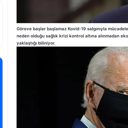
Göreve başlar başlamaz Kovid-19 salgınıyla mücadeleye
neden olduğu sağlık krizi kontrol altına alınmadan ek
yaklaştığı biliniyor.