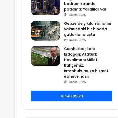
bodrum katında
patlama: Yaralılar var
1 Kasım 2025
Gebze’de yıkılan binanın
yakınındaki bir binada
çatlaklar oluştu
1 Kasım 2025
Cumhurbaşkanı
Erdoğan: Atatürk
Havalimanı Millet
Bahçemiz,
İstanbul’umuza hizmet
etmeye hazır
1 Kasım 2025
Tümü (9251)