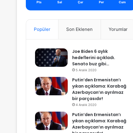
Pts
Sal
Çar
Per
Cum
Popüler
Son Eklenen
Yorumlar
Joe Biden 6 aylık
hedeflerini açıkladı.
Senato buz gibi…
5 Aralık 2020
Putin’den Ermenistan’ı
yıkan açıklama: Karabağ
Azerbaycan’ın ayrılmaz
bir parçasıdır!
4 Aralık 2020
Putin’den Ermenistan’ı
yıkan açıklama: Karabağ
Azerbaycan’ın ayrılmaz