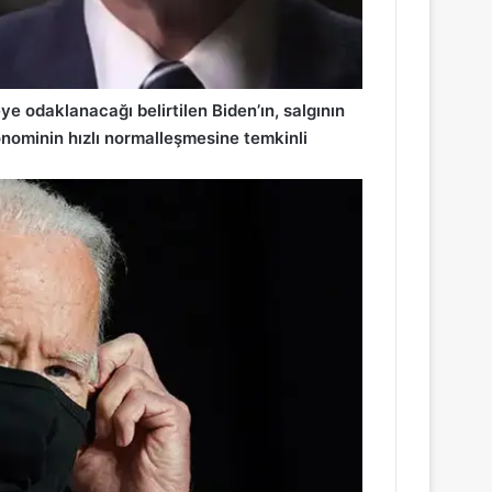
 odaklanacağı belirtilen Biden’ın, salgının
onominin hızlı normalleşmesine temkinli