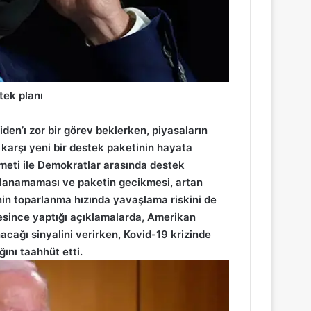
tek planı
iden’ı zor bir görev beklerken, piyasaların
 karşı yeni bir destek paketinin hayata
meti ile Demokratlar arasında destek
ğlanamaması ve paketin gecikmesi, artan
nin toparlanma hızında yavaşlama riskini de
esince yaptığı açıklamalarda, Amerikan
acağı sinyalini verirken, Kovid-19 krizinde
ğını taahhüt etti.