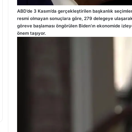
ABD’de 3 Kasım’da gerçekleştirilen başkanlık seçimleri
resmi olmayan sonuçlara göre, 279 delegeye ulaşara
göreve başlaması öngörülen Biden’ın ekonomide izley
önem taşıyor.