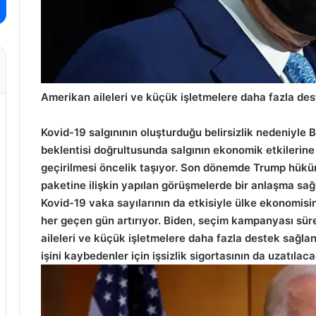
Amerikan aileleri ve küçük işletmelere daha fazla des
Kovid-19 salgınının oluşturduğu belirsizlik nedeniyle B
beklentisi doğrultusunda salgının ekonomik etkilerine
geçirilmesi öncelik taşıyor. Son dönemde Trump hükü
paketine ilişkin yapılan görüşmelerde bir anlaşma sa
Kovid-19 vaka sayılarının da etkisiyle ülke ekonomisi
her geçen gün artırıyor. Biden, seçim kampanyası sür
aileleri ve küçük işletmelere daha fazla destek sağlan
işini kaybedenler için işsizlik sigortasının da uzatılaca