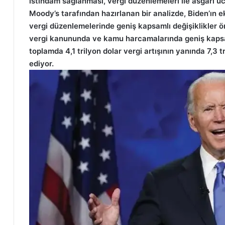
istihdam sağlanması, vergi düzenlemeleri ile asgari ücre
Moody’s tarafından hazırlanan bir analizde, Biden’ın 
vergi düzenlemelerinde geniş kapsamlı değişiklikler ö
vergi kanununda ve kamu harcamalarında geniş kapsam
toplamda 4,1 trilyon dolar vergi artışının yanında 7,3 
ediyor.