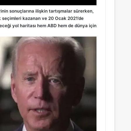
nin sonuçlarına ilişkin tartışmalar sürerken,
k seçimleri kazanan ve 20 Ocak 2021’de
eceği yol haritası hem ABD hem de dünya için