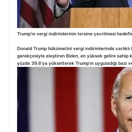
Trump’ın vergi indirimlerinin tersine çevrilmesi hedefl
Donald Trump hükümetini vergi indirimlerinde varlıklı 
gerekçesiyle eleştiren Biden, en yüksek gelire sahip k
yüzde 39,6’ya yükselterek Trump’ın uyguladığı bazı ver