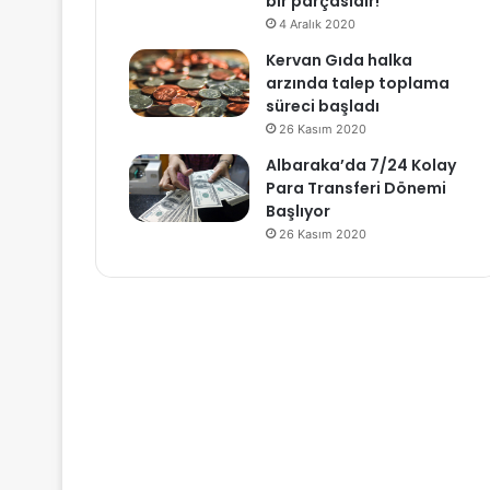
bir parçasıdır!
4 Aralık 2020
Kervan Gıda halka
arzında talep toplama
süreci başladı
26 Kasım 2020
Albaraka’da 7/24 Kolay
Para Transferi Dönemi
Başlıyor
26 Kasım 2020