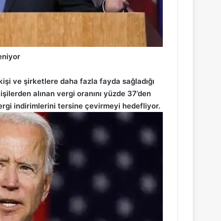
eniyor
kişi ve şirketlere daha fazla fayda sağladığı
işilerden alınan vergi oranını yüzde 37’den
gi indirimlerini tersine çevirmeyi hedefliyor.