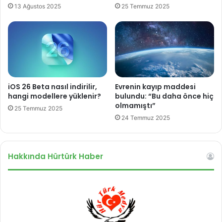
13 Ağustos 2025
25 Temmuz 2025
i
iOS 26 Beta nasıl indirilir,
Evrenin kayıp maddesi
hangi modellere yüklenir?
bulundu: “Bu daha önce hiç
olmamıştı”
25 Temmuz 2025
24 Temmuz 2025
Hakkında Hürtürk Haber