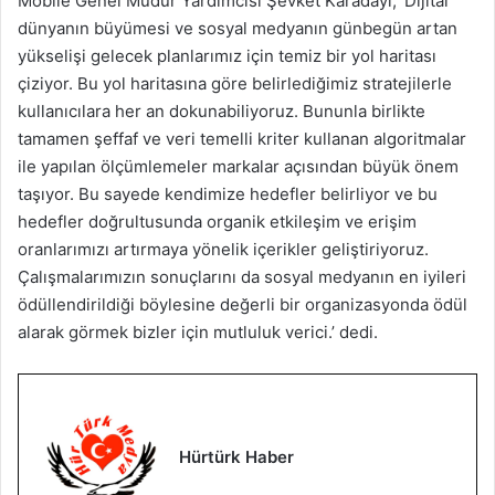
Mobile Genel Müdür Yardımcısı Şevket Karadayı, ‘Dijital
dünyanın büyümesi ve sosyal medyanın günbegün artan
yükselişi gelecek planlarımız için temiz bir yol haritası
çiziyor. Bu yol haritasına göre belirlediğimiz stratejilerle
kullanıcılara her an dokunabiliyoruz. Bununla birlikte
tamamen şeffaf ve veri temelli kriter kullanan algoritmalar
ile yapılan ölçümlemeler markalar açısından büyük önem
taşıyor. Bu sayede kendimize hedefler belirliyor ve bu
hedefler doğrultusunda organik etkileşim ve erişim
oranlarımızı artırmaya yönelik içerikler geliştiriyoruz.
Çalışmalarımızın sonuçlarını da sosyal medyanın en iyileri
ödüllendirildiği böylesine değerli bir organizasyonda ödül
alarak görmek bizler için mutluluk verici.’ dedi.
Hürtürk Haber