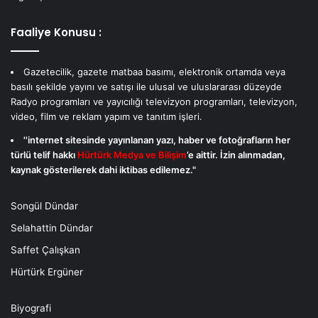
Faaliye Konusu :
Gazetecilik, gazete matbaa basımı, elektronik ortamda veya
basılı şekilde yayını ve satışı ile ulusal ve uluslararası düzeyde
Radyo programları ve yayıcılığı televizyon programları, televizyon,
video, film ve reklam yapım ve tanıtım işleri.
''internet sitesinde yayınlanan yazı, haber ve fotoğrafların her
türlü telif hakkı
Hürtürk Medya ve Bilişim
’e aittir. İzin alınmadan,
kaynak gösterilerek dahi iktibas edilemez."
Songül Dündar
Selahattin Dündar
Saffet Çalışkan
Hürtürk Ergüner
Biyografi