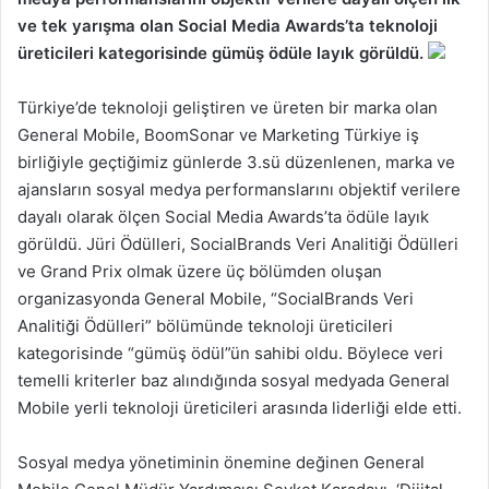
ve tek yarışma olan Social Media Awards’ta teknoloji
üreticileri kategorisinde gümüş ödüle layık görüldü.
Türkiye’de teknoloji geliştiren ve üreten bir marka olan
General Mobile, BoomSonar ve Marketing Türkiye iş
birliğiyle geçtiğimiz günlerde 3.sü düzenlenen, marka ve
ajansların sosyal medya performanslarını objektif verilere
dayalı olarak ölçen Social Media Awards’ta ödüle layık
görüldü. Jüri Ödülleri, SocialBrands Veri Analitiği Ödülleri
ve Grand Prix olmak üzere üç bölümden oluşan
organizasyonda General Mobile, “SocialBrands Veri
Analitiği Ödülleri” bölümünde teknoloji üreticileri
kategorisinde “gümüş ödül”ün sahibi oldu. Böylece veri
temelli kriterler baz alındığında sosyal medyada General
Mobile yerli teknoloji üreticileri arasında liderliği elde etti.
Sosyal medya yönetiminin önemine değinen General