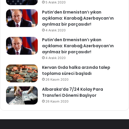
5 Aralık 2020
Putin’den Ermenistan’ı yıkan
açıklama: Karabağ Azerbaycan’ın
ayrılmaz bir parçasıdır!
4 Aralık 2020
Putin’den Ermenistan’ı yıkan
açıklama: Karabağ Azerbaycan’ın
ayrılmaz bir parçasıdır!
4 Aralık 2020
Kervan Gıda halka arzında talep
toplama süreci başladı
26 Kasım 2020
Albaraka’da 7/24 Kolay Para
Transferi Dönemi Başlıyor
26 Kasım 2020