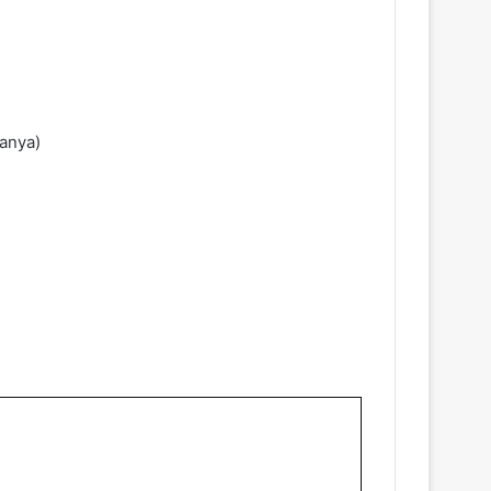
anya)
)