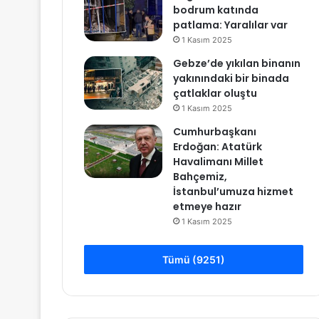
bodrum katında
patlama: Yaralılar var
1 Kasım 2025
Gebze’de yıkılan binanın
yakınındaki bir binada
çatlaklar oluştu
1 Kasım 2025
Cumhurbaşkanı
Erdoğan: Atatürk
Havalimanı Millet
Bahçemiz,
İstanbul’umuza hizmet
etmeye hazır
1 Kasım 2025
Tümü (9251)