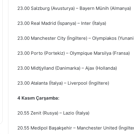
23.00 Salzburg (Avusturya) – Bayern Münih (Almanya)
23.00 Real Madrid (İspanya) – Inter (İtalya)
23.00 Manchester City (İngiltere) – Olympiakos (Yunani
23.00 Porto (Portekiz) – Olympique Marsilya (Fransa)
23.00 Midtjylland (Danimarka) – Ajax (Hollanda)
23.00 Atalanta (İtalya) – Liverpool (İngiltere)
4 Kasım Çarşamba:
20.55 Zenit (Rusya) – Lazio (İtalya)
20.55 Medipol Başakşehir – Manchester United (İngilte