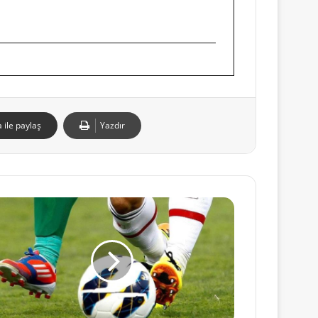
 ile paylaş
Yazdır