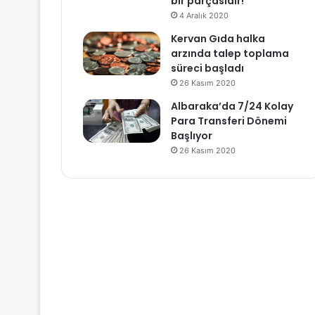
bir parçasıdır!
4 Aralık 2020
Kervan Gıda halka
arzında talep toplama
süreci başladı
26 Kasım 2020
Albaraka’da 7/24 Kolay
Para Transferi Dönemi
Başlıyor
26 Kasım 2020