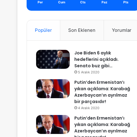
Per
Cum
Cts
Paz
Pts
Popüler
Son Eklenen
Yorumlar
Joe Biden 6 aylık
hedeflerini açıkladı.
Senato buz gibi…
5 Aralık 2020
Putin’den Ermenistan’ı
yıkan açıklama: Karabağ
Azerbaycan’ın ayrılmaz
bir parçasıdır!
4 Aralık 2020
Putin’den Ermenistan’ı
yıkan açıklama: Karabağ
Azerbaycan’ın ayrılmaz