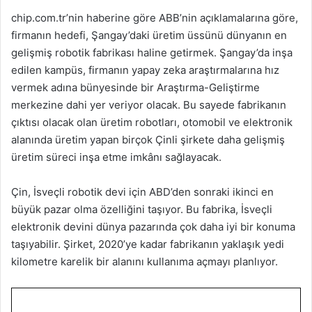
chip.com.tr’nin haberine göre ABB’nin açıklamalarına göre,
firmanın hedefi, Şangay’daki üretim üssünü dünyanın en
gelişmiş robotik fabrikası haline getirmek. Şangay’da inşa
edilen kampüs, firmanın yapay zeka araştırmalarına hız
vermek adına bünyesinde bir Araştırma-Geliştirme
merkezine dahi yer veriyor olacak. Bu sayede fabrikanın
çıktısı olacak olan üretim robotları, otomobil ve elektronik
alanında üretim yapan birçok Çinli şirkete daha gelişmiş
üretim süreci inşa etme imkânı sağlayacak.
Çin, İsveçli robotik devi için ABD’den sonraki ikinci en
büyük pazar olma özelliğini taşıyor. Bu fabrika, İsveçli
elektronik devini dünya pazarında çok daha iyi bir konuma
taşıyabilir. Şirket, 2020’ye kadar fabrikanın yaklaşık yedi
kilometre karelik bir alanını kullanıma açmayı planlıyor.