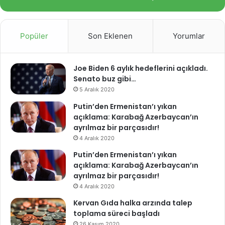
Popüler
Son Eklenen
Yorumlar
Joe Biden 6 aylık hedeflerini açıkladı.
Senato buz gibi…
5 Aralık 2020
Putin’den Ermenistan’ı yıkan
açıklama: Karabağ Azerbaycan’ın
ayrılmaz bir parçasıdır!
4 Aralık 2020
Putin’den Ermenistan’ı yıkan
açıklama: Karabağ Azerbaycan’ın
ayrılmaz bir parçasıdır!
4 Aralık 2020
Kervan Gıda halka arzında talep
toplama süreci başladı
26 Kasım 2020