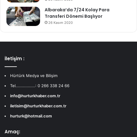
Albaraka’da 7/24 Kolay Para
Transferi Dönemi Başlıyor
26 Kasım 2020
İletişim :
Hürtürk Medya ve Bilişim
Tel................: 0 266 338 24 66
info@hurturkhaber.com.tr
iletisim@hurturkhaber.com.tr
hurturk@hotmail.com
Amaç: