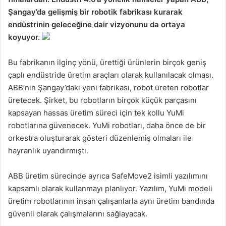
Şangay’da gelişmiş bir robotik fabrikası kurarak
endüstrinin geleceğine dair vizyonunu da ortaya
koyuyor.
Bu fabrikanın ilginç yönü, ürettiği ürünlerin birçok geniş
çaplı endüstride üretim araçları olarak kullanılacak olması.
ABB’nin Şangay’daki yeni fabrikası, robot üreten robotlar
üretecek. Şirket, bu robotların birçok küçük parçasını
kapsayan hassas üretim süreci için tek kollu YuMi
robotlarına güvenecek. YuMi robotları, daha önce de bir
orkestra oluşturarak gösteri düzenlemiş olmaları ile
hayranlık uyandırmıştı.
ABB üretim sürecinde ayrıca SafeMove2 isimli yazılımını
kapsamlı olarak kullanmayı planlıyor. Yazılım, YuMi modeli
üretim robotlarının insan çalışanlarla aynı üretim bandında
güvenli olarak çalışmalarını sağlayacak.