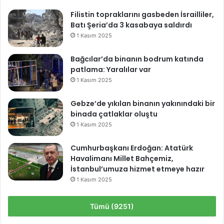
Filistin topraklarını gasbeden İsrailliler,
Batı Şeria’da 3 kasabaya saldırdı
1 Kasım 2025
Bağcılar’da binanın bodrum katında
patlama: Yaralılar var
1 Kasım 2025
Gebze’de yıkılan binanın yakınındaki bir
binada çatlaklar oluştu
1 Kasım 2025
Cumhurbaşkanı Erdoğan: Atatürk
Havalimanı Millet Bahçemiz,
İstanbul’umuza hizmet etmeye hazır
1 Kasım 2025
Tümü (9251)