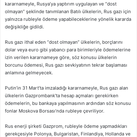
kararnameyle, Rusya’ya yaptırım uygulayan ve “dost
olmayan” şeklinde tanımlanan Batılı ülkelerin, Rus gazı için
yalnızca rubleyle ödeme yapabileceklerine yönelik kararda
değişikliğe gidildi.
Rus gazı ithal eden “dost olmayan” ülkelerin, borçlarını
dolar veya euro gibi yabancı para birimleriyle ödemelerine
izin verilen kararnameye göre, söz konusu ülkelerin
borcunu ödemesi, Rus gazı sevkiyatının tekrar başlaması
anlamına gelmeyecek.
Putin’in 31 Mart’ta imzaladığı kararnameyle, Rus gazı alan
ülkelerin Gazprombank’ta hesap açmaları gerekirken
ödemelerin, bu bankaya yapılmasının ardından söz konusu
fonlar Moskova Borsası’nda rubleye çevriliyor.
Rus enerji şirketi Gazprom, rubleyle ödeme yapmadıkları
gerekçesiyle Polonya, Bulgaristan, Finlandiya, Hollanda ve