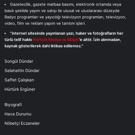
Gazetecilik, gazete matbaa basımı, elektronik ortamda veya
basılı şekilde yayını ve satışı ile ulusal ve uluslararası düzeyde
Radyo programları ve yayıcılığı televizyon programları, televizyon,
video, film ve reklam yapım ve tanıtım işleri.
''internet sitesinde yayınlanan yazı, haber ve fotoğrafların her
türlü telif hakkı
Hürtürk Medya ve Bilişim
’e aittir. İzin alınmadan,
kaynak gösterilerek dahi iktibas edilemez."
Songül Dündar
Selahattin Dündar
Saffet Çalışkan
Hürtürk Ergüner
Biyografi
Hava Durumu
Nöbetçi Eczaneler