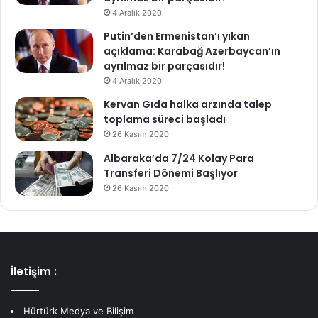
4 Aralık 2020
Putin’den Ermenistan’ı yıkan
açıklama: Karabağ Azerbaycan’ın
ayrılmaz bir parçasıdır!
4 Aralık 2020
Kervan Gıda halka arzında talep
toplama süreci başladı
26 Kasım 2020
Albaraka’da 7/24 Kolay Para
Transferi Dönemi Başlıyor
26 Kasım 2020
İletişim :
Hürtürk Medya ve Bilişim