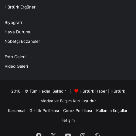
Hürtürk Ergüner
Biyografi
Hava Durumu
Nöbetçi Eczaneler
Foto Galeri
Video Galeri
2016 - © Tüm Hakları Saklıdır |
Hürtürk Haber
|
Hürtürk
Medya ve Bilişim
Kuruluşudur
Kurumsal
Gizlilik Politikası
Çerez Politikası
Kullanım Koşulları
İletişim
Facebook
X
YouTube
Instagram
WhatsApp