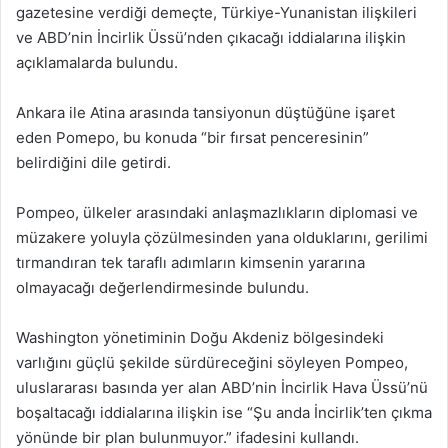
gazetesine verdiği demeçte, Türkiye-Yunanistan ilişkileri
ve ABD’nin İncirlik Üssü’nden çıkacağı iddialarına ilişkin
açıklamalarda bulundu.
Ankara ile Atina arasında tansiyonun düştüğüne işaret
eden Pomepo, bu konuda “bir fırsat penceresinin”
belirdiğini dile getirdi.
Pompeo, ülkeler arasındaki anlaşmazlıkların diplomasi ve
müzakere yoluyla çözülmesinden yana olduklarını, gerilimi
tırmandıran tek taraflı adımların kimsenin yararına
olmayacağı değerlendirmesinde bulundu.
Washington yönetiminin Doğu Akdeniz bölgesindeki
varlığını güçlü şekilde sürdüreceğini söyleyen Pompeo,
uluslararası basında yer alan ABD’nin İncirlik Hava Üssü’nü
boşaltacağı iddialarına ilişkin ise “Şu anda İncirlik’ten çıkma
yönünde bir plan bulunmuyor.” ifadesini kullandı.