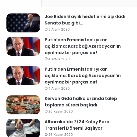
Joe Biden 6 aylık hedeflerini açıkladı.
Senato buz gibi…
5 Aralık 2020
Putin’den Ermenistan’ı yıkan
açıklama: Karabağ Azerbaycan’ın
ayrılmaz bir parçasıdır!
4 Aralık 2020
Putin’den Ermenistan’ı yıkan
açıklama: Karabağ Azerbaycan’ın
ayrılmaz bir parçasıdır!
4 Aralık 2020
Kervan Gıda halka arzında talep
toplama süreci başladı
26 Kasım 2020
Albaraka’da 7/24 Kolay Para
Transferi Dönemi Başlıyor
26 Kasım 2020