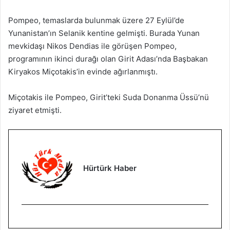
Pompeo, temaslarda bulunmak üzere 27 Eylül’de
Yunanistan’ın Selanik kentine gelmişti. Burada Yunan
mevkidaşı Nikos Dendias ile görüşen Pompeo,
programının ikinci durağı olan Girit Adası’nda Başbakan
Kiryakos Miçotakis’in evinde ağırlanmıştı.
Miçotakis ile Pompeo, Girit’teki Suda Donanma Üssü’nü
ziyaret etmişti.
Hürtürk Haber