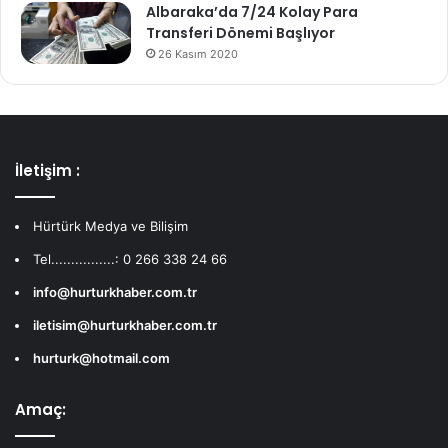
Albaraka’da 7/24 Kolay Para
Transferi Dönemi Başlıyor
26 Kasım 2020
İletişim :
Hürtürk Medya ve Bilişim
Tel................: 0 266 338 24 66
info@hurturkhaber.com.tr
iletisim@hurturkhaber.com.tr
hurturk@hotmail.com
Amaç: