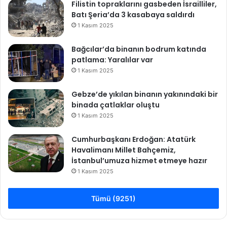
Filistin topraklarını gasbeden İsrailliler,
Batı Şeria’da 3 kasabaya saldırdı
1 Kasım 2025
Bağcılar’da binanın bodrum katında
patlama: Yaralılar var
1 Kasım 2025
Gebze’de yıkılan binanın yakınındaki bir
binada çatlaklar oluştu
1 Kasım 2025
Cumhurbaşkanı Erdoğan: Atatürk
Havalimanı Millet Bahçemiz,
İstanbul’umuza hizmet etmeye hazır
1 Kasım 2025
Tümü (9251)