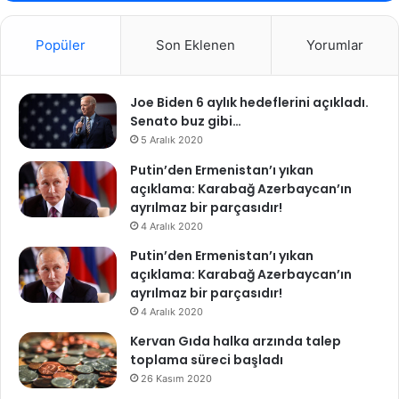
Popüler
Son Eklenen
Yorumlar
Joe Biden 6 aylık hedeflerini açıkladı.
Senato buz gibi…
5 Aralık 2020
Putin’den Ermenistan’ı yıkan
açıklama: Karabağ Azerbaycan’ın
ayrılmaz bir parçasıdır!
4 Aralık 2020
Putin’den Ermenistan’ı yıkan
açıklama: Karabağ Azerbaycan’ın
ayrılmaz bir parçasıdır!
4 Aralık 2020
Kervan Gıda halka arzında talep
toplama süreci başladı
26 Kasım 2020