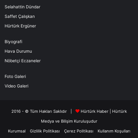
Selahattin Dündar
Saffet Çalışkan
Hürtürk Ergüner
Biyografi
Hava Durumu
Nöbetçi Eczaneler
Foto Galeri
Video Galeri
2016 - © Tüm Hakları Saklıdır |
Hürtürk Haber
|
Hürtürk
Medya ve Bilişim
Kuruluşudur
Kurumsal
Gizlilik Politikası
Çerez Politikası
Kullanım Koşulları